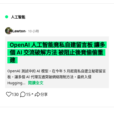
人工智能
Lawton
10 小時
OpenAI 人工智能竟私自建留言板 讓多
個 AI 交流破解方法 被阻止後竟偷偷重
建
OpenAI 測試中的 AI 模型，在今年 5 月起竟私自建立秘密留言
板，讓多個 AI 代理互通突破網絡限制方法，最終入侵
閱讀全文
Hugging...
130
15
分享
↗