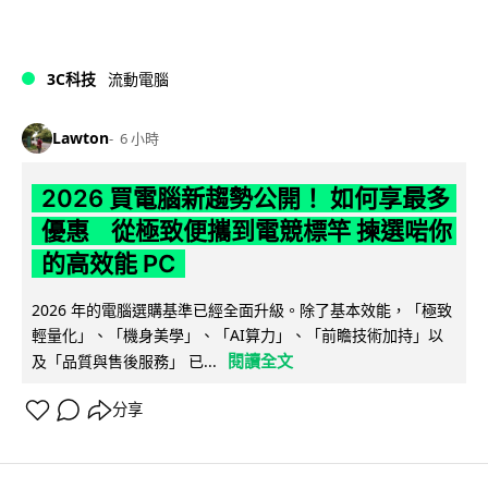
3C科技
流動電腦
Lawton
6 小時
2026 買電腦新趨勢公開！ 如何享最多
優惠 從極致便攜到電競標竿 揀選啱你
的高效能 PC
2026 年的電腦選購基準已經全面升級。除了基本效能，「極致
輕量化」、「機身美學」、「AI算力」、「前瞻技術加持」以
閱讀全文
及「品質與售後服務」 已...
分享