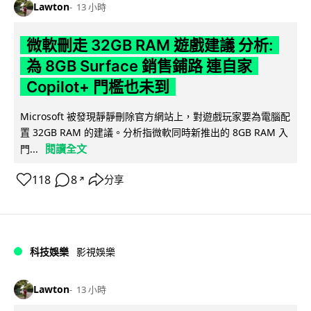
Lawton
13 小時
微軟刪走 32GB RAM 遊戲建議 分析:
為 8GB Surface 銷售鋪路 連自家
Copilot+ 門檻也未到
Microsoft 被發現靜靜刪除官方網站上，對遊戲玩家要為電腦配
置 32GB RAM 的建議。分析指微軟同時新推出的 8GB RAM 入
閱讀全文
門...
118
8
分享
↗
科技娛樂
影視娛樂
Lawton
13 小時