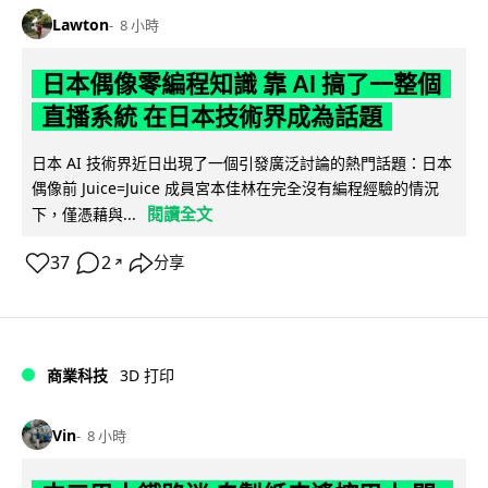
Lawton
8 小時
日本偶像零編程知識 靠 AI 搞了一整個
直播系統 在日本技術界成為話題
日本 AI 技術界近日出現了一個引發廣泛討論的熱門話題：日本
偶像前 Juice=Juice 成員宮本佳林在完全沒有編程經驗的情況
閱讀全文
下，僅憑藉與...
37
2
分享
↗
商業科技
3D 打印
Vin
8 小時