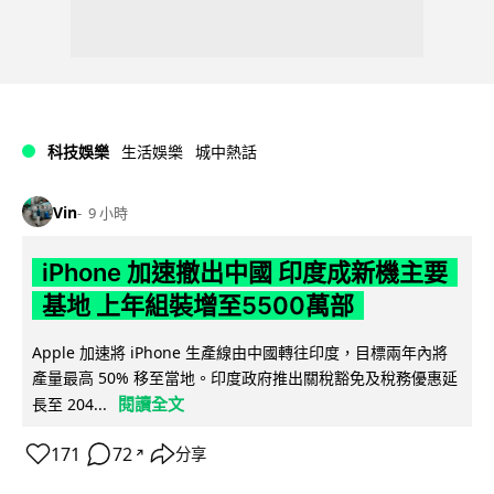
科技娛樂
生活娛樂
城中熱話
Vin
9 小時
iPhone 加速撤出中國 印度成新機主要
基地 上年組裝增至5500萬部
Apple 加速將 iPhone 生產線由中國轉往印度，目標兩年內將
產量最高 50% 移至當地。印度政府推出關稅豁免及稅務優惠延
閱讀全文
長至 204...
171
72
分享
↗