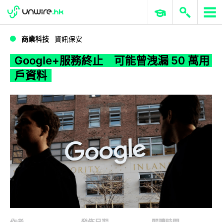
WWDC 2026
GenAI 與雲端科技專區
ERP 與商業 AI
Google+服務終止 可能曾洩漏 50 萬用戶資料
商業科技
資訊保安
Google+服務終止 可能曾洩漏 50 萬用
戶資料
作者
發佈日期
閱讀時間