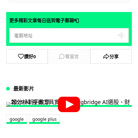
📮
更多精彩文章每日送到電子郵箱
讚好
0
看留言
分享
最新影片
google
google plus