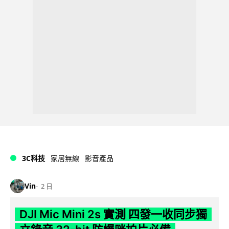
3C科技
家居無線
影音產品
Vin
2 日
DJI Mic Mini 2s 實測 四發一收同步獨