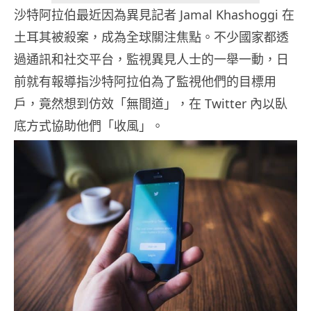
沙特阿拉伯最近因為異見記者 Jamal Khashoggi 在
土耳其被殺案，成為全球關注焦點。不少國家都透
過通訊和社交平台，監視異見人士的一舉一動，日
前就有報導指沙特阿拉伯為了監視他們的目標用
戶，竟然想到仿效「無間道」，在 Twitter 內以臥
底方式協助他們「收風」。