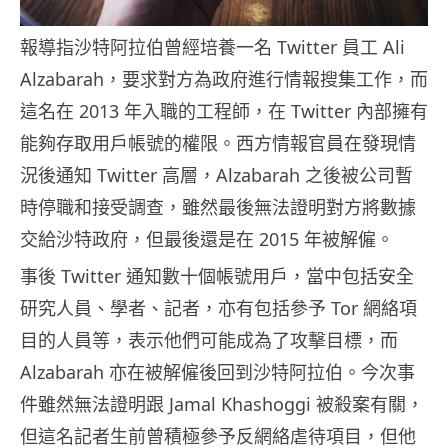
報導指沙特阿拉伯曾經培養一名 Twitter 員工 Ali
Alzabarah，要求對方為政府進行情報搜集工作，而
這名在 2013 年入職的工程師，在 Twitter 內部擁有
能夠存取用戶帳號的權限。西方情報官員在發現情
況後通知 Twitter 高層，Alzabarah 之後被公司暫
時停職和接受調查，雖然最後無法證明對方將數據
交給沙特政府，但最後還是在 2015 年被解僱。
事後 Twitter 通知數十個帳號用戶，當中包括安全
研究人員、學者、記者，亦有包括參予 Tor 網絡項
目的人員等，表示他們可能成為了攻擊目標，而
Alzabarah 亦在被解僱後回到沙特阿拉伯。今次事
件雖然無法證明跟 Jamal Khashoggi 被殺案有關，
但這名記者生前曾積極參予反網絡虐待項目，但他