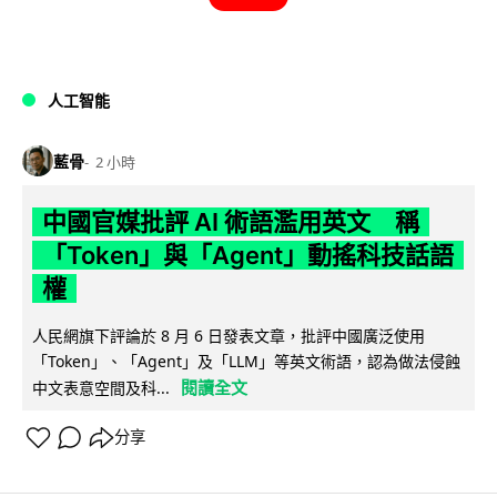
人工智能
藍骨
2 小時
中國官媒批評 AI 術語濫用英文 稱
「Token」與「Agent」動搖科技話語
權
人民網旗下評論於 8 月 6 日發表文章，批評中國廣泛使用
「Token」、「Agent」及「LLM」等英文術語，認為做法侵蝕
閱讀全文
中文表意空間及科...
分享