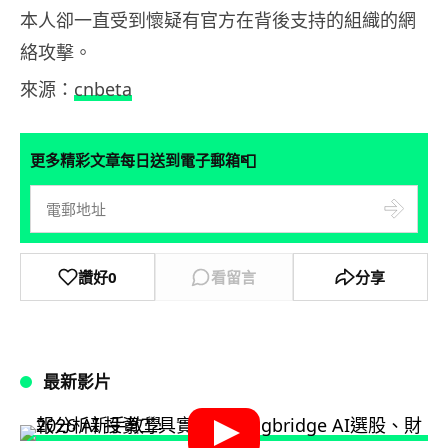
本人卻一直受到懷疑有官方在背後支持的組織的網
絡攻擊。
來源：
cnbeta
📮
更多精彩文章每日送到電子郵箱
讚好
0
看留言
分享
最新影片