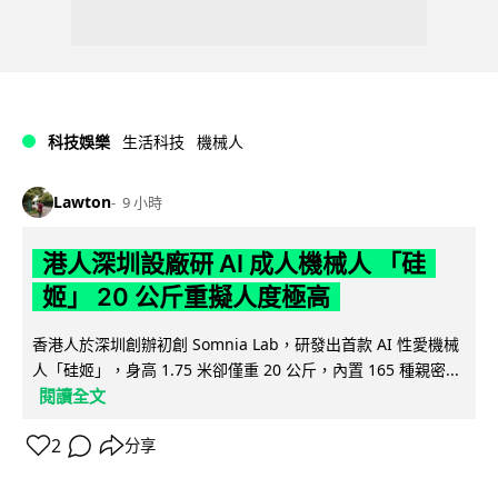
科技娛樂
生活科技
機械人
Lawton
9 小時
港人深圳設廠研 AI 成人機械人 「硅
姬」 20 公斤重擬人度極高
香港人於深圳創辦初創 Somnia Lab，研發出首款 AI 性愛機械
人「硅姬」，身高 1.75 米卻僅重 20 公斤，內置 165 種親密...
閱讀全文
2
分享