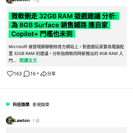
微軟刪走 32GB RAM 遊戲建議 分析:
為 8GB Surface 銷售鋪路 連自家
Copilot+ 門檻也未到
Microsoft 被發現靜靜刪除官方網站上，對遊戲玩家要為電腦配
置 32GB RAM 的建議。分析指微軟同時新推出的 8GB RAM 入
閱讀全文
門...
163
16
分享
↗
科技娛樂
影視娛樂
Lawton
1 日