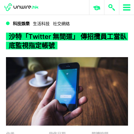
WWDC 2026
GenAI 與雲端科技專區
ERP 與商業 AI
沙特「Twitter 無間道」 傳招攬員工當臥底監視指定帳號
科技娛樂
生活科技
社交網絡
沙特「Twitter 無間道」 傳招攬員工當臥
底監視指定帳號
作者
發佈日期
閱讀時間