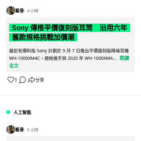
藍骨
4 小時
Sony 傳推平價復刻版耳筒 沿用六年
舊款規格挑戰加價潮
最近有爆料指 Sony 計劃於 9 月 7 日推出平價復刻版降噪耳機
閱讀
WH-1000XM4C，規格幾乎與 2020 年 WH-1000XM4...
全文
1
分享
人工智能
藍骨
5 小時