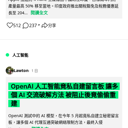
產量最高 50% 移至當地。印度政府推出關稅豁免及稅務優惠延
閱讀全文
長至 204...
512
237
分享
↗
人工智能
Lawton
1 日
OpenAI 人工智能竟私自建留言板 讓多
個 AI 交流破解方法 被阻止後竟偷偷重
建
OpenAI 測試中的 AI 模型，在今年 5 月起竟私自建立秘密留言
板，讓多個 AI 代理互通突破網絡限制方法，最終入侵