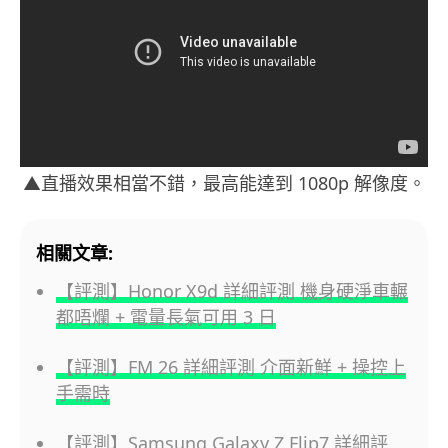
▲直播效果相當不錯，最高能達到 1080p 解像度。
相關文章:
【評測】Honor X9d 詳細評測 機身硬淨車輾
都唔爛 + 電量長氣可用 3 日
【評測】FM 26 詳細評測 介面新鮮 + 操控上
手需時
【評測】Samsung Galaxy Z Flip7 詳細評