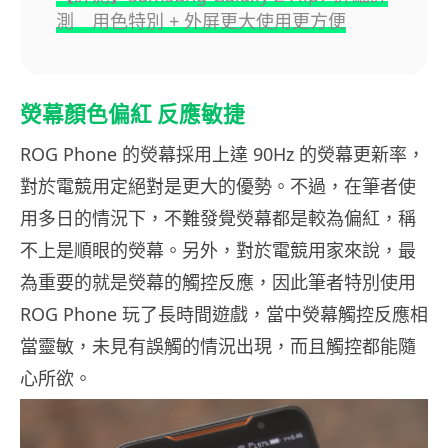
測 用色特別 + 外屏更大使用更方便
熒幕顏色偏紅 反應敏捷
ROG Phone 的熒幕採用上達 90Hz 的熒幕更新率，
對於電競用定絕對是更大的優勢。不過，在筆者使
用多日的情況下，不難發覺熒幕都是較為偏紅，稱
不上是順眼的熒幕。另外，對於電競用家來說，最
為重要的就是熒幕的觸控反應，因此筆者特別使用
ROG Phone 玩了長時間遊戲，當中熒幕觸控反應相
當靈敏，未見有誤觸的情況出現，而且觸控都能隨
心所欲。