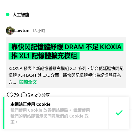
人工智能
Lawton
18 小時
靠快閃記憶體紓緩 DRAM 不足 KIOXIA
推 XL1 記憶體擴充模組
KIOXIA 發表全新記憶體擴充模組 XL1 系列，結合低延遲快閃記
憶體 XL-FLASH 與 CXL 介面，將快閃記憶體轉化為記憶體擴充
閱讀全文
方...
79
5
分享
↗
本網站正使用 Cookie
我們使用 Cookie 改善網站體驗。 繼續使用
我們的網站即表示您同意我們的
Cookie 政
策
。
商業科技
資訊保安