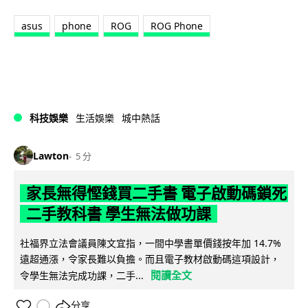
asus
phone
ROG
ROG Phone
科技娛樂
生活娛樂
城中熱話
Lawton
5 分
家長無得慳錢買二手書 電子啟動碼鎖死
二手教科書 學生無法做功課
社福界立法會議員陳文宜指，一間中學書單價錢按年加 14.7%
遠超通漲，令家長難以負擔。而且電子教材啟動碼這項設計，
閱讀全文
令學生無法完成功課，二手...
分享