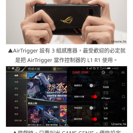
▲AirTrigger 設有 3 組感應器，最受歡迎的必定就
是把 AirTrigger 當作控制器的 L1 R1 使用。