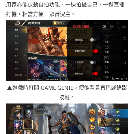
用家亦能啟動自拍功能，一邊拍攝自己，一邊直播
打機，相當方便一眾實況主。
▲遊戲時打開 GAME GENIE，便能看見直播或錄影
按鍵。