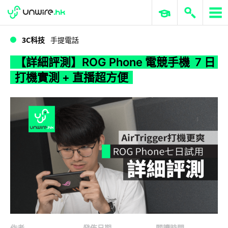
WWDC 2026
GenAI 與雲端科技專區
ERP 與商業 AI
【詳細評測】ROG Phone 電競手機 7 日打機實測 + 直播超方便
3C科技
手提電話
【詳細評測】ROG Phone 電競手機 7 日
打機實測 + 直播超方便
作者
發佈日期
閱讀時間