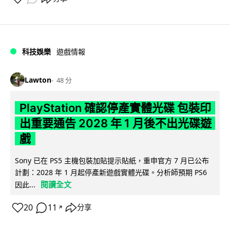
科技娛樂
遊戲情報
Lawton
48 分
PlayStation 確認停產實體光碟 包裝印
出重要通告 2028 年 1 月後不出光碟遊
戲
Sony 已在 PS5 主機包裝加貼提示貼紙，重申官方 7 月已公布
計劃：2028 年 1 月起停產新遊戲實體光碟。分析師預期 PS6
閱讀全文
因此...
20
11
分享
↗