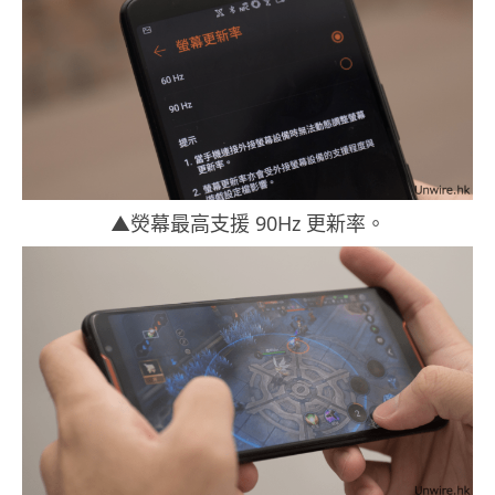
▲熒幕最高支援 90Hz 更新率。