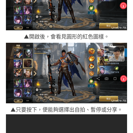
▲開啟後，會看見圓形的紅色圖樣。
▲只要按下，便能夠選擇出自拍、暫停或分享。