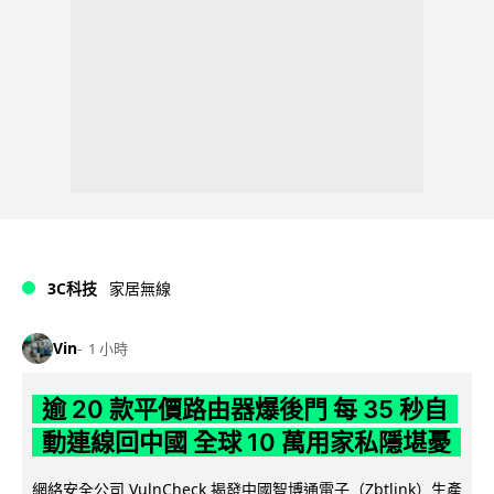
3C科技
家居無線
Vin
1 小時
逾 20 款平價路由器爆後門 每 35 秒自
動連線回中國 全球 10 萬用家私隱堪憂
網絡安全公司 VulnCheck 揭發中國智博通電子（Zbtlink）生產