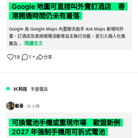
Google 地圖可直接叫外賣訂酒店 香
港開通時間仍未有着落
Google 為 Google Maps 內置聊天助手 Ask Maps 新增叫外
賣、訂酒店及查詢現場活動等自主執行功能，並引入個人化推
閱讀全文
薦及...
18
1
分享
↗
3C科技
手提電話
藍骨
20 小時
可換電池手機或重現市場 歐盟新例
2027 年強制手機用可拆式電池