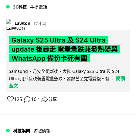
3C科技
手提電話
Lawton
17 小時
Galaxy S25 Ultra 及 S24 Ultra
update 後暴走 電量急跌兼發熱疑與
WhatsApp 備份卡死有關
Samsung 7 月安全更新後，大批 Galaxy S25 Ultra 及 S24
閱讀
Ultra 用戶反映裝置電量急跌、發熱甚至充電變慢。有...
全文
125
16
分享
↗
科技娛樂
遊戲情報