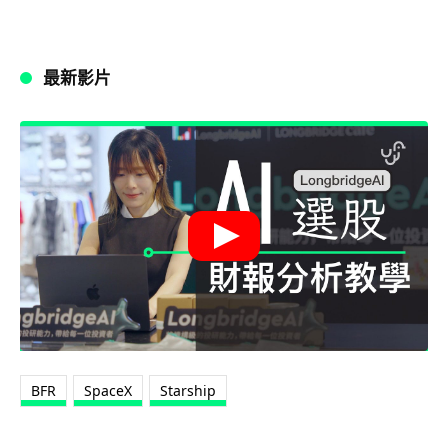
最新影片
BFR
SpaceX
Starship