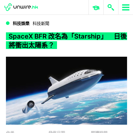
WWDC 2026
GenAI 與雲端科技專區
ERP 與商業 AI
SpaceX BFR 改名為「Starship」 日後將衝出太陽系？
科技娛樂
科技新聞
SpaceX BFR 改名為「Starship」 日後
將衝出太陽系？
作者
發佈日期
閱讀時間