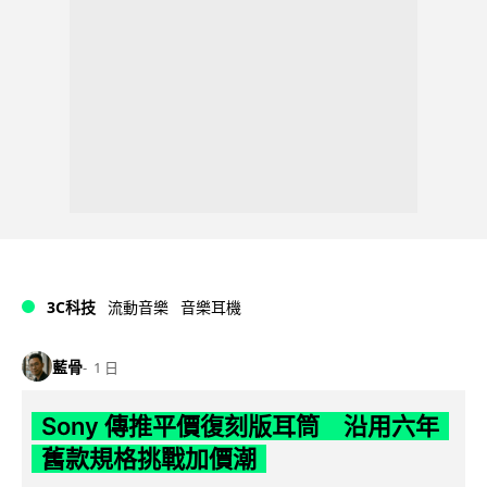
3C科技
流動音樂
音樂耳機
藍骨
1 日
Sony 傳推平價復刻版耳筒 沿用六年
舊款規格挑戰加價潮