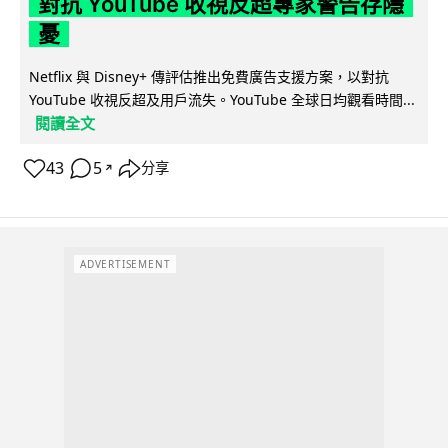
對抗 YouTube 收視反超專家警告存隱
憂
Netflix 與 Disney+ 傳評估推出免費廣告支援方案，以對抗
YouTube 收視反超及用戶流失。YouTube 全球日均觀看時間...
閱讀全文
43
5
分享
↗
ADVERTISEMENT