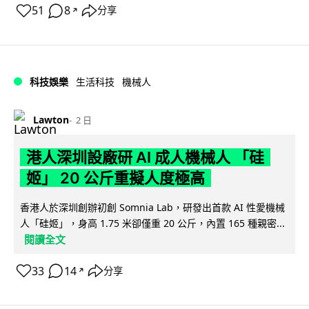
51
8
分享
↗
科技娛樂
生活科技
機械人
Lawton
2 日
港人深圳設廠研 AI 成人機械人 「硅
姬」 20 公斤重擬人度極高
香港人於深圳創辦初創 Somnia Lab，研發出首款 AI 性愛機械
人「硅姬」，身高 1.75 米卻僅重 20 公斤，內置 165 種親密...
閱讀全文
33
14
分享
↗