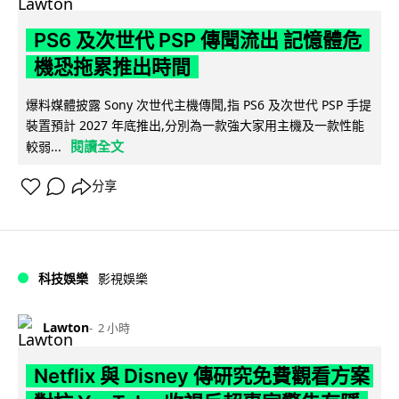
PS6 及次世代 PSP 傳聞流出 記憶體危
機恐拖累推出時間
爆料媒體披露 Sony 次世代主機傳聞,指 PS6 及次世代 PSP 手提
裝置預計 2027 年底推出,分別為一款強大家用主機及一款性能
閱讀全文
較弱...
分享
科技娛樂
影視娛樂
Lawton
2 小時
Netflix 與 Disney 傳研究免費觀看方案