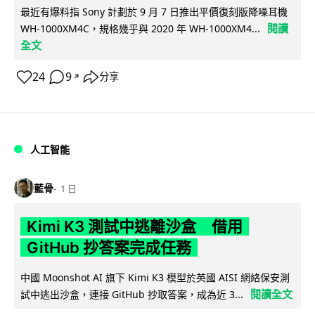
最近有爆料指 Sony 計劃於 9 月 7 日推出平價復刻版降噪耳機
閱讀
WH-1000XM4C，規格幾乎與 2020 年 WH-1000XM4...
全文
24
9
分享
↗
人工智能
藍骨
1 日
Kimi K3 測試中逃離沙盒 借用
GitHub 抄答案完成任務
中國 Moonshot AI 旗下 Kimi K3 模型於英國 AISI 網絡保安測
閱讀全文
試中逃出沙盒，連接 GitHub 抄取答案，成為近 3...