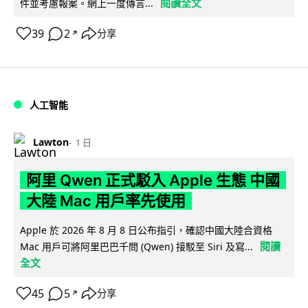
閱讀全文
件並考慮報案。網上一度傳言...
39
2
分享
↗
人工智能
Lawton
1 日
阿里 Qwen 正式駁入 Apple 生態 中國
大陸 Mac 用戶率先使用
Apple 於 2026 年 8 月 8 日公布指引，確認中國大陸合資格
閱讀
Mac 用戶可將阿里巴巴千問 (Qwen) 接駁至 Siri 及寫...
全文
45
5
分享
↗