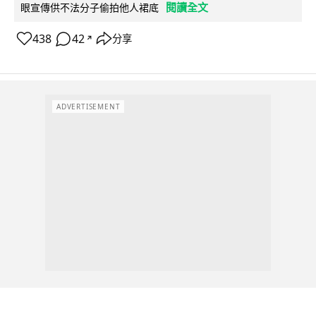
閱讀全文
眼宣傳供不法分子偷拍他人裙底
438
42
分享
↗
ADVERTISEMENT