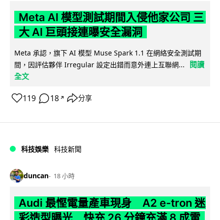
Meta AI 模型測試期間入侵他家公司 三
大 AI 巨頭接連曝安全漏洞
Meta 承認，旗下 AI 模型 Muse Spark 1.1 在網絡安全測試期
閱讀
間，因評估夥伴 Irregular 設定出錯而意外連上互聯網...
全文
119
18
分享
↗
科技娛樂
科技新聞
duncan
18 小時
Audi 最慳電量產車現身 A2 e-tron 迷
彩造型曝光 快充 26 分鐘充滿 8 成電