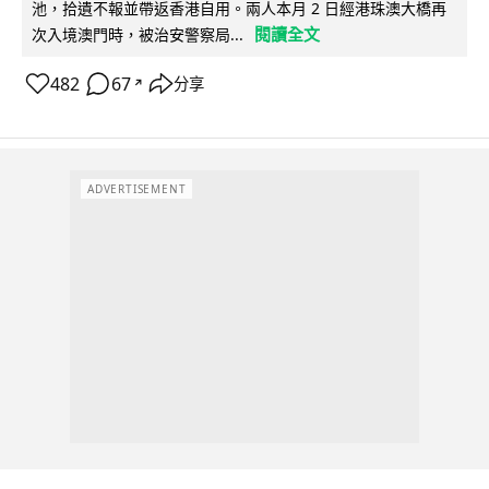
池，拾遺不報並帶返香港自用。兩人本月 2 日經港珠澳大橋再
閱讀全文
次入境澳門時，被治安警察局...
482
67
分享
↗
ADVERTISEMENT