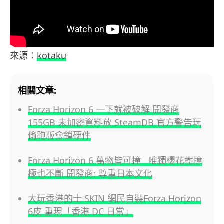
來源：
kotaku
相關文章:
Forza Horizon 6 一下就被破解 開發商
155GB 未加密資料放 SteamDB 官方警告玩
偷跑版會鎖硬件
Forza Horizon 6 萬物皆可撞 唯獨櫻花樹撞
極也不斷 開發商: 尊重日本文化
大玩香港的士 SKIN 網民自製Forza Horizon
6皮 重現「香港 DC 日常」