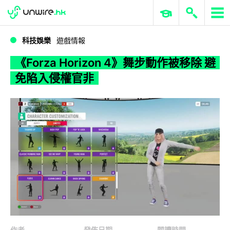
WWDC 2026
GenAI 與雲端科技專區
ERP 與商業 AI
《Forza Horizon 4》舞步動作被移除 避免陷入侵權官非
科技娛樂
遊戲情報
《Forza Horizon 4》舞步動作被移除 避
免陷入侵權官非
作者
發佈日期
閱讀時間