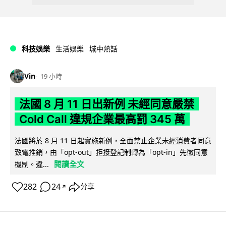
科技娛樂
生活娛樂
城中熱話
Vin
19 小時
法國 8 月 11 日出新例 未經同意嚴禁
Cold Call 違規企業最高罰 345 萬
法國將於 8 月 11 日起實施新例，全面禁止企業未經消費者同意
致電推銷，由「opt-out」拒接登記制轉為「opt-in」先徵同意
閱讀全文
機制。違...
282
24
分享
↗