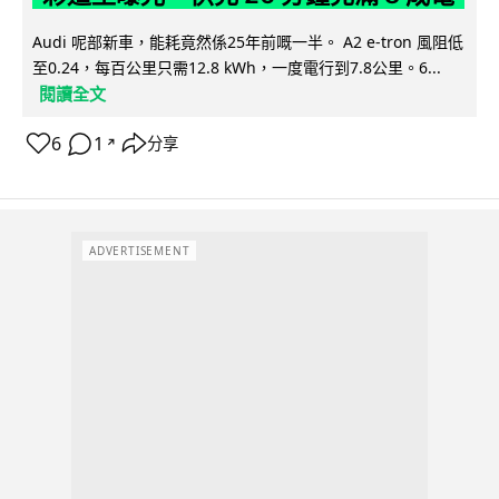
Audi 呢部新車，能耗竟然係25年前嘅一半。 A2 e-tron 風阻低
至0.24，每百公里只需12.8 kWh，一度電行到7.8公里。6...
閱讀全文
6
1
分享
↗
ADVERTISEMENT