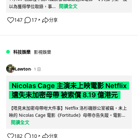
閱讀全文
以為獲得學位取錄，事...
147
17
分享
↗
科技娛樂
影視娛樂
Lawton
1 日
Nicolas Cage 主演未上映電影 Netflix
遺失未加密母帶 被索償 8.19 億港元
【唔見未加密母帶咁大件事】Netflix 洛杉磯辦公室被竊，未上
映的 Nicolas Cage 電影《Fortitude》母帶亦告失蹤。電影...
閱讀全文
182
10
分享
↗