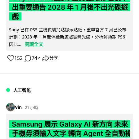
出重要通告 2028 年 1 月後不出光碟遊
戲
Sony 已在 PS5 主機包裝加貼提示貼紙，重申官方 7 月已公布
計劃：2028 年 1 月起停產新遊戲實體光碟。分析師預期 PS6
閱讀全文
因此...
152
74
分享
↗
人工智能
Vin
21 小時
Samsung 展示 Galaxy AI 新方向 未來
手機毋須輸入文字 轉向 Agent 全自動操