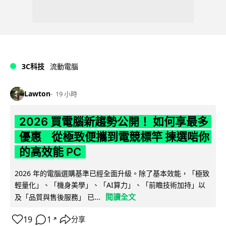
3C科技
流動電腦
Lawton
19 小時
2026 買電腦新趨勢公開！ 如何享最多
優惠 從極致便攜到電競標竿 揀選啱你
的高效能 PC
2026 年的電腦選購基準已經全面升級。除了基本效能，「極致
輕量化」、「機身美學」、「AI算力」、「前瞻技術加持」以
閱讀全文
及「品質與售後服務」 已...
19
1
分享
↗