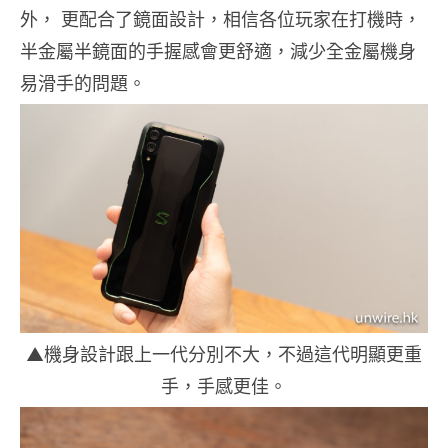
外， 更配合了鏡面設計，相信各位玩家在打機時，
半金屬半鏡面的手握感會更舒適，減少全金屬機身
易滑手的問題。
▲機身設計跟上一代分別不大，不過這代明顯更重
手，手感更佳。