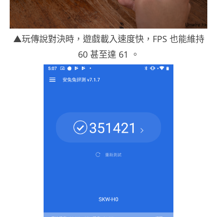
▲玩傳說對決時，遊戲載入速度快，FPS 也能維持
60 甚至達 61 。