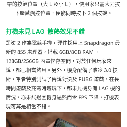
帶的按鍵位置（大 L 及小 L ），使用家只需大力按
下壓感觸控位置，便能同時按下 2 個按鍵。
打機未見 LAG
散熱效果不錯
黑鯊 2 作為電競手機，硬件採用上 Snapdragon 最
新的 855 處理器，搭載 6GB/8GB RAM 、
128GB/256GB 內置儲存空間，對於任何玩家來
說，都已相當夠用。另外，機身配備了液冷 3.0 技
術，筆者特別測試了傳說對決及 PUBG 遊戲，在長
時間遊戲及充電時遊玩下，都未見機身有 LAG 機的
情況，亦未試過因機身過熱而令 FPS 下降，打機表
現可算是相當不錯。