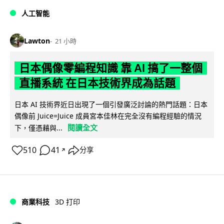
人工智能
Lawton
21 小時
日本偶像零編程知識 靠 AI 搞了一整個
直播系統 在日本技術界成為話題
日本 AI 技術界近日出現了一個引發廣泛討論的熱門話題：日本
偶像前 Juice=Juice 成員宮本佳林在完全沒有編程經驗的情況
閱讀全文
下，僅憑藉與...
510
41
分享
↗
商業科技
3D 打印