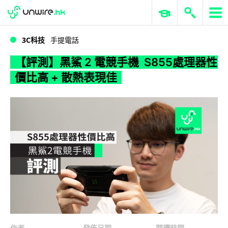
WWDC 2026
GenAI 與雲端科技專區
ERP 與商業 AI
【評測】黑鯊 2 電競手機 S855處理器性價比高 + 散熱表現佳
3C科技
手提電話
【評測】黑鯊 2 電競手機 S855處理器性
價比高 + 散熱表現佳
作者
發佈日期
閱讀時間