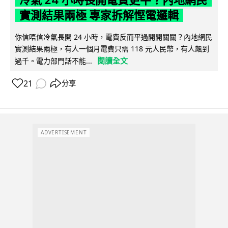
實測結果兩極 專家拆解慳電邏輯
你信唔信冷氣長開 24 小時，電費反而平過開開關關？內地網民
實測結果兩極，有人一個月電費只需 118 元人民幣，有人飆到
閱讀全文
過千。電力部門話不能...
21
分享
ADVERTISEMENT