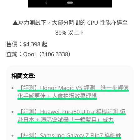
▲壓力測試下，大部分時間的 CPU 性能亦達至
80% 以上。
售價：$4,398 起
查詢：Qool（3106 3338）
相關文章:
【評測】Honor Magic V5 評測 進一步輕薄
化手感更佳 + 人像拍攝效果理想
【評測】Huawei Pura80 Ultra 相機評測 遠
赴日本 + 演唱會試盡「一鏡雙目」威力
【評測】Samsung Galaxy Z Flip7 詳細評