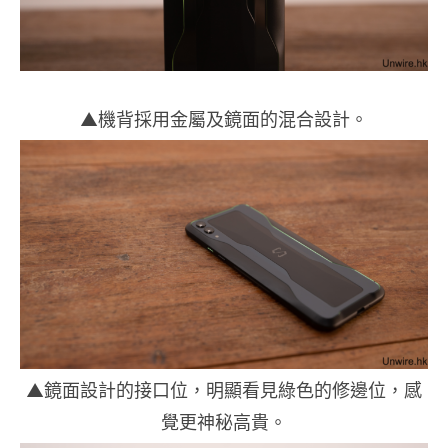
▲機背採用金屬及鏡面的混合設計。
▲鏡面設計的接口位，明顯看見綠色的修邊位，感
覺更神秘高貴。