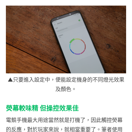
▲只要進入設定中，便能設定機身的不同燈光效果
及顏色。
熒幕較味精 但操控效果佳
電競手機最大用途當然就是打機了，因此觸控熒幕
的反應，對於玩家來說，就相當重要了。筆者使用