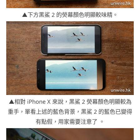
▲下方黑鯊 2 的熒幕顏色明顯較味精。
▲相對 iPhone X 來說，黑鯊 2 熒幕顏色明顯較為
重手，單看上述的藍色背景，黑鯊 2 的藍色已變得
有點假，用家需要注意了 。