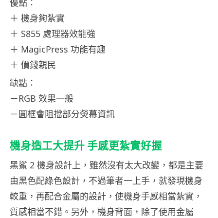
優點：
＋ 機身夠紮實
＋ S855 處理器效能強
＋ MagicPress 功能有趣
＋ 價錢親民
缺點：
－RGB 效果一般
－圓框會阻擋部分熒幕資訊
機身造工大提升 手感更紮實好握
黑鯊 2 機身設計上，雖然沒有太大改變，都是主要
由黑色配綠色設計，不過筆者一上手，就發現機身
較重，再配合金屬的設計，使機身手感相當紮實，
質感相當不錯。另外，機身背面，除了使用金屬