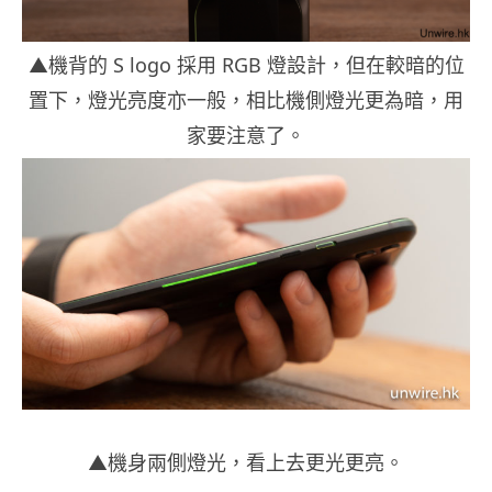
▲機背的 S logo 採用 RGB 燈設計，但在較暗的位
置下，燈光亮度亦一般，相比機側燈光更為暗，用
家要注意了。
▲機身兩側燈光，看上去更光更亮。