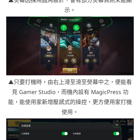
▲熒幕因採用圓角設計，會有部分熒幕資訊未能顯
示。
▲只要打機時，由右上滑至滑至熒幕中之，便能看
見 Gamer Studio，而機內設有 MagicPress 功
能，能使用家新增壓感式的操控，更方便用家打機
使用。