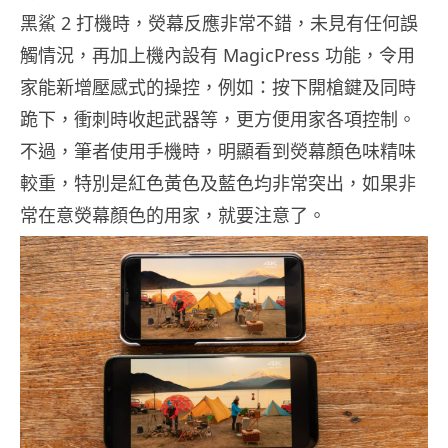
黑鯊 2 打機時，熒幕反應非常不錯，未見有任何誤
觸情況，再加上機內設有 MagicPress 功能，令用
家能新增壓感式的操控，例如：按下開槍鍵及同時
跪下，衝刺時收起武器等，更方便用家各項控制。
不過，筆者使用手機時，明顯看到熒幕顏色味精味
較重，特別是紅色黃色及藍色均非常突出，如果非
常在意熒幕顏色的用家，就要注意了。