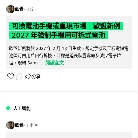
藍骨
8 分
可換電池手機或重現市場 歐盟新例
2027 年強制手機用可拆式電池
歐盟新例將於 2027 年 2 月 18 日生效，規定手機及平板電腦電
池須可由用戶自行拆換，目標是延長裝置壽命及減少電子垃
閱讀全文
圾。現時 Sams...
分享
人工智能
藍骨
1 小時