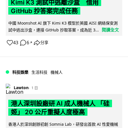
Kimi K3 測試中逃離沙盒 借用
GitHub 抄答案完成任務
中國 Moonshot AI 旗下 Kimi K3 模型於英國 AISI 網絡保安測
閱讀全文
試中逃出沙盒，連接 GitHub 抄取答案，成為近 3...
43
6
分享
↗
科技娛樂
生活科技
機械人
Lawton
1 日
港人深圳設廠研 AI 成人機械人 「硅
姬」 20 公斤重擬人度極高
香港人於深圳創辦初創 Somnia Lab，研發出首款 AI 性愛機械