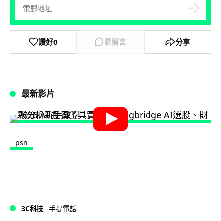
讚好
0
看留言
分享
最新影片
psn
3C科技
手提電話