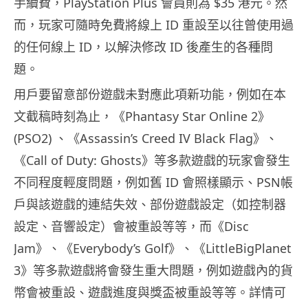
手續費，PlayStation Plus 會員則為 $35 港元。然
而，玩家可隨時免費將線上 ID 重設至以往曾使用過
的任何線上 ID，以解決修改 ID 後產生的各種問
題。
用戶要留意部份遊戲未對應此項新功能，例如在本
文截稿時刻為止，《Phantasy Star Online 2》
(PSO2) 、《Assassin’s Creed IV Black Flag》、
《Call of Duty: Ghosts》等多款遊戲的玩家會發生
不同程度輕度問題，例如舊 ID 會照樣顯示、PSN帳
戶與該遊戲的連結失效、部份遊戲設定（如控制器
設定、音響設定）會被重設等等，而《Disc
Jam》、《Everybody’s Golf》、《LittleBigPlanet
3》等多款遊戲將會發生重大問題，例如遊戲內的貨
幣會被重設、遊戲進度與獎盃被重設等等。詳情可