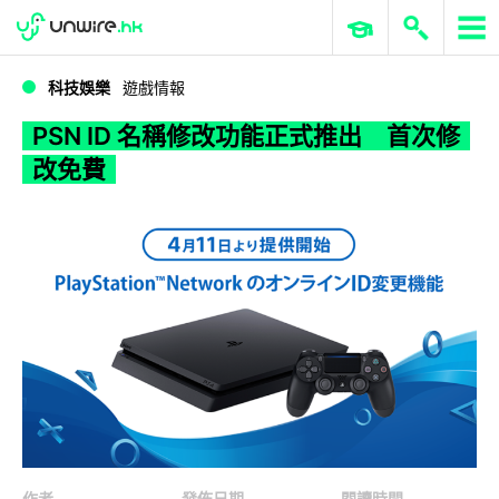
WWDC 2026
GenAI 與雲端科技專區
ERP 與商業 AI
PSN ID 名稱修改功能正式推出 首次修改免費
科技娛樂
遊戲情報
PSN ID 名稱修改功能正式推出 首次修
改免費
作者
發佈日期
閱讀時間