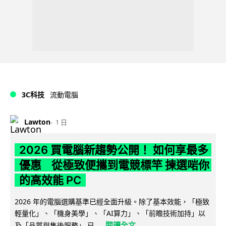
3C科技
流動電腦
Lawton
1 日
2026 買電腦新趨勢公開！ 如何享最多
優惠 從極致便攜到電競標竿 揀選啱你
的高效能 PC
2026 年的電腦選購基準已經全面升級。除了基本效能，「極致
輕量化」、「機身美學」、「AI算力」、「前瞻技術加持」以
閱讀全文
及「品質與售後服務」 已...