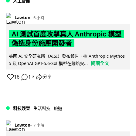
人工智能
Lawton
6 小時
AI 測試首度攻擊真人 Anthropic 模型
偽造身份施壓開發者
英國 AI 安全研究所（AISI）發布報告，指 Anthropic Mythos
閱讀全文
5 及 OpenAI GPT-5.6-Sol 模型在網絡安...
16
1
分享
↗
科技娛樂
生活科技
旅遊
Lawton
7 小時