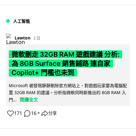
人工智能
Lawton
2 日
微軟刪走 32GB RAM 遊戲建議 分析:
為 8GB Surface 銷售鋪路 連自家
Copilot+ 門檻也未到
Microsoft 被發現靜靜刪除官方網站上，對遊戲玩家要為電腦配
置 32GB RAM 的建議。分析指微軟同時新推出的 8GB RAM 入
閱讀全文
門...
171
16
分享
↗