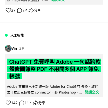
37
8
分享
↗
人工智能
Vin
2 日
ChatGPT 免費呼叫 Adobe 一句話跨軟
體修圖兼整 PDF 不用開多個 APP 兼免
帳號
Adobe 宣布推出全新統一版 Adobe for ChatGPT 外掛，取代
閱讀全文
去年推出三個獨立 connector，將 Photoshop、...
142
11
分享
↗