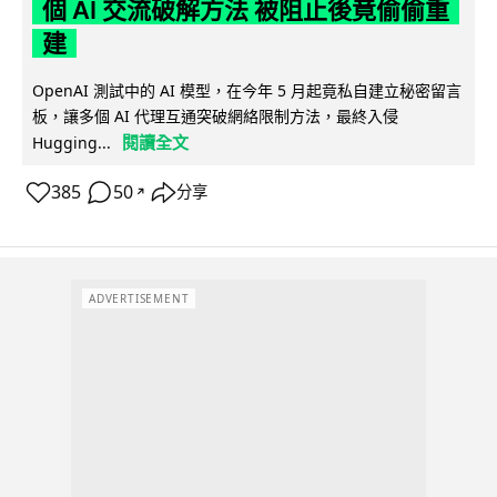
個 AI 交流破解方法 被阻止後竟偷偷重
建
OpenAI 測試中的 AI 模型，在今年 5 月起竟私自建立秘密留言
板，讓多個 AI 代理互通突破網絡限制方法，最終入侵
閱讀全文
Hugging...
385
50
分享
↗
ADVERTISEMENT