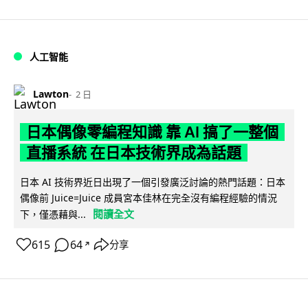
人工智能
Lawton
2 日
日本偶像零編程知識 靠 AI 搞了一整個
直播系統 在日本技術界成為話題
日本 AI 技術界近日出現了一個引發廣泛討論的熱門話題：日本
偶像前 Juice=Juice 成員宮本佳林在完全沒有編程經驗的情況
閱讀全文
下，僅憑藉與...
615
64
分享
↗