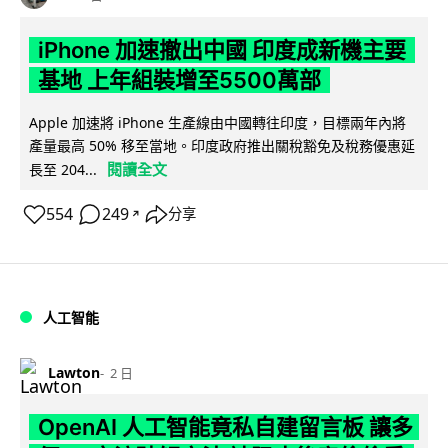
iPhone 加速撤出中國 印度成新機主要
基地 上年組裝增至5500萬部
Apple 加速將 iPhone 生產線由中國轉往印度，目標兩年內將
產量最高 50% 移至當地。印度政府推出關稅豁免及稅務優惠延
閱讀全文
長至 204...
554
249
分享
↗
人工智能
Lawton
2 日
OpenAI 人工智能竟私自建留言板 讓多