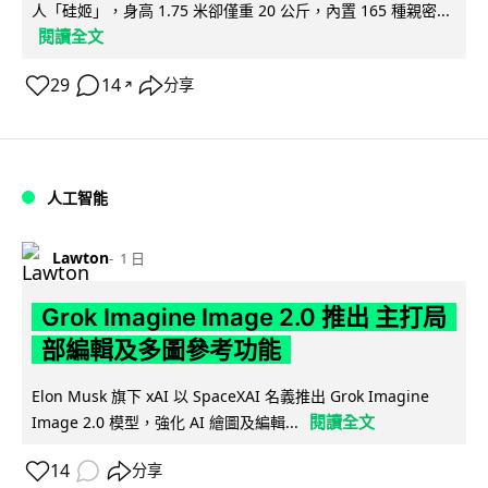
人「硅姬」，身高 1.75 米卻僅重 20 公斤，內置 165 種親密...
閱讀全文
29
14
分享
↗
人工智能
Lawton
1 日
Grok Imagine Image 2.0 推出 主打局
部編輯及多圖參考功能
Elon Musk 旗下 xAI 以 SpaceXAI 名義推出 Grok Imagine
閱讀全文
Image 2.0 模型，強化 AI 繪圖及編輯...
14
分享