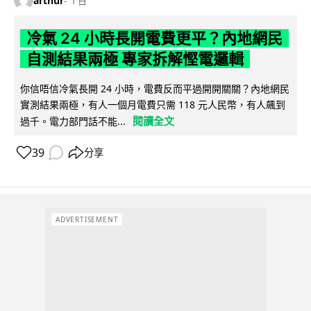
arthur
1 日
冷氣 24 小時長開電費更平？內地網民
自測結果兩極 專家拆解慳電邏輯
你信唔信冷氣長開 24 小時，電費反而平過開開關關？內地網民
實測結果兩極，有人一個月電費只需 118 元人民幣，有人飆到
閱讀全文
過千。電力部門話不能...
39
分享
ADVERTISEMENT