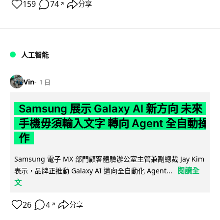
159
74
分享
↗
人工智能
Vin
1 日
Samsung 展示 Galaxy AI 新方向 未來
手機毋須輸入文字 轉向 Agent 全自動操
作
Samsung 電子 MX 部門顧客體驗辦公室主管兼副總裁 Jay Kim
閱讀全
表示，品牌正推動 Galaxy AI 邁向全自動化 Agent...
文
26
4
分享
↗