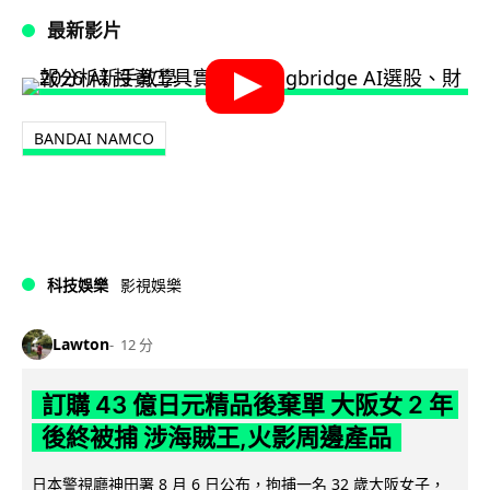
最新影片
BANDAI NAMCO
科技娛樂
影視娛樂
Lawton
12 分
訂購 43 億日元精品後棄單 大阪女 2 年
後終被捕 涉海賊王,火影周邊產品
日本警視廳神田署 8 月 6 日公布，拘捕一名 32 歲大阪女子，