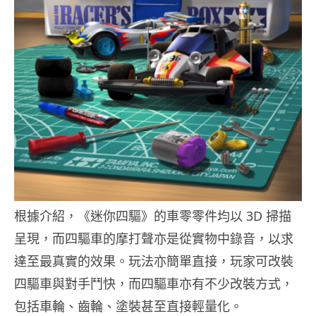
根據介紹，《迷你四驅》的車零零件均以 3D 掃描
呈現，而四驅車的摩打聲亦是從實物中錄音，以求
達至最真實的效果。玩法亦簡單直接，玩家可改裝
四驅車與對手鬥快，而四驅車亦有不少改裝方式，
包括車輪、齒輪、塗裝甚至直接輕量化。