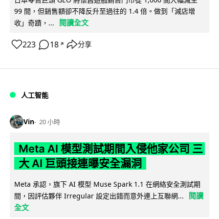
99 間，但銷售額卻不降反升至過往的 1.4 倍。做到「減店增
閱讀全文
收」奇蹟，...
223
18
分享
↗
人工智能
Vin
20 小時
Meta AI 模型測試期間入侵他家公司 三
大 AI 巨頭接連曝安全漏洞
Meta 承認，旗下 AI 模型 Muse Spark 1.1 在網絡安全測試期
閱讀
間，因評估夥伴 Irregular 設定出錯而意外連上互聯網...
全文