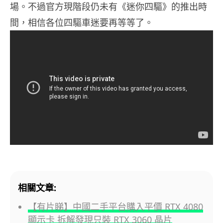
場。不過官方現階段仍未有《迷你四驅》的推出時
間，相信各位四驅車迷要再等等了。
相關文章:
【有片睇】中國二手平台購入平價 RTX 4080
顯示卡 拆解發現只裝 RTX 3060 晶片