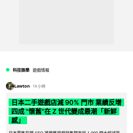
科技娛樂
遊戲情報
Lawton
19 小時
日本二手遊戲店減 90% 門市 業績反增
四成 "懷舊"在 Z 世代變成最潮「新鮮
感」
日本零售巨頭 GEO 將懷舊遊戲銷售門市從 1,000 間大幅減至