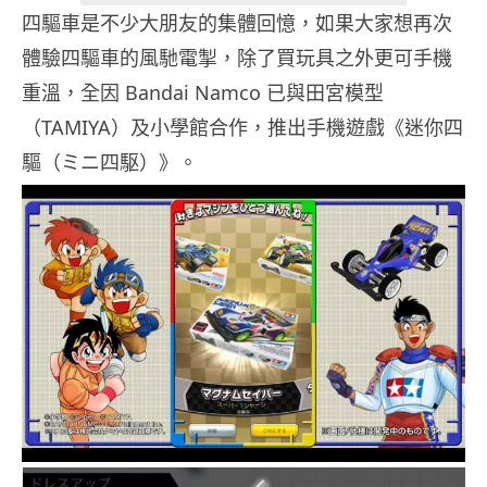
四驅車是不少大朋友的集體回憶，如果大家想再次
體驗四驅車的風馳電掣，除了買玩具之外更可手機
重溫，全因 Bandai Namco 已與田宮模型
（TAMIYA）及小學館合作，推出手機遊戲《迷你四
驅（ミニ四駆）》。