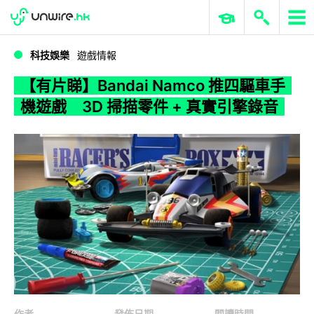
WWDC 2026
GenAI 與雲端科技專區
ERP 與商業 AI
【有片睇】Bandai Namco 推四驅車手機遊戲 3D 掃描零件 + 真實引擎錄音
科技娛樂
遊戲情報
【有片睇】Bandai Namco 推四驅車手
機遊戲 3D 掃描零件 + 真實引擎錄音
作者
發佈日期
閱讀時間