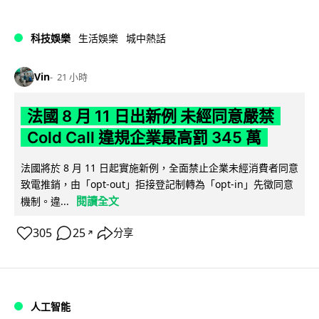
科技娛樂
生活娛樂
城中熱話
Vin
21 小時
法國 8 月 11 日出新例 未經同意嚴禁
Cold Call 違規企業最高罰 345 萬
法國將於 8 月 11 日起實施新例，全面禁止企業未經消費者同意
致電推銷，由「opt-out」拒接登記制轉為「opt-in」先徵同意
閱讀全文
機制。違...
305
25
分享
↗
人工智能