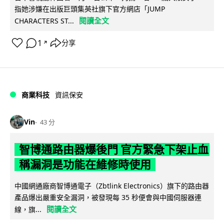
指她涉嫌在出版巨頭集英社旗下官方網店「JUMP
閱讀全文
CHARACTERS ST...
1
分享
↗
商業科技
資訊保安
Vin
43 分
智博通路由器爆後門 官方緊急下架止血
稱漏洞是功能在維修時使用
中國網通廠商智博通電子（Zbtlink Electronics）旗下的路由器
產品爆出嚴重安全漏洞，被發現每 35 秒便會與中國伺服器連
閱讀全文
線，旗...