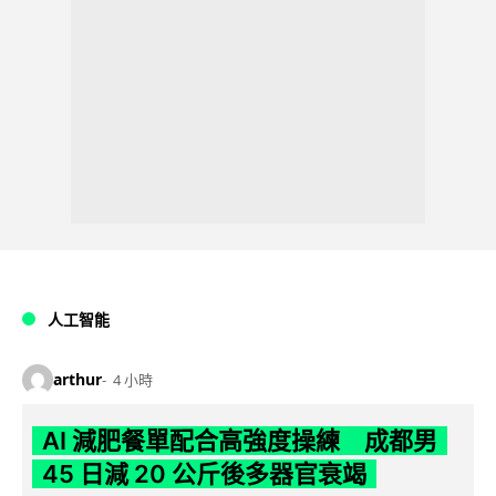
人工智能
arthur
4 小時
AI 減肥餐單配合高強度操練 成都男
45 日減 20 公斤後多器官衰竭