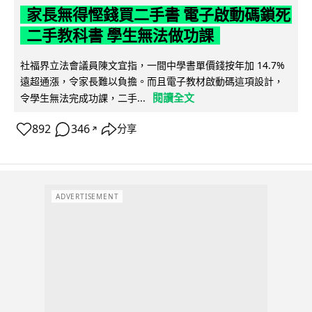
家長無得慳錢買二手書 電子啟動碼鎖死
二手教科書 學生無法做功課
社福界立法會議員陳文宜指，一間中學書單價錢按年加 14.7%
遠超通漲，令家長難以負擔。而且電子教材啟動碼這項設計，
閱讀全文
令學生無法完成功課，二手...
892
346
分享
↗
ADVERTISEMENT