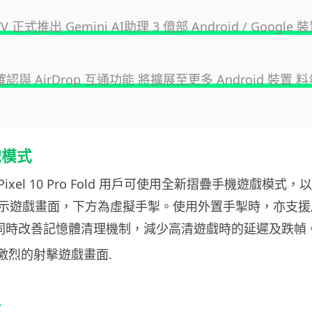
 TV 正式推出 Gemini AI助理 3 億部 Android / Googl
e 確認與 AirDrop 互通功能 將擴展至更多 Android 裝置
戲模式
 及 Pixel 10 Pro Fold 用戶可使用全新摺疊手機遊戲模式，以
示遊戲畫面，下方為虛擬手掣。使用外置手掣時，亦支援
le 同時改善記憶體清理機制，減少高清遊戲時的延遲及跌幀
級