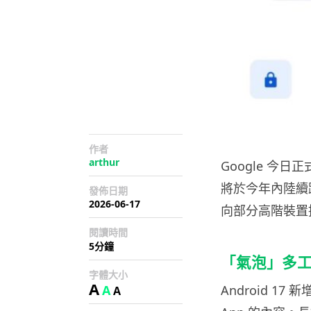
作者
arthur
Google 今日正
將於今年內陸續跟進
發佈日期
2026-06-17
向部分高階裝置
閱讀時間
5分鐘
「氣泡」多工
字體大小
A
A
Android 1
A