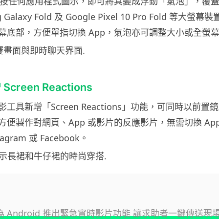
。長按任何應用程式圖示，即可將其變成浮動「氣泡」，覆蓋在
Galaxy Fold 及 Google Pixel 10 Pro Fold 等
幕底部，方便單指切換 App，氣泡亦可調整大小或全螢
reen Reactions
工具新增「Screen Reactions」功能，可同時以前
方便製作對網頁、App 或影片的反應影片，無需切換 Ap
tagram 或 Facebook。
e 為 Android 推出緊急實時影片功能 讓求助者一鍵傳送現