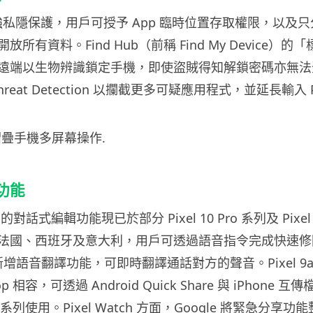
17 加強私隱保護，用戶可授予 App 臨時位置存取權限，以
所有資料。Find Hub（前稱 Find My Device）
遠端以生物辨識鎖定手機，即使盜賊得知解鎖密碼亦無法登入
Threat Detection 以攔截更多可疑應用程式，並延長輸入
新功能
os 的對話式編輯功能現已於部分 Pixel 10 Pro 系列及 Pixe
法國、西班牙及意大利，用戶可透過語音指令完成快速修
a 新增語音翻譯功能，可即時翻譯通話對方的聲音。Pixel 9a 及 
op 相容，可透過 Android Quick Share 與 iPhone
10 系列使用。Pixel Watch 方面，Google 將緊急分享