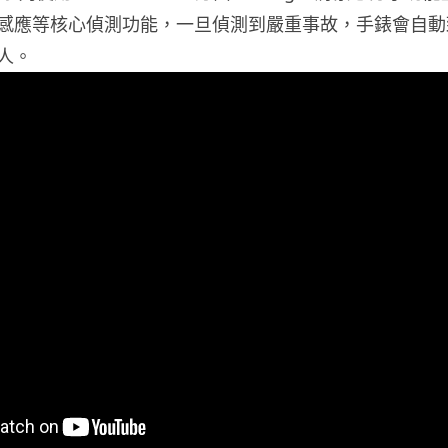
感應等核心偵測功能，一旦偵測到嚴重事故，手錶會自動
人。