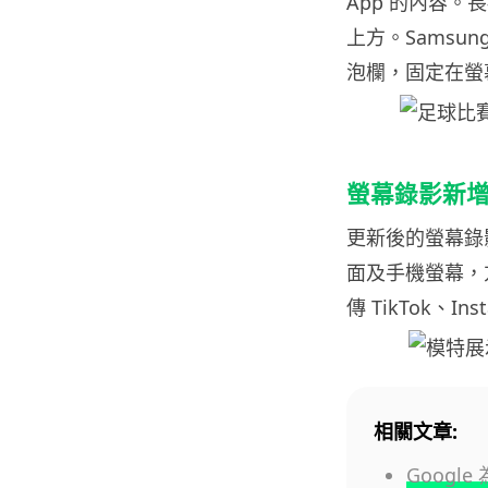
App 的內容
上方。Samsung 
泡欄，固定在螢
螢幕錄影新增 Sc
更新後的螢幕錄影
面及手機螢幕，
傳 TikTok、Ins
相關文章:
Googl