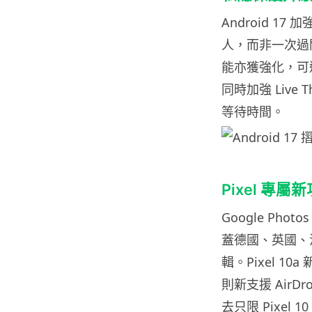
Android 
人，而非一次過開放
能亦獲強化，可
同時加強 Live 
等待時間。
Pixel 專屬
Google Phot
蓋德國、英國、
輯。Pixel 10
則新支援 AirDr
去只限 Pixel 