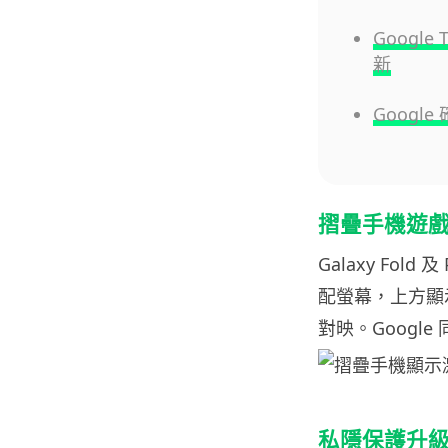
Google
新
Googl
摺疊手機遊
Galaxy Fold
配螢幕，上方顯
對映。Goog
私隱保護升