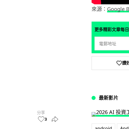
來源：
Google 
更多精彩文章每日
讚
最新影片
分享
3
android
And