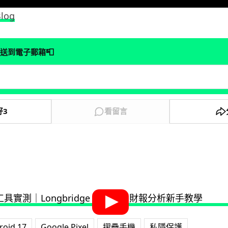
Blog
📮
送到電子郵箱
好
3
看留言
roid 17
Google Pixel
摺疊手機
私隱保護