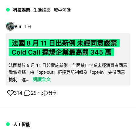
科技娛樂
生活娛樂
城中熱話
Vin
1 日
法國 8 月 11 日出新例 未經同意嚴禁
Cold Call 違規企業最高罰 345 萬
法國將於 8 月 11 日起實施新例，全面禁止企業未經消費者同意
致電推銷，由「opt-out」拒接登記制轉為「opt-in」先徵同意
閱讀全文
機制。違...
314
25
分享
↗
人工智能