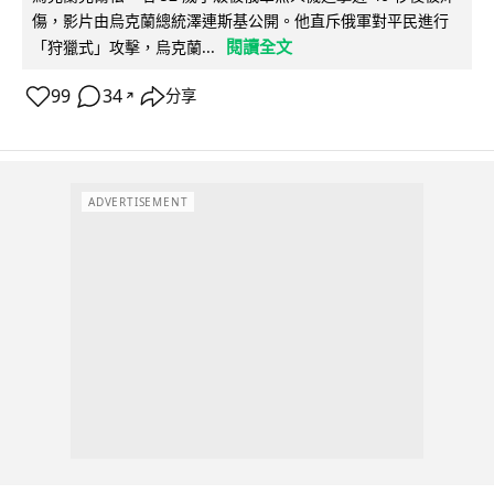
傷，影片由烏克蘭總統澤連斯基公開。他直斥俄軍對平民進行
閱讀全文
「狩獵式」攻擊，烏克蘭...
99
34
分享
↗
ADVERTISEMENT