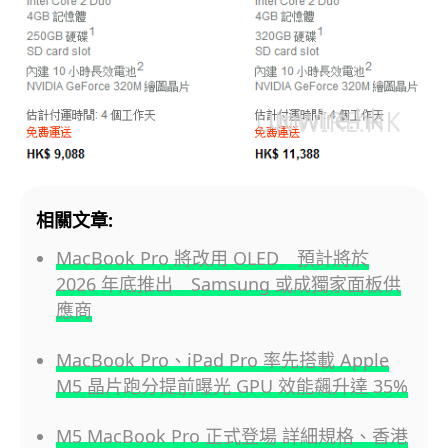
相關文章:
MacBook Pro 將改用 OLED 預計將於
2026 年底推出 Samsung 或成獨家面板供
應商
MacBook Pro、iPad Pro 率先搭載 Apple
M5 晶片跑分提前曝光 GPU 效能飆升達 35%
M5 MacBook Pro 正式登場 詳細規格、香港