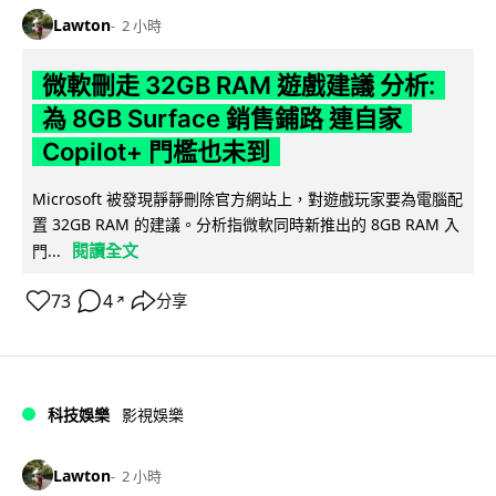
Lawton
2 小時
微軟刪走 32GB RAM 遊戲建議 分析:
為 8GB Surface 銷售鋪路 連自家
Copilot+ 門檻也未到
Microsoft 被發現靜靜刪除官方網站上，對遊戲玩家要為電腦配
置 32GB RAM 的建議。分析指微軟同時新推出的 8GB RAM 入
閱讀全文
門...
73
4
分享
↗
科技娛樂
影視娛樂
Lawton
2 小時