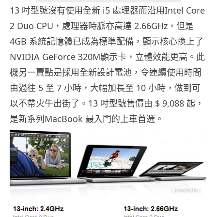
13 吋型號沒有使用全新 i5 處理器而沿用Intel Core
2 Duo CPU，處理器時脈亦高達 2.66GHz，但是
4GB 系統記憶體已成為標準配備，顯示核心換上了
NVIDIA GeForce 320M顯示卡，立體效能更高。此
機另一賣點是採用全新設計電池，令連續使用時間
由過往 5 至 7 小時，大幅加長至 10 小時，做到可
以不帶火牛出街了。13 吋型號售價由 $ 9,088 起，
是新系列MacBook 最入門的上車首選。