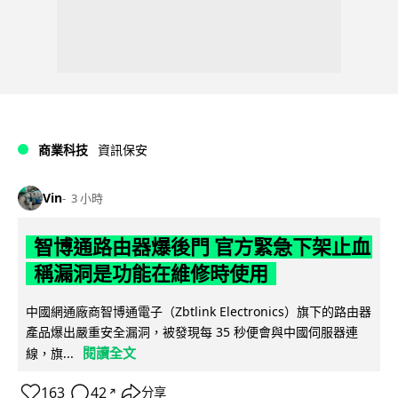
商業科技
資訊保安
Vin
3 小時
智博通路由器爆後門 官方緊急下架止血
稱漏洞是功能在維修時使用
中國網通廠商智博通電子（Zbtlink Electronics）旗下的路由器
產品爆出嚴重安全漏洞，被發現每 35 秒便會與中國伺服器連
閱讀全文
線，旗...
163
42
分享
↗