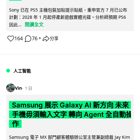
Sony 已在 PS5 主機包裝加貼提示貼紙，重申官方 7 月已公布
計劃：2028 年 1 月起停產新遊戲實體光碟。分析師預期 PS6
閱讀全文
因此...
164
76
分享
↗
人工智能
Vin
1 日
Samsung 展示 Galaxy AI 新方向 未來
手機毋須輸入文字 轉向 Agent 全自動操
作
Samsung 電子 MX 部門顧客體驗辦公室主管兼副總裁 Jay Kim