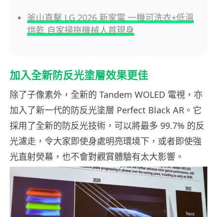
釜山直擊 LG 2026 新家電 一機可洗衣+低溫
烘乾 自家掃拖機械人首現身
加入全新防反光塗層效果更佳
除了子像素外，全新的 Tandem WOLED 電視，亦
加入了新一代的防反光塗層 Perfect Black AR。它
採用了全新的防反光技術，可以將最多 99.7% 的反
光濾走，令大家即使身處明亮環境下，或者即使強
光直射熒幕，也不會對觀賞體驗有太大影響。