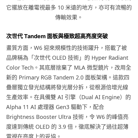
它擺放在離電視最多 10 米遠的地方，亦可有流暢的
傳輸效果。
次世代 Tandem 面板與極致超高亮度突破
畫質方面，W6 迎來規模性的技術躍升，搭載了被
品牌稱為「次世代 OLED 技術」的 Hyper Radiant
Color Tech。其底層捨棄了 MLA 微型鏡片，改用全
新的 Primary RGB Tandem 2.0 面板架構。這款四
疊層獨立發光結構將發光層分拆，從根源倍增光線
生產效率。在具備雙 AI 引擎（Dual AI Engine）的
Alpha 11 AI 處理器 Gen3 驅動下，配合
Brightness Booster Ultra 技術，令 W6 的峰值亮
度達到傳統 OLED 的 3.9 倍，徹底解決了過往超薄
電視在亮度上的妥協。