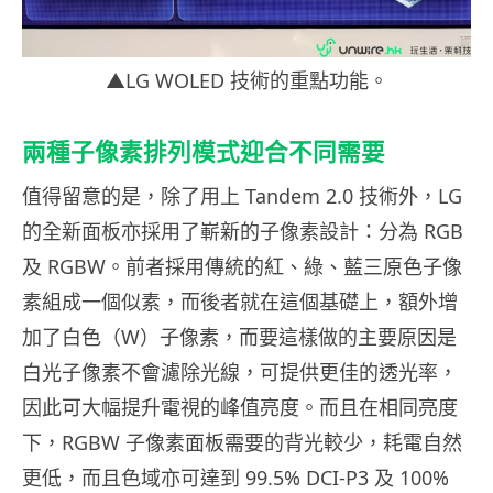
▲LG WOLED 技術的重點功能。
兩種子像素排列模式迎合不同需要
值得留意的是，除了用上 Tandem 2.0 技術外，LG
的全新面板亦採用了嶄新的子像素設計：分為 RGB
及 RGBW。前者採用傳統的紅、綠、藍三原色子像
素組成一個似素，而後者就在這個基礎上，額外增
加了白色（W）子像素，而要這樣做的主要原因是
白光子像素不會濾除光線，可提供更佳的透光率，
因此可大幅提升電視的峰值亮度。而且在相同亮度
下，RGBW 子像素面板需要的背光較少，耗電自然
更低，而且色域亦可達到 99.5% DCI-P3 及 100%