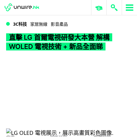
WWDC 2026
GenAI 與雲端科技專區
ERP 與商業 AI
直擊 LG 首爾電視研發大本營 解構 WOLED 電視技術 + 新品全面睇
3C科技
家居無線
影音產品
直擊 LG 首爾電視研發大本營 解構
WOLED 電視技術 + 新品全面睇
作者
發佈日期
閱讀時間