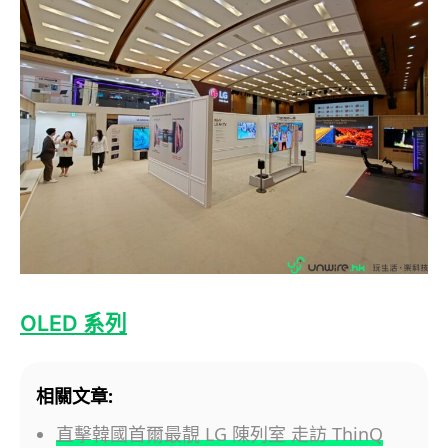
OLED 系列
相關文章:
直擊韓國首爾最靚 LG 陳列室 走訪 ThinQ