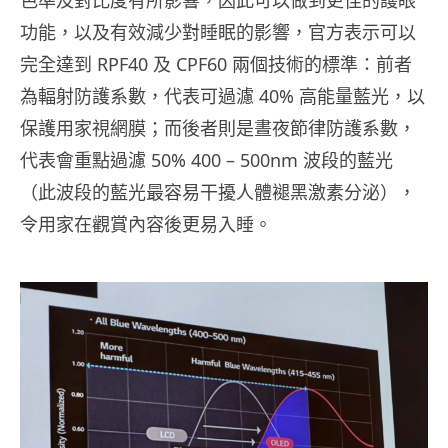
色準及對比度有所影響，因此可以做到更佳的護眼
功能，以及有效減少對睡眠的影響，官方表示可以
完全達到 RPF40 及 CPF60 兩個技術的標準：前者
為輻射防護系數，代表可過濾 40% 高能量藍光，以
保護用家視網膜；而後者則是晝夜節律防護系數，
代表會重點過濾 50% 400 – 500nm 波段的藍光
（此波段的藍光最容易干擾人體褪黑激素分泌），
令用家在觀賞內容後更易入睡。