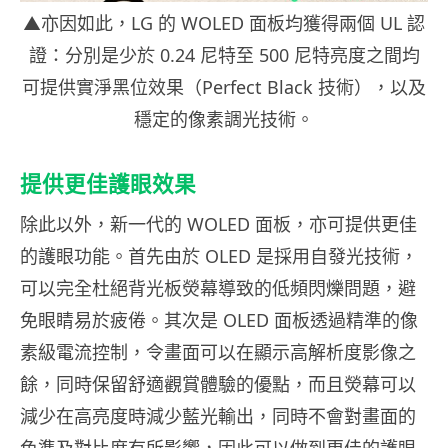
▲亦因如此，LG 的 WOLED 面板均獲得兩個 UL 認
證：分別是少於 0.24 尼特至 500 尼特亮度之間均
可提供實淨黑位效果（Perfect Black 技術），以及
穩定的像素調光技術。
提供更佳護眼效果
除此以外，新一代的 WOLED 面板，亦可提供更佳
的護眼功能。首先由於 OLED 是採用自發光技術，
可以完全杜絕背光板熒幕導致的低頻閃爍問題，避
免眼睛易於疲倦。其次是 OLED 面板透過精準的像
素級電流控制，令畫面可以在顯示高解析度影像之
餘，同時保留舒適觀賞體驗的優點，而且熒幕可以
減少在高亮度時減少藍光輸出，同時不會對畫面的