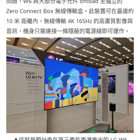
問題，W6 將大部分電子元件 offload 至獨立的
Zero Connect Box 無線傳輸盒。此裝置可在最遠約
10 米 距離內，無線傳輸 4K 165Hz 的高畫質影像與
音訊，機身只需連接一條隱蔽的電源線即可運作。
▲這就是預計會在第三季於香港推出的 LG W6