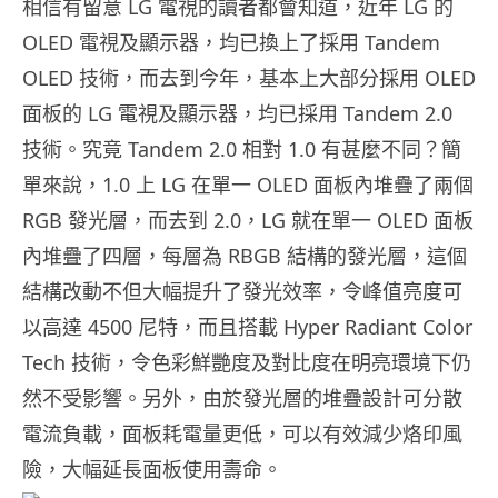
相信有留意 LG 電視的讀者都會知道，近年 LG 的
OLED 電視及顯示器，均已換上了採用 Tandem
OLED 技術，而去到今年，基本上大部分採用 OLED
面板的 LG 電視及顯示器，均已採用 Tandem 2.0
技術。究竟 Tandem 2.0 相對 1.0 有甚麼不同？簡
單來說，1.0 上 LG 在單一 OLED 面板內堆疊了兩個
RGB 發光層，而去到 2.0，LG 就在單一 OLED 面板
內堆疊了四層，每層為 RBGB 結構的發光層，這個
結構改動不但大幅提升了發光效率，令峰值亮度可
以高達 4500 尼特，而且搭載 Hyper Radiant Color
Tech 技術，令色彩鮮艷度及對比度在明亮環境下仍
然不受影響。另外，由於發光層的堆疊設計可分散
電流負載，面板耗電量更低，可以有效減少烙印風
險，大幅延長面板使用壽命。