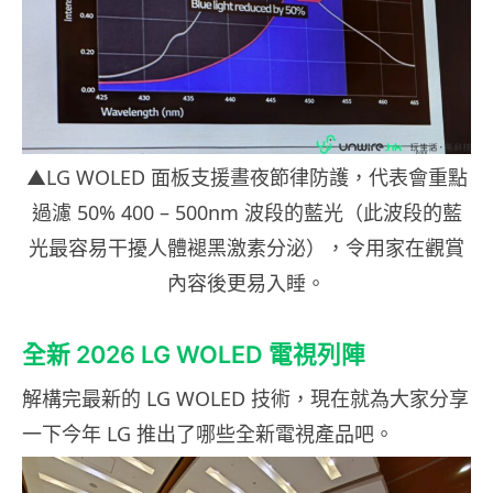
▲LG WOLED 面板支援晝夜節律防護，代表會重點
過濾 50% 400 – 500nm 波段的藍光（此波段的藍
光最容易干擾人體褪黑激素分泌），令用家在觀賞
內容後更易入睡。
全新 2026 LG WOLED 電視列陣
解構完最新的 LG WOLED 技術，現在就為大家分享
一下今年 LG 推出了哪些全新電視產品吧。