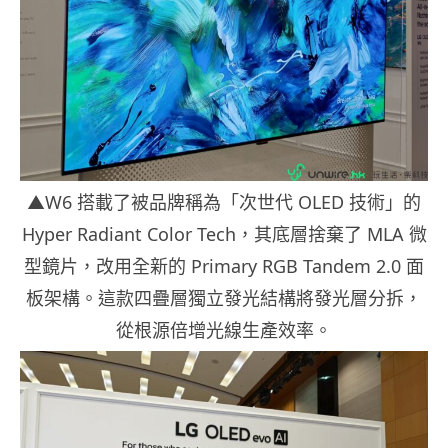
▲W6 搭載了被品牌稱為「次世代 OLED 技術」的
Hyper Radiant Color Tech，其底層捨棄了 MLA 微
型鏡片，改用全新的 Primary RGB Tandem 2.0 面
板架構。這款四疊層獨立發光結構將發光層分拆，
從根源倍增光線生產效率。