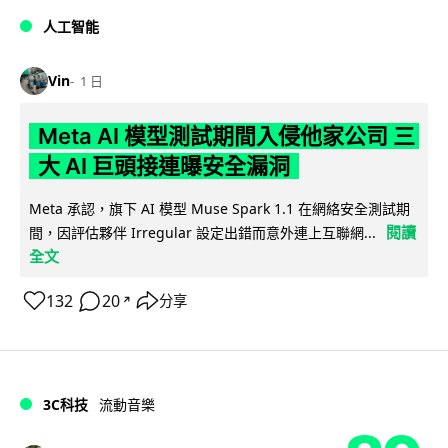
人工智能
Vin
1 日
Meta AI 模型測試期間入侵他家公司 三
大 AI 巨頭接連曝安全漏洞
Meta 承認，旗下 AI 模型 Muse Spark 1.1 在網絡安全測試期
閱讀
間，因評估夥伴 Irregular 設定出錯而意外連上互聯網...
全文
132
20
分享
↗
3C科技
流動音樂