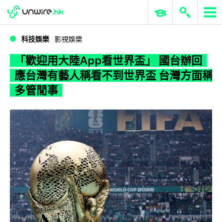
WWDC 2026
GenAI 與雲端科技專區
ERP 與商業 AI
「歡迎用大陸App看世界盃」 國台辦回應台灣有藝人稱看不到世界盃 台灣方面稱多管閒事
科技娛樂
影視娛樂
「歡迎用大陸App看世界盃」 國台辦回
應台灣有藝人稱看不到世界盃 台灣方面稱
多管閒事