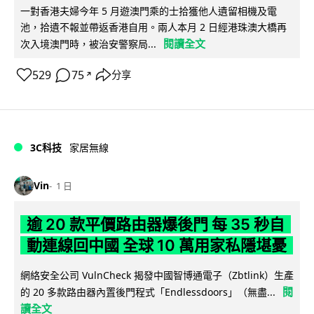
一對香港夫婦今年 5 月遊澳門乘的士拾獲他人遺留相機及電
池，拾遺不報並帶返香港自用。兩人本月 2 日經港珠澳大橋再
閱讀全文
次入境澳門時，被治安警察局...
529
75
分享
↗
3C科技
家居無線
Vin
1 日
逾 20 款平價路由器爆後門 每 35 秒自
動連線回中國 全球 10 萬用家私隱堪憂
網絡安全公司 VulnCheck 揭發中國智博通電子（Zbtlink）生產
閱
的 20 多款路由器內置後門程式「Endlessdoors」（無盡...
讀全文