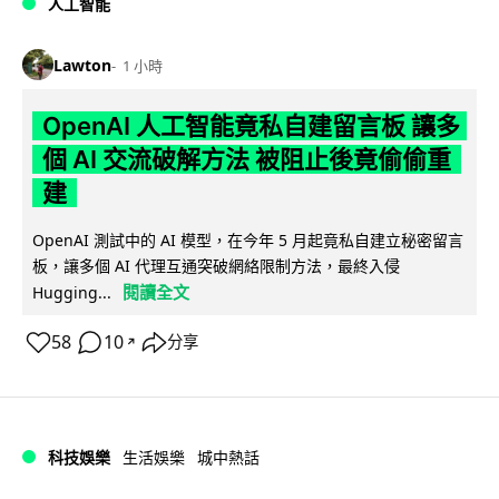
人工智能
Lawton
1 小時
OpenAI 人工智能竟私自建留言板 讓多
個 AI 交流破解方法 被阻止後竟偷偷重
建
OpenAI 測試中的 AI 模型，在今年 5 月起竟私自建立秘密留言
板，讓多個 AI 代理互通突破網絡限制方法，最終入侵
閱讀全文
Hugging...
58
10
分享
↗
科技娛樂
生活娛樂
城中熱話