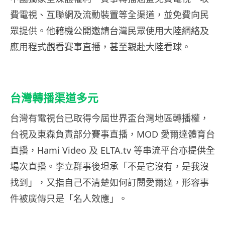
費電視、互聯網及流動裝置等全渠道，並免費向民
眾提供。他藉機公開邀請台灣民眾使用大陸網絡及
應用程式觀看賽事直播，甚至親赴大陸看球。
台灣轉播渠道多元
台灣有電視台已取得今屆世界盃台灣地區轉播權，
台視及東森負責部分賽事直播，MOD 愛爾達體育台
直播，Hami Video 及 ELTA.tv 等串流平台亦提供全
場次直播。李立群事後坦承「不是它沒有，是我沒
找到」，又指自己不清楚如何訂閱愛爾達，形容事
件被廣傳只是「名人效應」。