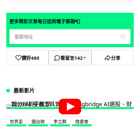
📮
更多精彩文章每日送到電子郵箱
讚好
480
看留言
142
分享
↗
最新影片
世界盃
國台辦
李立群
陸委會