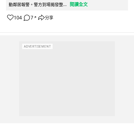
閱讀全文
動鄰居報警。警方到場揭發整...
104
7
分享
↗
ADVERTISEMENT