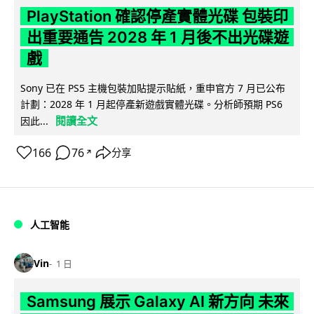
PlayStation 確認停產實體光碟 包裝印
出重要通告 2028 年 1 月後不出光碟遊
戲
Sony 已在 PS5 主機包裝加貼提示貼紙，重申官方 7 月已公布
計劃：2028 年 1 月起停產新遊戲實體光碟。分析師預期 PS6
閱讀全文
因此...
166
76
分享
↗
人工智能
Vin
1 日
Samsung 展示 Galaxy AI 新方向 未來