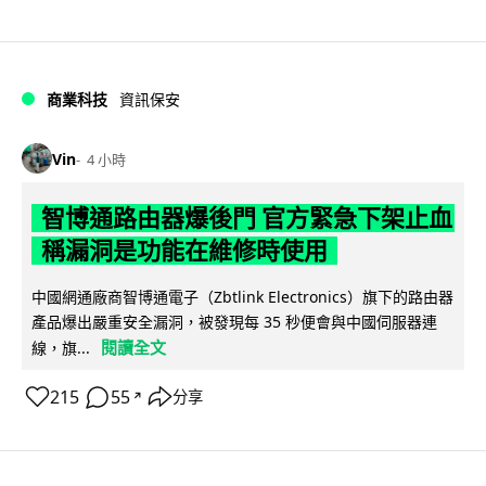
商業科技
資訊保安
Vin
4 小時
智博通路由器爆後門 官方緊急下架止血
稱漏洞是功能在維修時使用
中國網通廠商智博通電子（Zbtlink Electronics）旗下的路由器
產品爆出嚴重安全漏洞，被發現每 35 秒便會與中國伺服器連
閱讀全文
線，旗...
215
55
分享
↗