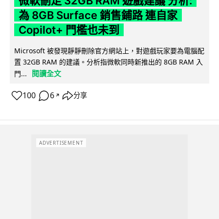
微軟刪走 32GB RAM 遊戲建議 分析:
為 8GB Surface 銷售鋪路 連自家
Copilot+ 門檻也未到
Microsoft 被發現靜靜刪除官方網站上，對遊戲玩家要為電腦配
置 32GB RAM 的建議。分析指微軟同時新推出的 8GB RAM 入
閱讀全文
門...
100
6
分享
↗
ADVERTISEMENT