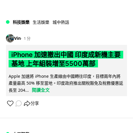
科技娛樂
生活娛樂
城中熱話
Vin
1 分
iPhone 加速撤出中國 印度成新機主要
基地 上年組裝增至5500萬部
Apple 加速將 iPhone 生產線由中國轉往印度，目標兩年內將
產量最高 50% 移至當地。印度政府推出關稅豁免及稅務優惠延
閱讀全文
長至 204...
分享