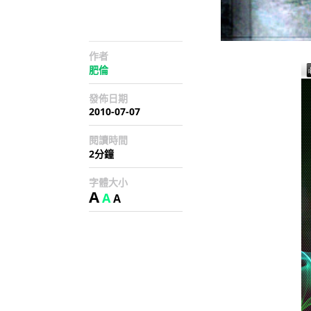
作者
肥倫
發佈日期
2010-07-07
閱讀時間
2分鐘
字體大小
A
A
A