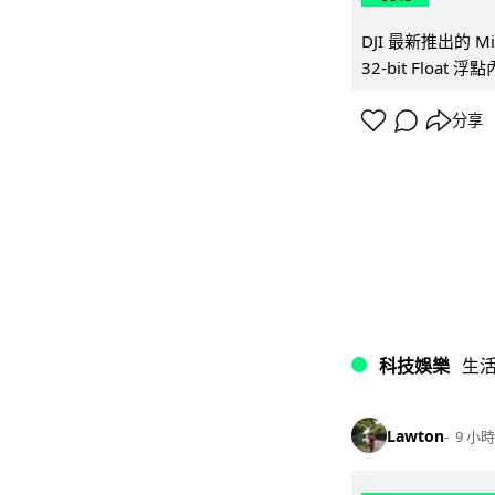
DJI 最新推出的 
32-bit Float
分享
科技娛樂
生
Lawton
9 小時