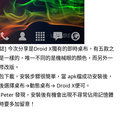
訊雜誌] 今次分享是Droid X獨有的即時桌布，有五款之
是一樣的，唯一不同的是機械眼的顏色，而另外一
修改版。
包下載，安裝步驟很簡單，當 apk檔成功安裝後，
選擇桌布→動態桌布→ Droid X便可。
網友 Peter 發現，安裝後有機會出現不尋常佔用記憶體
時要多加留意！