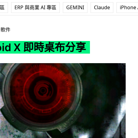
專區
ERP 與商業 AI 專區
GEMINI
Claude
iPhone 
即時桌布分享
用軟件
oid X 即時桌布分享