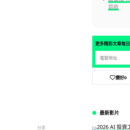
罰款
更多精彩文章每日
讚好
0
最新影片
分享