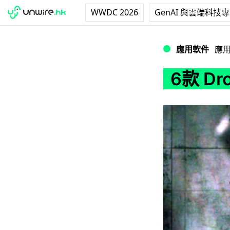
WWDC 2026
GenAI 與雲端科技
6款 Droid X 
應用軟件
應
6款 Dr