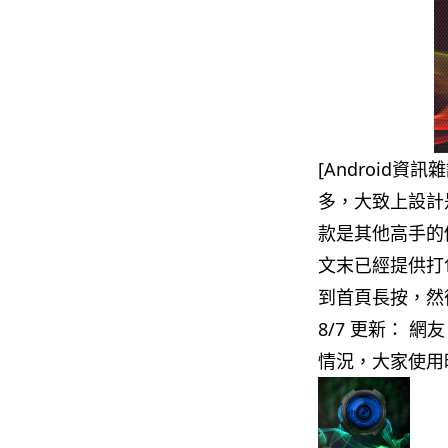
[Android資
多，大致上設計
款是其他高手的
文末已經提供打
到首頁長按，然後
8/7 更新： 
情況，大家使用