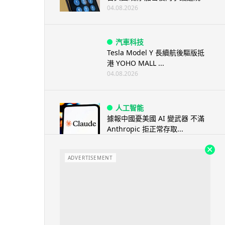
04.08.2026
汽車科技
Tesla Model Y 長續航後驅版抵
港 YOHO MALL ...
04.08.2026
人工智能
據報中國憂美國 AI 變武器 不滿
Anthropic 拒正常存取...
04.08.2026
ADVERTISEMENT
應用軟件
詐騙短訊源源不絕背後是個人資
料外洩 Surfshark Antisca...
04.08.2026