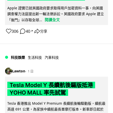
Apple 證實已就英國政府要求取得用戶加密資料一事，向英國
調查權力法庭提出新一輪法律訴訟。英國政府要求 Apple 建立
閱讀全文
「後門」以存取全球...
306
40
分享
↗
科技娛樂
生活科技
汽車科技
Lawton
1 日
Tesla Model Y 長續航後驅版抵港
YOHO MALL 率先試駕
Tesla 香港推出 Model Y Premium 長續航後輪驅動版，續航最
高達 691 公里，為家族中續航最長單摩打版本。新車即日起於