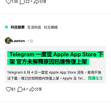
136
22
分享
↗
科技娛樂
生活科技
社交網絡
Lawton
1 日
Telegram 一度從 Apple App Store 下
架 官方未解釋原因迅速恢復上架
Telegram 8 月 4 日一度從 Apple App Store 消失，新用戶無
閱讀全文
法下載，惟已於短時間內恢復上架。Apple 及 Tel...
81
4
分享
↗