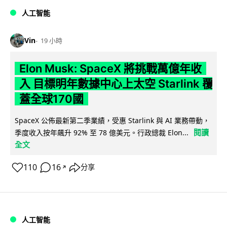
人工智能
Vin
19 小時
Elon Musk: SpaceX 將挑戰萬億年收
入 目標明年數據中心上太空 Starlink 覆
蓋全球170國
SpaceX 公佈最新第二季業績，受惠 Starlink 與 AI 業務帶動，
閱讀
季度收入按年飆升 92% 至 78 億美元。行政總裁 Elon...
全文
110
16
分享
↗
人工智能