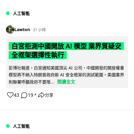
人工智能
Lawton
21 小時
白宮拒測中國開放 AI 模型 業界質疑安
全框架選擇性執行
彭博社報道，白宮通知美國頂尖 AI 公司，中國開發的開放權重
模型將不納入特朗普政府新 AI 安全框架的測試範圍。美國業界
閱讀全文
則聯署呼籲政府不要限...
43
19
分享
↗
人工智能