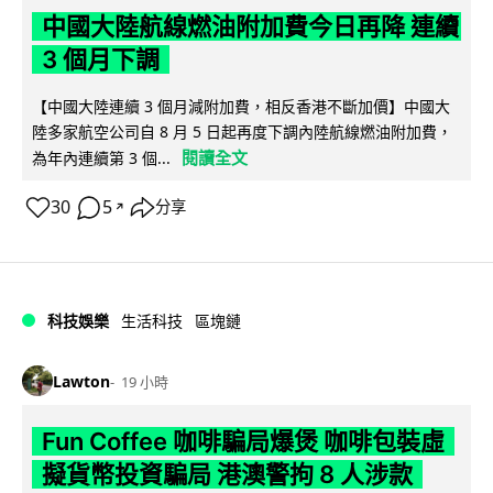
中國大陸航線燃油附加費今日再降 連續
3 個月下調
【中國大陸連續 3 個月減附加費，相反香港不斷加價】中國大
陸多家航空公司自 8 月 5 日起再度下調內陸航線燃油附加費，
閱讀全文
為年內連續第 3 個...
30
5
分享
↗
科技娛樂
生活科技
區塊鏈
Lawton
19 小時
Fun Coffee 咖啡騙局爆煲 咖啡包裝虛
擬貨幣投資騙局 港澳警拘 8 人涉款