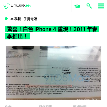
WWDC 2026
GenAI 與雲端科技專區
ERP 與商業 AI
驚喜！白色 iPhone 4 重現！2011 年春季推出！
3C科技
手提電話
驚喜！白色 iPhone 4 重現！2011 年春
季推出！
作者
發佈日期
閱讀時間