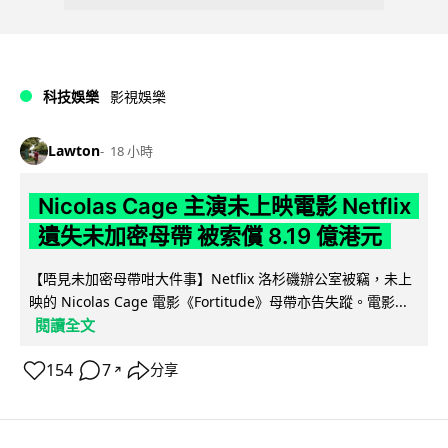
科技娛樂
影視娛樂
Lawton
18 小時
Nicolas Cage 主演未上映電影 Netflix
遺失未加密母帶 被索償 8.19 億港元
【唔見未加密母帶咁大件事】Netflix 洛杉磯辦公室被竊，未上
映的 Nicolas Cage 電影《Fortitude》母帶亦告失蹤。電影...
閱讀全文
154
7
分享
↗