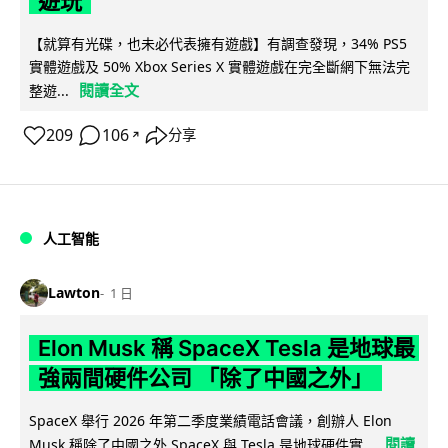
遊玩
【就算有光碟，也未必代表擁有遊戲】有調查發現，34% PS5
實體遊戲及 50% Xbox Series X 實體遊戲在完全斷網下無法完
閱讀全文
整遊...
209
106
分享
↗
人工智能
Lawton
1 日
Elon Musk 稱 SpaceX Tesla 是地球最
強兩間硬件公司 「除了中國之外」
SpaceX 舉行 2026 年第二季度業績電話會議，創辦人 Elon
閱讀
Musk 稱除了中國之外 SpaceX 與 Tesla 是地球硬件實...