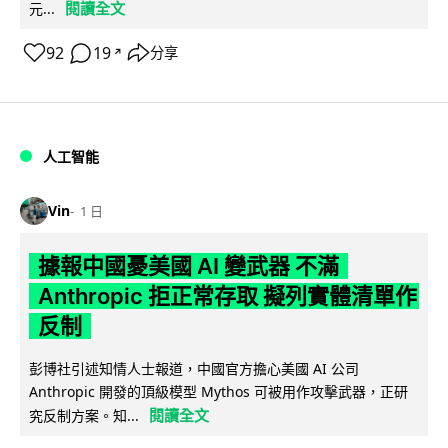
閱讀全文
元...
92
19
分享
↗
人工智能
Vin
1 日
據報中國憂美國 AI 變武器 不滿
Anthropic 拒正常存取 擬列實體清單作
反制
彭博社引述知情人士報道，中國官方擔心美國 AI 公司
Anthropic 開發的頂級模型 Mythos 可被用作攻擊武器，正研
閱讀全文
究反制方案。知...