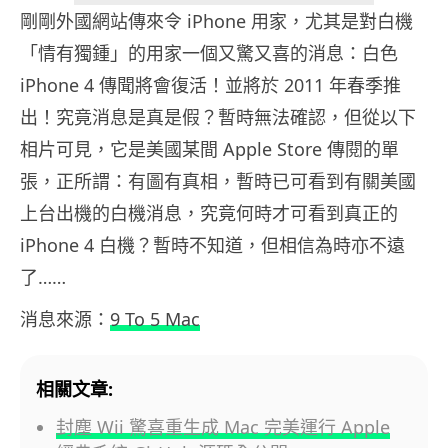
剛剛外國網站傳來令 iPhone 用家，尤其是對白機
「情有獨鍾」的用家一個又驚又喜的消息：白色
iPhone 4 傳聞將會復活！並將於 2011 年春季推
出！究竟消息是真是假？暫時無法確認，但從以下
相片可見，它是美國某間 Apple Store 傳閱的單
張，正所謂：有圖有真相，暫時已可看到有關美國
上台出機的白機消息，究竟何時才可看到真正的
iPhone 4 白機？暫時不知道，但相信為時亦不遠
了……
消息來源：
9 To 5 Mac
相關文章:
封塵 Wii 驚喜重生成 Mac 完美運行 Apple