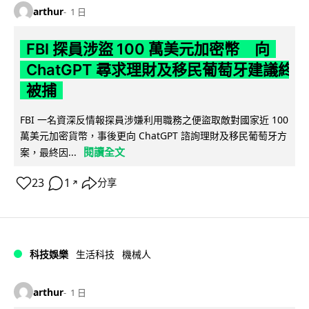
arthur
1 日
FBI 探員涉盜 100 萬美元加密幣 向
ChatGPT 尋求理財及移民葡萄牙建議終
被捕
FBI 一名資深反情報探員涉嫌利用職務之便盜取敵對國家近 100
萬美元加密貨幣，事後更向 ChatGPT 諮詢理財及移民葡萄牙方
閱讀全文
案，最終因...
23
1
分享
↗
科技娛樂
生活科技
機械人
arthur
1 日