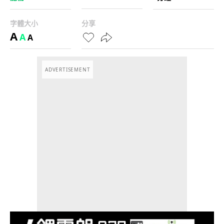
字體大小
分享
A
A
A
ADVERTISEMENT