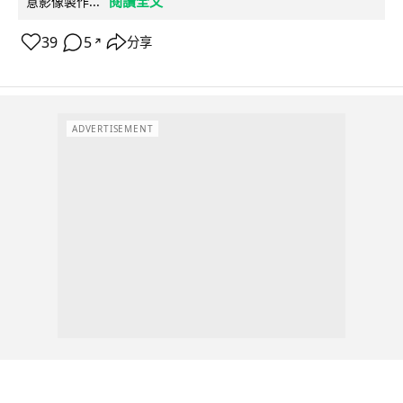
閱讀全文
意影像製作...
39
5
分享
↗
ADVERTISEMENT