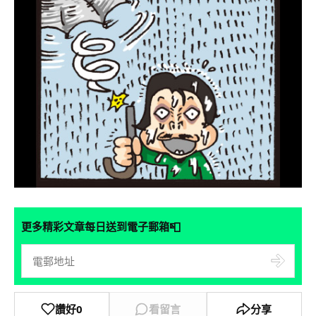
📮
更多精彩文章每日送到電子郵箱
讚好
0
看留言
分享