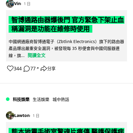
Vin
1 日
智博通路由器爆後門 官方緊急下架止血
稱漏洞是功能在維修時使用
中國網通廠商智博通電子（Zbtlink Electronics）旗下的路由器
產品爆出嚴重安全漏洞，被發現每 35 秒便會與中國伺服器連
閱讀全文
線，旗...
344
77
分享
↗
科技娛樂
生活娛樂
城中熱話
Lawton
1 日
熊本地震手術室驚魂片瘋傳 醫護保護病