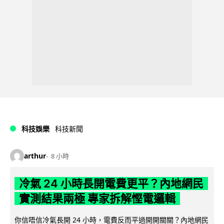
科技娛樂
科技新聞
arthur
8 小時
冷氣 24 小時長開電費更平？內地網民
實測結果兩極 專家拆解慳電邏輯
你信唔信冷氣長開 24 小時，電費反而平過開開關關？內地網民