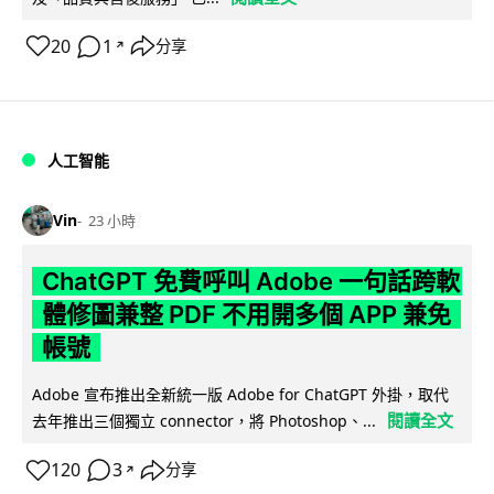
20
1
分享
↗
人工智能
Vin
23 小時
ChatGPT 免費呼叫 Adobe 一句話跨軟
體修圖兼整 PDF 不用開多個 APP 兼免
帳號
Adobe 宣布推出全新統一版 Adobe for ChatGPT 外掛，取代
閱讀全文
去年推出三個獨立 connector，將 Photoshop、...
120
3
分享
↗