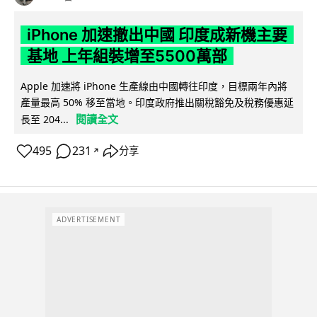
iPhone 加速撤出中國 印度成新機主要
基地 上年組裝增至5500萬部
Apple 加速將 iPhone 生產線由中國轉往印度，目標兩年內將
產量最高 50% 移至當地。印度政府推出關稅豁免及稅務優惠延
閱讀全文
長至 204...
495
231
分享
↗
ADVERTISEMENT