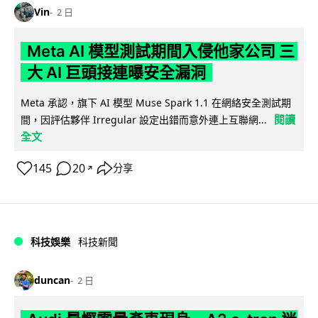
Vin
2 日
Meta AI 模型測試期間入侵他家公司 三
大 AI 巨頭接連曝安全漏洞
Meta 承認，旗下 AI 模型 Muse Spark 1.1 在網絡安全測試期
閱讀
間，因評估夥伴 Irregular 設定出錯而意外連上互聯網...
全文
145
20
分享
↗
科技娛樂
科技新聞
duncan
2 日