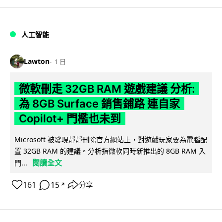
人工智能
Lawton
1 日
微軟刪走 32GB RAM 遊戲建議 分析:
為 8GB Surface 銷售鋪路 連自家
Copilot+ 門檻也未到
Microsoft 被發現靜靜刪除官方網站上，對遊戲玩家要為電腦配
置 32GB RAM 的建議。分析指微軟同時新推出的 8GB RAM 入
閱讀全文
門...
161
15
分享
↗