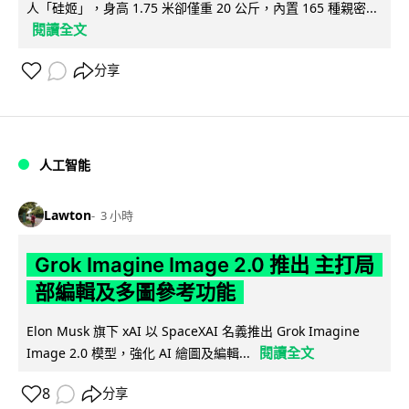
人「硅姬」，身高 1.75 米卻僅重 20 公斤，內置 165 種親密...
閱讀全文
分享
人工智能
Lawton
3 小時
Grok Imagine Image 2.0 推出 主打局
部編輯及多圖參考功能
Elon Musk 旗下 xAI 以 SpaceXAI 名義推出 Grok Imagine
閱讀全文
Image 2.0 模型，強化 AI 繪圖及編輯...
8
分享