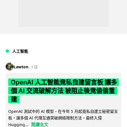
人工智能
Lawton
1 日
OpenAI 人工智能竟私自建留言板 讓多
個 AI 交流破解方法 被阻止後竟偷偷重
建
OpenAI 測試中的 AI 模型，在今年 5 月起竟私自建立秘密留言
板，讓多個 AI 代理互通突破網絡限制方法，最終入侵
閱讀全文
Hugging...