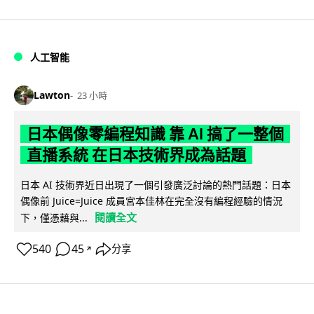
人工智能
Lawton
23 小時
日本偶像零編程知識 靠 AI 搞了一整個
直播系統 在日本技術界成為話題
日本 AI 技術界近日出現了一個引發廣泛討論的熱門話題：日本
偶像前 Juice=Juice 成員宮本佳林在完全沒有編程經驗的情況
閱讀全文
下，僅憑藉與...
540
45
分享
↗