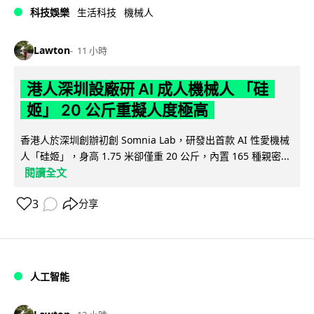
科技娛樂
生活科技
機械人
Lawton
11 小時
港人深圳設廠研 AI 成人機械人 「硅
姬」 20 公斤重擬人度極高
香港人於深圳創辦初創 Somnia Lab，研發出首款 AI 性愛機械
人「硅姬」，身高 1.75 米卻僅重 20 公斤，內置 165 種親密...
閱讀全文
3
分享
人工智能