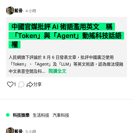
藍骨
4 小時
中國官媒批評 AI 術語濫用英文 稱
「Token」與「Agent」動搖科技話語
權
人民網旗下評論於 8 月 6 日發表文章，批評中國廣泛使用
「Token」、「Agent」及「LLM」等英文術語，認為做法侵蝕
閱讀全文
中文表意空間及科...
1
分享
科技娛樂
生活科技
汽車科技
藍骨
5 小時