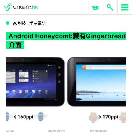
WWDC 2026
GenAI 與雲端科技專區
ERP 與商業 AI
Android Honeycomb藏有Gingerbread介面
3C科技
手提電話
Android Honeycomb藏有Gingerbread
介面
作者
發佈日期
閱讀時間