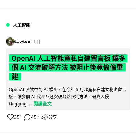
人工智能
Lawton
1 日
OpenAI 人工智能竟私自建留言板 讓多
個 AI 交流破解方法 被阻止後竟偷偷重
建
OpenAI 測試中的 AI 模型，在今年 5 月起竟私自建立秘密留言
板，讓多個 AI 代理互通突破網絡限制方法，最終入侵
閱讀全文
Hugging...
351
45
分享
↗