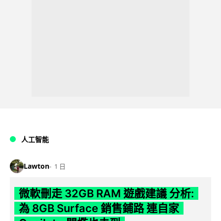
人工智能
Lawton
1 日
微軟刪走 32GB RAM 遊戲建議 分析:
為 8GB Surface 銷售鋪路 連自家