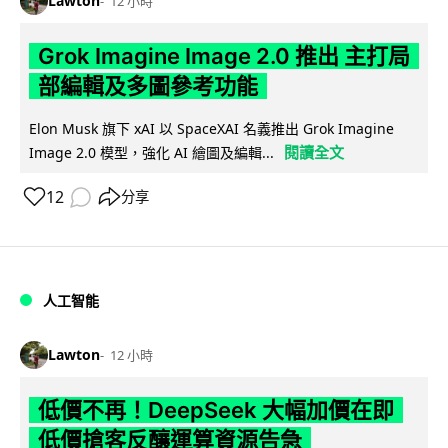
Lawton
12 小時
Grok Imagine Image 2.0 推出 主打局
部編輯及多圖參考功能
Elon Musk 旗下 xAI 以 SpaceXAI 名義推出 Grok Imagine
閱讀全文
Image 2.0 模型，強化 AI 繪圖及編輯...
12
分享
人工智能
Lawton
12 小時
低價不再！DeepSeek 大幅加價在即
低價搶客反釀運算資源告急