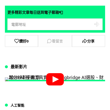
📮
更多精彩文章每日送到電子郵箱
讚好
0
看留言
分享
最新影片
人工智能