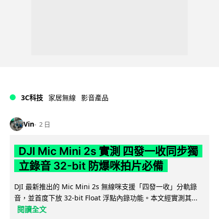
3C科技
家居無線
影音產品
Vin
2 日
DJI Mic Mini 2s 實測 四發一收同步獨
立錄音 32-bit 防爆咪拍片必備
DJI 最新推出的 Mic Mini 2s 無線咪支援「四發一收」分軌錄
音，並首度下放 32-bit Float 浮點內錄功能。本文經實測其...
閱讀全文