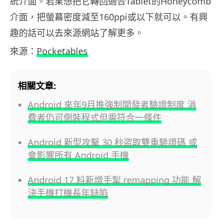
統介面。若果想把它轉回適合Tablet的Honeycomb
介面，把螢幕密度減至160ppi或以下就可以。有興
趣的話可以去來源網站了解更多。
來源：
Pocketables
相關文章:
Android 來年9月推強制開發者驗證制度 消
費者仍可側裝程式但需符合一條件
Android 新型攻擊 30 秒盜取雙重驗證碼 或
會影響所有 Android 手機
Android 17 料新增手掣 remapping 功能 解
決手機打機長年缺陷