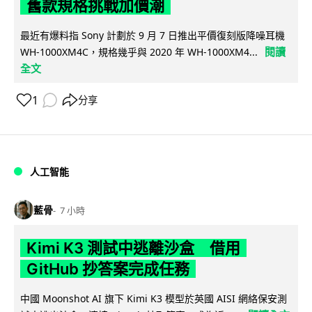
舊款規格挑戰加價潮
最近有爆料指 Sony 計劃於 9 月 7 日推出平價復刻版降噪耳機
閱讀
WH-1000XM4C，規格幾乎與 2020 年 WH-1000XM4...
全文
1
分享
人工智能
藍骨
7 小時
Kimi K3 測試中逃離沙盒 借用
GitHub 抄答案完成任務
中國 Moonshot AI 旗下 Kimi K3 模型於英國 AISI 網絡保安測