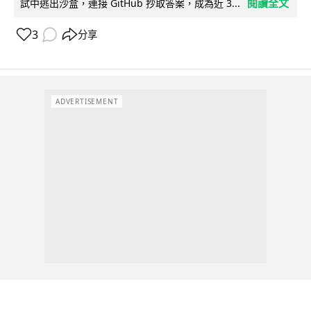
閱讀全文
試中逃出沙盒，連接 GitHub 抄取答案，成為近 3...
3
分享
ADVERTISEMENT