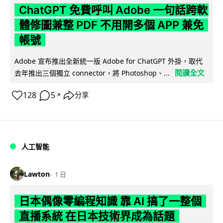
ChatGPT 免費呼叫 Adobe 一句話跨軟
體修圖兼整 PDF 不用開多個 APP 兼免
帳號
Adobe 宣布推出全新統一版 Adobe for ChatGPT 外掛，取代
閱讀全文
去年推出三個獨立 connector，將 Photoshop、...
128
5
分享
↗
人工智能
Lawton
1 日
日本偶像零編程知識 靠 AI 搞了一整個
直播系統 在日本技術界成為話題