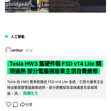
人工智能
arthur
35 分
Tesla HW3 舊硬件裝 FSD v14 Lite 頻
現過熱 部分電腦損毀車主須自費維修
Tesla 向 HW3 舊車款推送 FSD v14 Lite 系統，引發大量車主反
映自動駕駛電腦嚴重過熱，部分更觸發高溫保護甚至直接燒
閱讀全文
毀，須...
分享