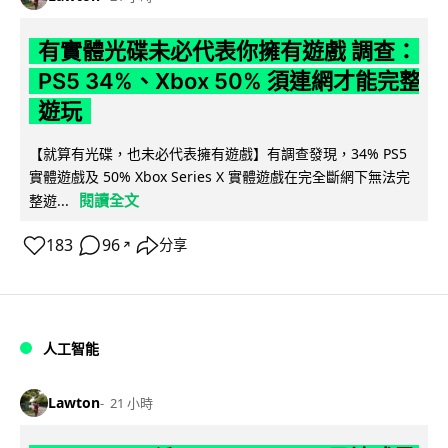
有實體光碟未必代表你擁有遊戲 調查：
PS5 34%、Xbox 50% 須連網才能完整
遊玩
【就算有光碟，也未必代表擁有遊戲】有調查發現，34% PS5
實體遊戲及 50% Xbox Series X 實體遊戲在完全斷網下無法完
閱讀全文
整遊...
183
96
分享
↗
人工智能
Lawton
21 小時