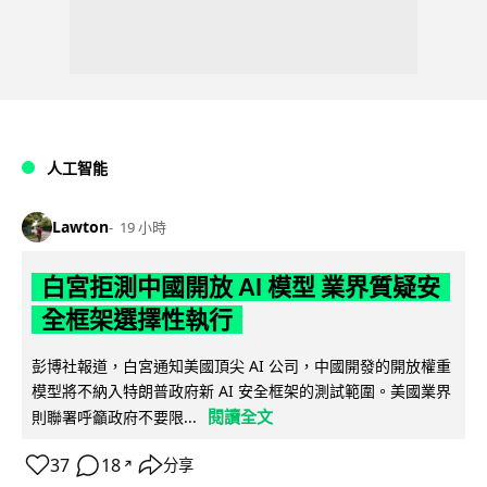
人工智能
Lawton
19 小時
白宮拒測中國開放 AI 模型 業界質疑安
全框架選擇性執行
彭博社報道，白宮通知美國頂尖 AI 公司，中國開發的開放權重
模型將不納入特朗普政府新 AI 安全框架的測試範圍。美國業界
閱讀全文
則聯署呼籲政府不要限...
37
18
分享
↗