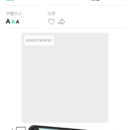
字體大小
分享
A
A
A
ADVERTISEMENT