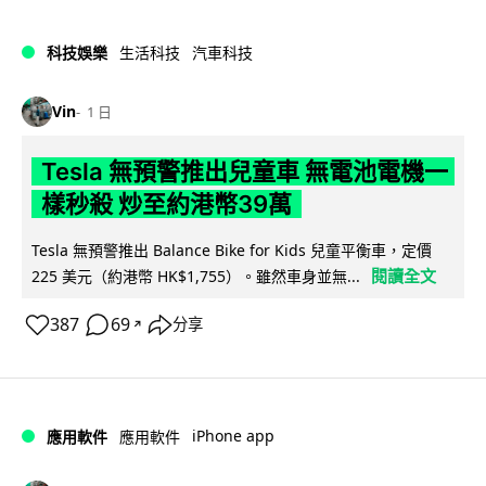
科技娛樂
生活科技
汽車科技
Vin
1 日
Tesla 無預警推出兒童車 無電池電機一
樣秒殺 炒至約港幣39萬
Tesla 無預警推出 Balance Bike for Kids 兒童平衡車，定價
閱讀全文
225 美元（約港幣 HK$1,755）。雖然車身並無...
387
69
分享
↗
iPhone app
應用軟件
應用軟件