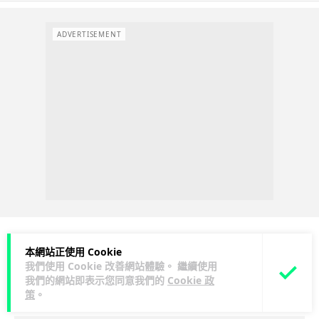
ADVERTISEMENT
本網站正使用 Cookie
Windows 11
應用軟件
應用軟件
我們使用 Cookie 改善網站體驗。 繼續使用
我們的網站即表示您同意我們的
Cookie 政
策
。
arthur
2 日