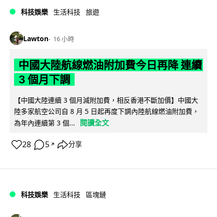
科技娛樂
生活科技
旅遊
Lawton
16 小時
中國大陸航線燃油附加費今日再降 連續
3 個月下調
【中國大陸連續 3 個月減附加費，相反香港不斷加價】中國大
陸多家航空公司自 8 月 5 日起再度下調內陸航線燃油附加費，
閱讀全文
為年內連續第 3 個...
28
5
分享
↗
科技娛樂
生活科技
區塊鏈