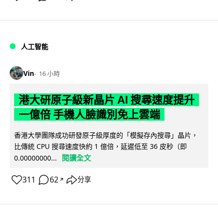
人工智能
Vin
16 小時
港大研原子級新晶片 AI 搜尋速度提升
一億倍 手機人臉識別免上雲端
香港大學團隊成功研發原子級厚度的「模擬存內搜尋」晶片，
比傳統 CPU 搜尋速度快約 1 億倍，延遲低至 36 皮秒（即
閱讀全文
0.00000000...
311
62
分享
↗