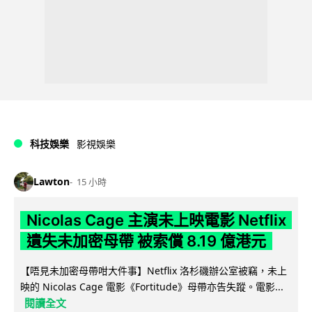
科技娛樂
影視娛樂
Lawton
15 小時
Nicolas Cage 主演未上映電影 Netflix
遺失未加密母帶 被索償 8.19 億港元
【唔見未加密母帶咁大件事】Netflix 洛杉磯辦公室被竊，未上
映的 Nicolas Cage 電影《Fortitude》母帶亦告失蹤。電影...
閱讀全文