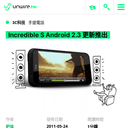
WWDC 2026
GenAI 與雲端科技專區
ERP 與商業 AI
Incredible S Android 2.3 更新推出
3C科技
手提電話
Incredible S Android 2.3 更新推出
作者
發佈日期
閱讀時間
2011-05-24
肥倫
1分鐘