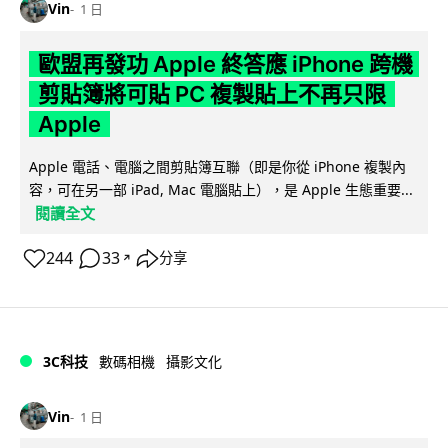
Vin
1 日
歐盟再發功 Apple 終答應 iPhone 跨機
剪貼簿將可貼 PC 複製貼上不再只限
Apple
Apple 電話、電腦之間剪貼簿互聯（即是你從 iPhone 複製內
容，可在另一部 iPad, Mac 電腦貼上），是 Apple 生態重要...
閱讀全文
244
33
分享
↗
3C科技
數碼相機
攝影文化
Vin
1 日