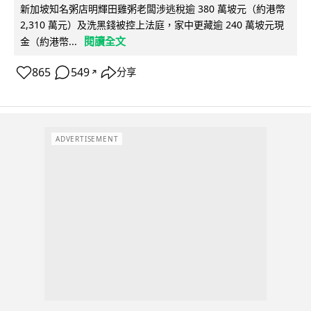
新加坡知名粥店明輝田雞粥老闆涉逃稅逾 380 萬坡元（約港幣
2,310 萬元）及洗黑錢被控上法庭，家中更藏逾 240 萬坡元現
閱讀全文
金（約港幣...
865
549
分享
↗
ADVERTISEMENT