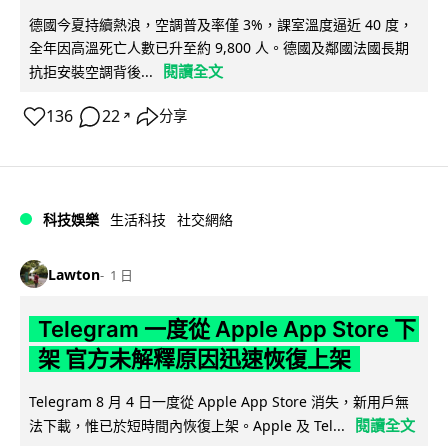
德國今夏持續熱浪，空調普及率僅 3%，課室溫度逼近 40 度，
全年因高溫死亡人數已升至約 9,800 人。德國及鄰國法國長期
閱讀全文
抗拒安裝空調背後...
136
22
分享
↗
科技娛樂
生活科技
社交網絡
Lawton
1 日
Telegram 一度從 Apple App Store 下
架 官方未解釋原因迅速恢復上架
Telegram 8 月 4 日一度從 Apple App Store 消失，新用戶無
閱讀全文
法下載，惟已於短時間內恢復上架。Apple 及 Tel...