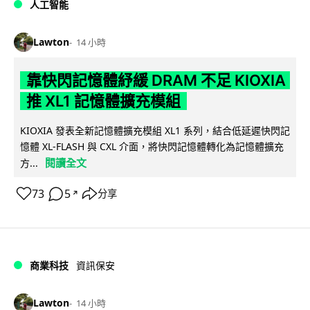
人工智能
Lawton
14 小時
靠快閃記憶體紓緩 DRAM 不足 KIOXIA
推 XL1 記憶體擴充模組
KIOXIA 發表全新記憶體擴充模組 XL1 系列，結合低延遲快閃記
憶體 XL-FLASH 與 CXL 介面，將快閃記憶體轉化為記憶體擴充
閱讀全文
方...
73
5
分享
↗
商業科技
資訊保安
Lawton
14 小時