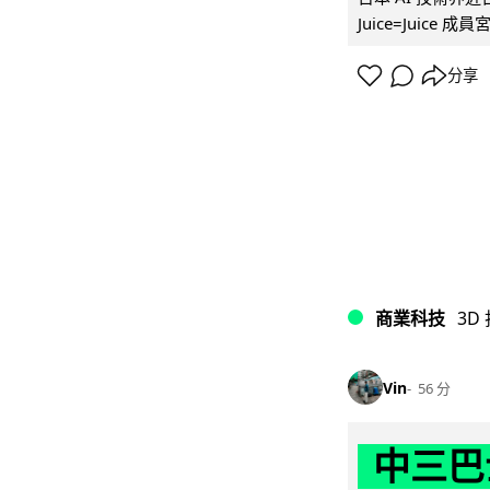
Juice=Juic
分享
商業科技
3D
Vin
56 分
中三巴