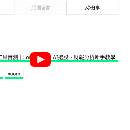
看留言
分享
xoom