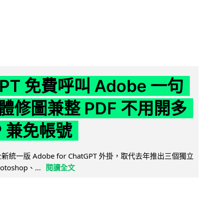
GPT 免費呼叫 Adobe 一句
體修圖兼整 PDF 不用開多
P 兼免帳號
全新統一版 Adobe for ChatGPT 外掛，取代去年推出三個獨立
otoshop、...
閱讀全文