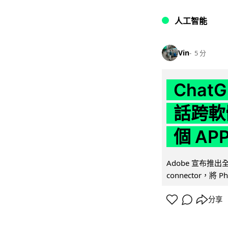
人工智能
Vin
5 分
Chat
話跨軟
個 AP
Adobe 宣布推出
connector，將 Ph
分享