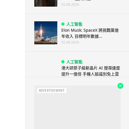
05.08.2026
人工智能
Elon Musk: SpaceX 將挑戰萬億
年收入 目標明年數據...
05.08.2026
人工智能
港大研原子級新晶片 AI 搜尋速度
提升一億倍 手機人臉識別免上雲
端
05.08.2026
ADVERTISEMENT
旅遊
中國大陸航線燃油附加費今日再
降 連續 3 個月下調
05.08.2026