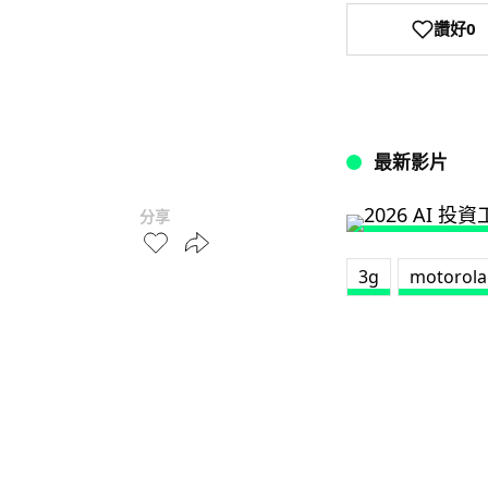
讚好
0
最新影片
分享
3g
motorola