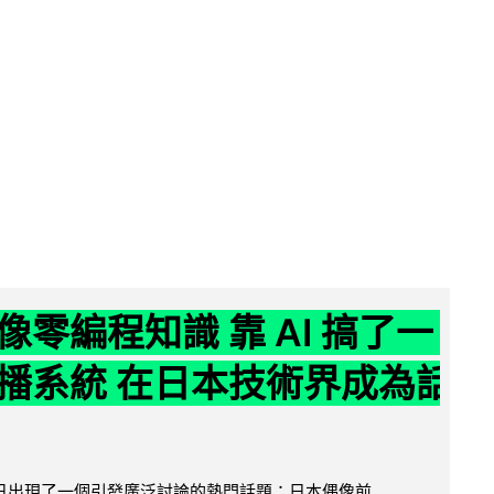
像零編程知識 靠 AI 搞了一
播系統 在日本技術界成為話
界近日出現了一個引發廣泛討論的熱門話題：日本偶像前