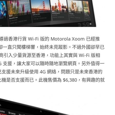
港行貨 Wi-Fi 版的 Motorola Xoom 已經推
 版卻一直只聞樓梯響，始終未見蹤影。不過外國卻早已
引入少量貨源至香港，功能上其實與 Wi-Fi 版相
3G 支援，讓大家可以隨時隨地瀏覽網頁。另外值得一
已支援未來升級使用 4G 網絡，問題只是未來香港的
此機是否支援而已。此機售價為 $6,380，有興趣的就