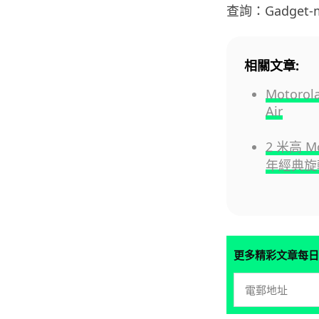
查詢：Gadget-m
相關文章:
Motoro
Air
2 米高 M
年經典旋
更多精彩文章每日