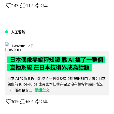
143
11
分享
↗
人工智能
Lawton
2 日
日本偶像零編程知識 靠 AI 搞了一整個
直播系統 在日本技術界成為話題
日本 AI 技術界近日出現了一個引發廣泛討論的熱門話題：日本
偶像前 Juice=Juice 成員宮本佳林在完全沒有編程經驗的情況
閱讀全文
下，僅憑藉與...
619
65
分享
↗