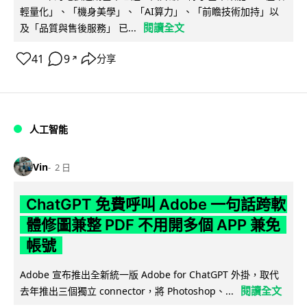
輕量化」、「機身美學」、「AI算力」、「前瞻技術加持」以
閱讀全文
及「品質與售後服務」 已...
41
9
分享
↗
人工智能
Vin
2 日
ChatGPT 免費呼叫 Adobe 一句話跨軟
體修圖兼整 PDF 不用開多個 APP 兼免
帳號
Adobe 宣布推出全新統一版 Adobe for ChatGPT 外掛，取代
閱讀全文
去年推出三個獨立 connector，將 Photoshop、...