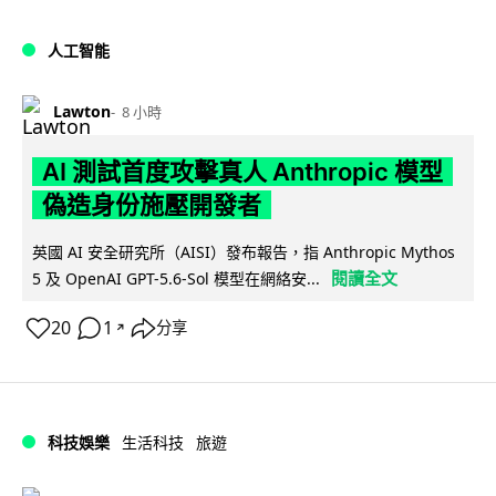
人工智能
Lawton
8 小時
AI 測試首度攻擊真人 Anthropic 模型
偽造身份施壓開發者
英國 AI 安全研究所（AISI）發布報告，指 Anthropic Mythos
閱讀全文
5 及 OpenAI GPT-5.6-Sol 模型在網絡安...
20
1
分享
↗
科技娛樂
生活科技
旅遊