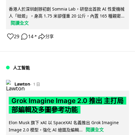
香港人於深圳創辦初創 Somnia Lab，研發出首款 AI 性愛機械
人「硅姬」，身高 1.75 米卻僅重 20 公斤，內置 165 種親密...
閱讀全文
29
14
分享
↗
人工智能
Lawton
1 日
Grok Imagine Image 2.0 推出 主打局
部編輯及多圖參考功能
Elon Musk 旗下 xAI 以 SpaceXAI 名義推出 Grok Imagine
閱讀全文
Image 2.0 模型，強化 AI 繪圖及編輯...