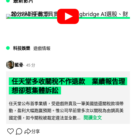
最新影片
科技娛樂
遊戲情報
藍骨
45 分
任天堂多收關稅不作退款 業績報告理
想卻惹集體訴訟
任天堂公布首季業績，受遊戲熱賣及一筆美國退還關稅款項帶
動，盈利大幅跑贏預期。惟公司早前曾多次以關稅為由調高美
閱讀全文
國定價，如今關稅被裁定違法並全數...
分享