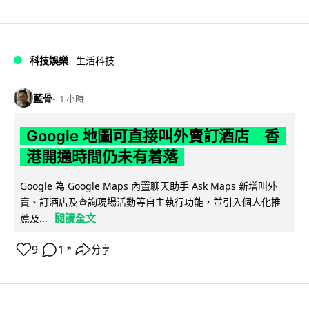
科技娛樂
生活科技
藍骨
1 小時
Google 地圖可直接叫外賣訂酒店 香
港開通時間仍未有着落
Google 為 Google Maps 內置聊天助手 Ask Maps 新增叫外
賣、訂酒店及查詢現場活動等自主執行功能，並引入個人化推
閱讀全文
薦及...
9
1
分享
↗