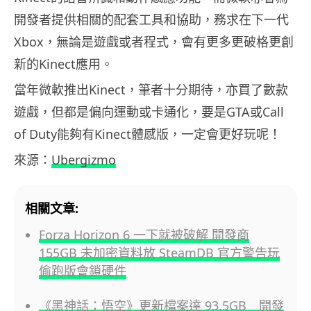
開發者提供相關的配套工具和協助，務求在下一代
Xbox，無論是遊戲或者程式，會有更多更破格更創
新的Kinect應用。
當年微軟推出Kinect，筆者十分期待，亦買了數款
遊戲，但都是偏向運動或卡通化，要是GTA或Call
of Duty能夠有Kinect體感版，一定會更好玩呢！
來源：
Ubergizmo
相關文章:
Forza Horizon 6 一下就被破解 開發商
155GB 未加密資料放 SteamDB 官方警告玩
偷跑版會鎖硬件
《黑神話：悟空》更新檔案達 93.5GB 開發