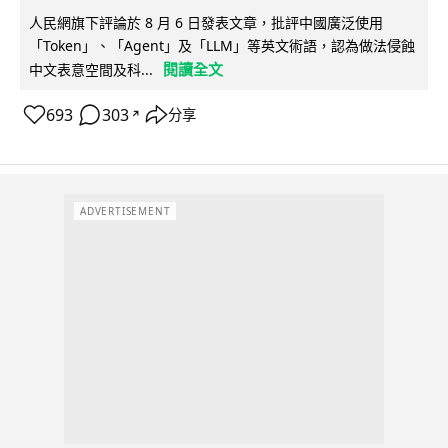
人民網旗下評論於 8 月 6 日發表文章，批評中國廣泛使用
「Token」、「Agent」及「LLM」等英文術語，認為做法侵蝕
閱讀全文
中文表意空間及科...
693
303
分享
↗
ADVERTISEMENT