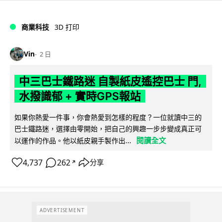
商業科技
3D 打印
Vin
2 日
中三巴士鐵路迷 自製紙皮遙控巴士 門,
水撥識郁 + 實時GPS報站
如果你熱愛一件事，你會熱愛到怎樣的程度？一位就讀中三的
巴士鐵路迷，選擇由零開始，把自己的興趣一步步變成真正可
閱讀全文
以運作的作品。他以紙皮親手製作出...
4,737
262
分享
↗
ADVERTISEMENT