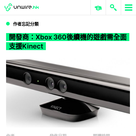
WWDC 2026
GenAI 與雲端科技專區
ERP 與商業 AI
開發商：Xbox 360後續機的遊戲需全面支援Kinect
作者忘記分類
開發商：Xbox 360後續機的遊戲需全面
支援Kinect
作者
發佈日期
閱讀時間