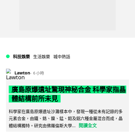
科技娛樂
生活娛樂
城中熱話
Lawton
6 小時
廣島原爆遺址驚現神秘合金 科學家指晶
體結構前所未見
科學家在廣島原爆遺址沙灘樣本中，發現一種從未有記錄的多
元素合金，由鐵、鉻、鎳、錳、鉬及鋁六種金屬混合而成，晶
閱讀全文
體結構獨特。研究由佛羅倫斯大學...