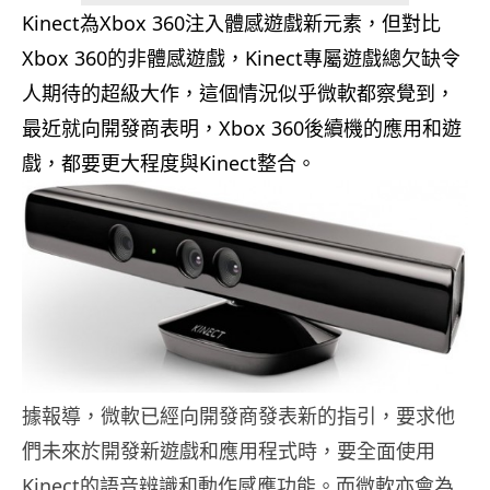
Kinect為Xbox 360注入體感遊戲新元素，但對比
Xbox 360的非體感遊戲，Kinect專屬遊戲總欠缺令
人期待的超級大作，這個情況似乎微軟都察覺到，
最近就向開發商表明，Xbox 360後續機的應用和遊
戲，都要更大程度與Kinect整合。
據報導，微軟已經向開發商發表新的指引，要求他
們未來於開發新遊戲和應用程式時，要全面使用
Kinect的語音辨識和動作感應功能。而微軟亦會為