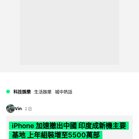
科技娛樂
生活娛樂
城中熱話
Vin
2 日
iPhone 加速撤出中國 印度成新機主要
基地 上年組裝增至5500萬部