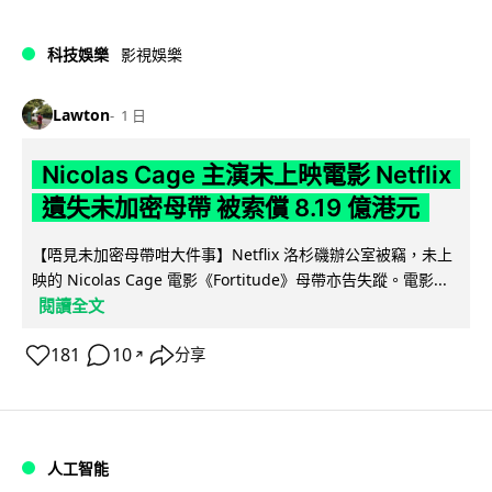
科技娛樂
影視娛樂
Lawton
1 日
Nicolas Cage 主演未上映電影 Netflix
遺失未加密母帶 被索償 8.19 億港元
【唔見未加密母帶咁大件事】Netflix 洛杉磯辦公室被竊，未上
映的 Nicolas Cage 電影《Fortitude》母帶亦告失蹤。電影...
閱讀全文
181
10
分享
↗
人工智能