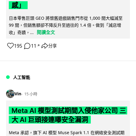
感」
日本零售巨頭 GEO 將懷舊遊戲銷售門市從 1,000 間大幅減至
99 間，但銷售額卻不降反升至過往的 1.4 倍。做到「減店增
閱讀全文
收」奇蹟，...
195
11
分享
↗
人工智能
Vin
15 小時
Meta AI 模型測試期間入侵他家公司 三
大 AI 巨頭接連曝安全漏洞
Meta 承認，旗下 AI 模型 Muse Spark 1.1 在網絡安全測試期