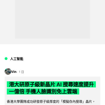
人工智能
Vin
1 日
港大研原子級新晶片 AI 搜尋速度提升
一億倍 手機人臉識別免上雲端
香港大學團隊成功研發原子級厚度的「模擬存內搜尋」晶片，