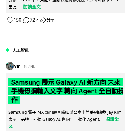
閱讀全文
因此...
150
72
分享
↗
人工智能
Vin
19 小時
Samsung 展示 Galaxy AI 新方向 未來
手機毋須輸入文字 轉向 Agent 全自動操
作
Samsung 電子 MX 部門顧客體驗辦公室主管兼副總裁 Jay Kim
閱讀全
表示，品牌正推動 Galaxy AI 邁向全自動化 Agent...
文