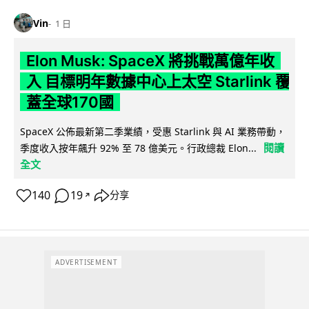
Vin
1 日
Elon Musk: SpaceX 將挑戰萬億年收
入 目標明年數據中心上太空 Starlink 覆
蓋全球170國
SpaceX 公佈最新第二季業績，受惠 Starlink 與 AI 業務帶動，
閱讀
季度收入按年飆升 92% 至 78 億美元。行政總裁 Elon...
全文
140
19
分享
↗
ADVERTISEMENT