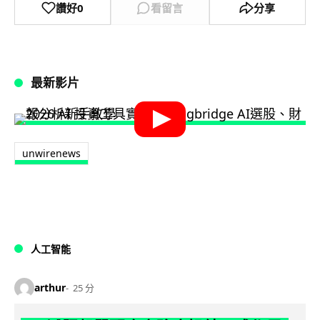
讚好
0
看留言
分享
最新影片
unwirenews
人工智能
arthur
25 分