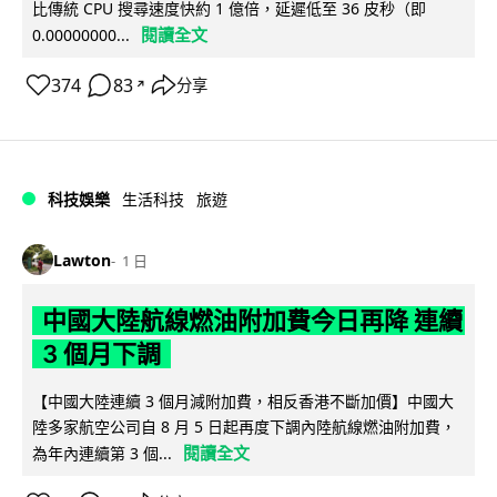
比傳統 CPU 搜尋速度快約 1 億倍，延遲低至 36 皮秒（即
閱讀全文
0.00000000...
374
83
分享
↗
科技娛樂
生活科技
旅遊
Lawton
1 日
中國大陸航線燃油附加費今日再降 連續
3 個月下調
【中國大陸連續 3 個月減附加費，相反香港不斷加價】中國大
陸多家航空公司自 8 月 5 日起再度下調內陸航線燃油附加費，
閱讀全文
為年內連續第 3 個...