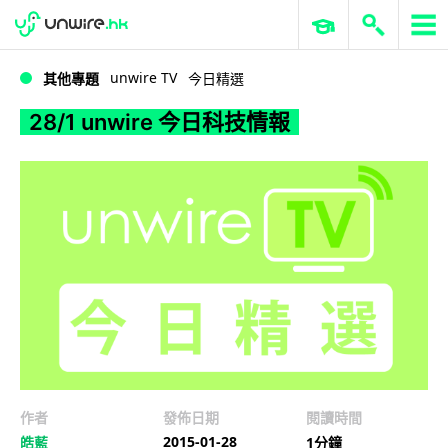
WWDC 2026
GenAI 與雲端科技專區
ERP 與商業 AI
28/1 unwire 今日科技情報
unwire TV
其他專題
今日精選
28/1 unwire 今日科技情報
作者
發佈日期
閱讀時間
2015-01-28
皓藍
1分鐘