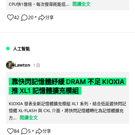
閱讀全文
CPU快1億倍，每次搜尋耗能低...
42
20
分享
↗
人工智能
Lawton
1 日
靠快閃記憶體紓緩 DRAM 不足 KIOXIA
推 XL1 記憶體擴充模組
KIOXIA 發表全新記憶體擴充模組 XL1 系列，結合低延遲快閃記
憶體 XL-FLASH 與 CXL 介面，將快閃記憶體轉化為記憶體擴充
閱讀全文
方...
84
5
分享
↗