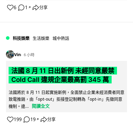
6
1
分享
↗
科技娛樂
生活娛樂
城中熱話
Vin
6 小時
法國 8 月 11 日出新例 未經同意嚴禁
Cold Call 違規企業最高罰 345 萬
法國將於 8 月 11 日起實施新例，全面禁止企業未經消費者同意
致電推銷，由「opt-out」拒接登記制轉為「opt-in」先徵同意
閱讀全文
機制。違...
199
19
分享
↗