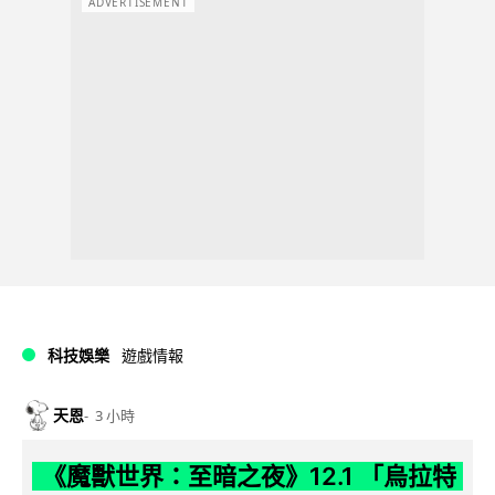
ADVERTISEMENT
科技娛樂
遊戲情報
天恩
3 小時
《魔獸世界：至暗之夜》12.1 「烏拉特