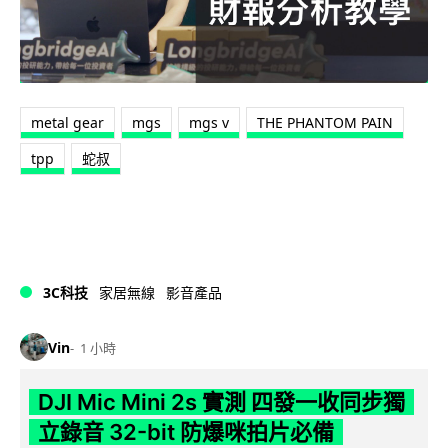
metal gear
mgs
mgs v
THE PHANTOM PAIN
tpp
蛇叔
3C科技
家居無線
影音產品
Vin
1 小時
DJI Mic Mini 2s 實測 四發一收同步獨
立錄音 32-bit 防爆咪拍片必備