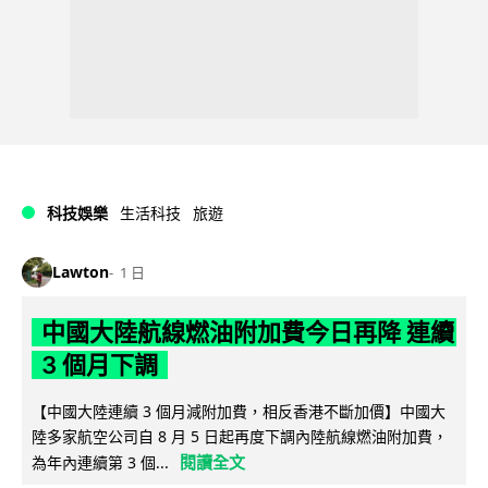
科技娛樂
生活科技
旅遊
Lawton
1 日
中國大陸航線燃油附加費今日再降 連續
3 個月下調
【中國大陸連續 3 個月減附加費，相反香港不斷加價】中國大
陸多家航空公司自 8 月 5 日起再度下調內陸航線燃油附加費，
閱讀全文
為年內連續第 3 個...