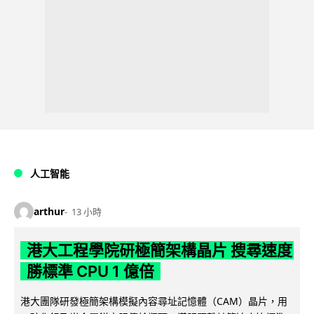
人工智能
arthur
13 小時
港大工程學院研極簡架構晶片 搜尋速度
勝標準 CPU 1 億倍
港大團隊研發極簡架構模擬內容尋址記憶體（CAM）晶片，用