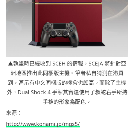
▲執筆時已經收到 SCEH 的情報，SCEJA 將針對亞
洲地區推出此同梱版主機。筆者私自猜測在港買
到，甚示有中文同梱版的機會也頗高。而除了主機
外，Dual Shock 4 手掣其實還使用了叔蛇右手所持
手槍的形象為配色。
來源：
http://www.konami.jp/mgs5/