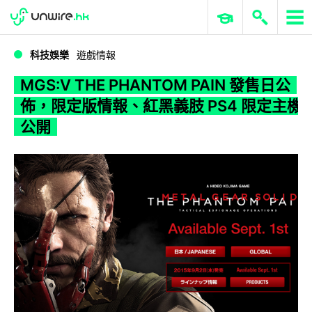
WWDC 2026
GenAI 與雲端科技專區
ERP 與商業 AI
MGS:V THE PHANTOM PAIN 發售日公佈，限定版情報、紅黑義肢 PS4 限定主機公開
科技娛樂
遊戲情報
MGS:V THE PHANTOM PAIN 發售日公
佈，限定版情報、紅黑義肢 PS4 限定主機
公開