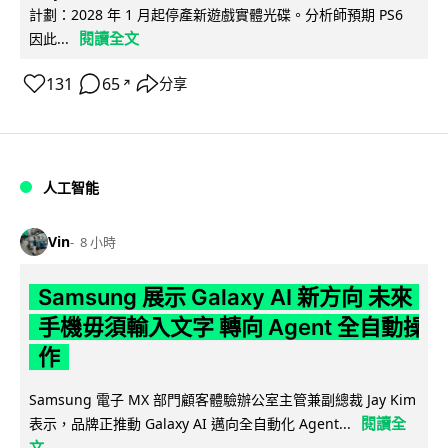
計劃：2028 年 1 月起停產新遊戲實體光碟。分析師預期 PS6
閱讀全文
因此...
131
65
分享
↗
人工智能
Vin
8 小時
Samsung 展示 Galaxy AI 新方向 未來
手機毋須輸入文字 轉向 Agent 全自動操
作
Samsung 電子 MX 部門顧客體驗辦公室主管兼副總裁 Jay Kim
閱讀全
表示，品牌正推動 Galaxy AI 邁向全自動化 Agent...
文