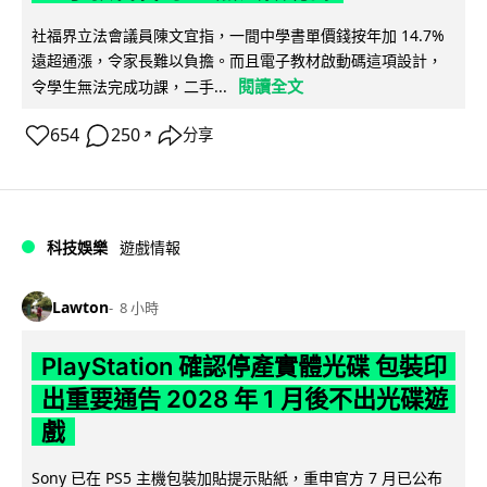
社福界立法會議員陳文宜指，一間中學書單價錢按年加 14.7%
遠超通漲，令家長難以負擔。而且電子教材啟動碼這項設計，
閱讀全文
令學生無法完成功課，二手...
654
250
分享
↗
科技娛樂
遊戲情報
Lawton
8 小時
PlayStation 確認停產實體光碟 包裝印
出重要通告 2028 年 1 月後不出光碟遊
戲
Sony 已在 PS5 主機包裝加貼提示貼紙，重申官方 7 月已公布