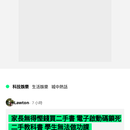
科技娛樂
生活娛樂
城中熱話
Lawton
7 小時
家長無得慳錢買二手書 電子啟動碼鎖死
二手教科書 學生無法做功課