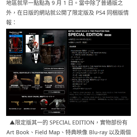
地區就早一點點為 9 月 1 日。當中除了普通版之
外，在日版的網站就公開了限定版及 PS4 同梱版情
報：
▲限定版其一的 SPECIAL EDITION，實物部份有
Art Book、Field Map、特典映像 Blu-ray 以及兩個