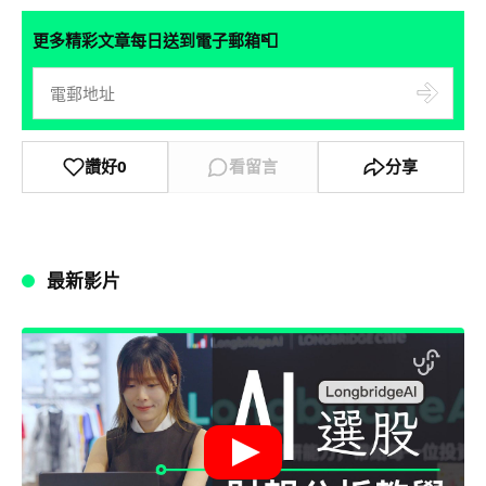
📮
更多精彩文章每日送到電子郵箱
讚好
0
看留言
分享
最新影片