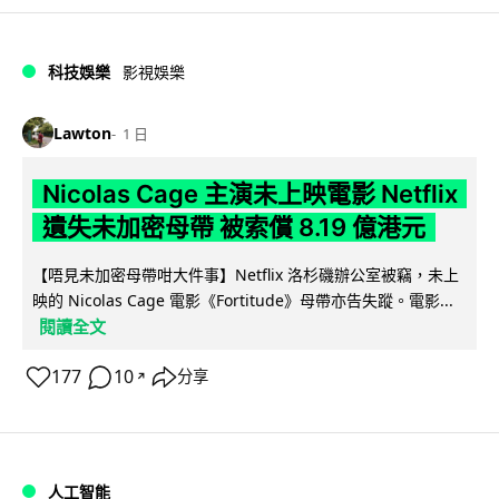
科技娛樂
影視娛樂
Lawton
1 日
Nicolas Cage 主演未上映電影 Netflix
遺失未加密母帶 被索償 8.19 億港元
【唔見未加密母帶咁大件事】Netflix 洛杉磯辦公室被竊，未上
映的 Nicolas Cage 電影《Fortitude》母帶亦告失蹤。電影...
閱讀全文
177
10
分享
↗
人工智能