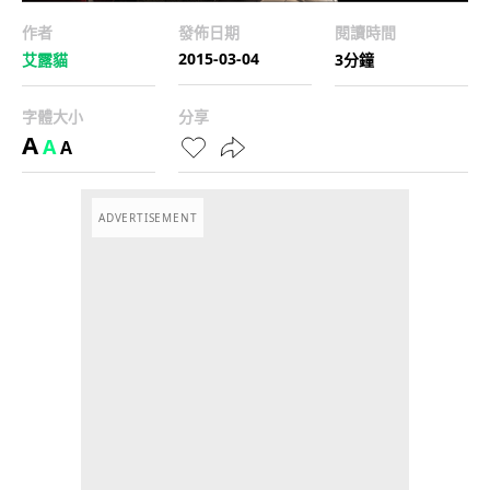
作者
發佈日期
閱讀時間
2015-03-04
艾露貓
3分鐘
字體大小
分享
A
A
A
ADVERTISEMENT