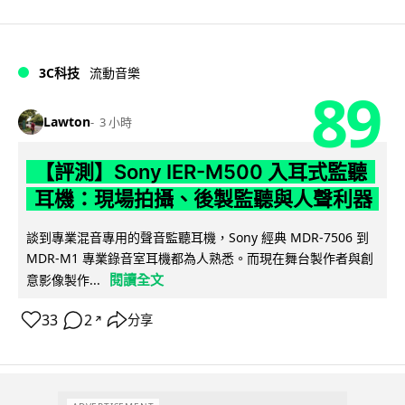
3C科技
流動音樂
89
Lawton
3 小時
【評測】Sony IER-M500 入耳式監聽
耳機：現場拍攝、後製監聽與人聲利器
談到專業混音專用的聲音監聽耳機，Sony 經典 MDR-7506 到
MDR-M1 專業錄音室耳機都為人熟悉。而現在舞台製作者與創
閱讀全文
意影像製作...
33
2
分享
↗