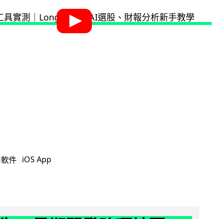
iOS App
用軟件