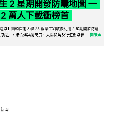
生 2 星期開發防曬地圖 一
 2 萬人下載衝榜首
陰】南韓首爾大學 23 歲學生劉敏俊利用 2 星期開發防曬
陰涼處」，結合建築物高度、太陽仰角及行道樹陰影...
閱讀全
技新聞