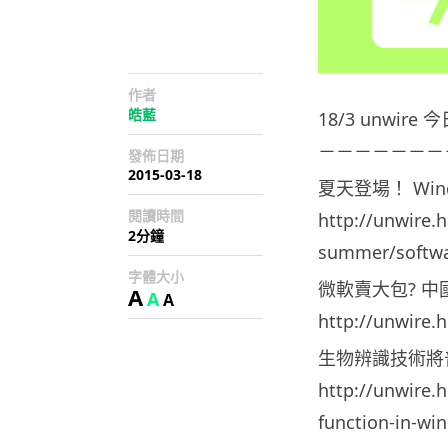
作者
皓藍
18/3 unwir
－－－－－－－
發佈日期
2015-03-18
夏天登場！ Wind
閱讀時間
http://unwire.
2分鐘
summer/softwa
字體大小
微軟賣大包? 中國盜
A
A
A
http://unwire.
生物辨識技術將普及？
http://unwire.
function-in-wi