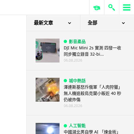
最新文章
全部
影音產品
DJI Mic Mini 2s 實測 四發一收
同步獨立錄音 32-bi...
06.08.2026
城中熱話
澤連斯基怒斥俄軍「人肉狩獵」
無人機追殺烏克蘭小販近 40 秒
仍被炸傷
06.08.2026
人工智能
中國湖北男自學 AI 「煉金術」