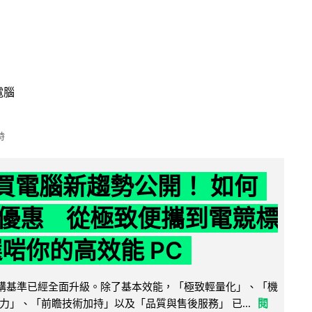
電腦
時
6 買電腦新趨勢公開！ 如何
優惠 從極致便攜到電競標
選啱你的高效能 PC
腦選購基準已經全面升級。除了基本效能，「極致輕量化」、「機
力」、「前瞻技術加持」以及「品質與售後服務」 已...
閱