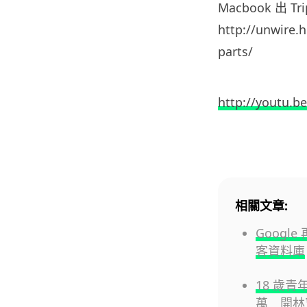
Macbook 出 T
http://unwire.
parts/
http://youtu.b
相關文章:
Googl
客資料庫
18 歲青
萬 開林