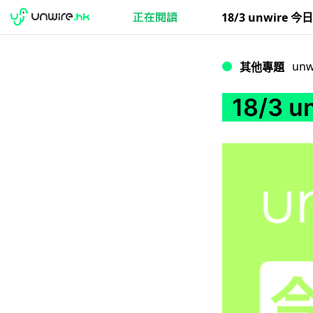
18/3 unwire 
unw
其他專題
18/3 