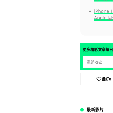
iPhon
Apple
更多精彩文章每日
讚好
0
最新影片