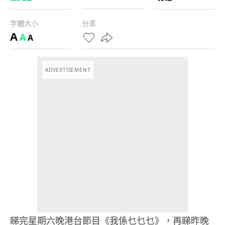
字體大小
分享
A
A
A
ADVERTISEMENT
睇完星期六晚港台節目《我係乜乜乜》，再睇昨晚