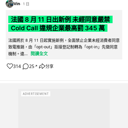
Vin
1 日
法國 8 月 11 日出新例 未經同意嚴禁
Cold Call 違規企業最高罰 345 萬
法國將於 8 月 11 日起實施新例，全面禁止企業未經消費者同意
致電推銷，由「opt-out」拒接登記制轉為「opt-in」先徵同意
閱讀全文
機制。違...
314
25
分享
↗
ADVERTISEMENT