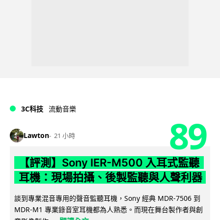
3C科技
流動音樂
89
Lawton
21 小時
【評測】Sony IER-M500 入耳式監聽
耳機：現場拍攝、後製監聽與人聲利器
談到專業混音專用的聲音監聽耳機，Sony 經典 MDR-7506 到
MDR-M1 專業錄音室耳機都為人熟悉。而現在舞台製作者與創