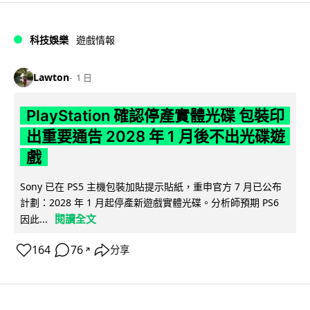
科技娛樂
遊戲情報
Lawton
1 日
PlayStation 確認停產實體光碟 包裝印
出重要通告 2028 年 1 月後不出光碟遊
戲
Sony 已在 PS5 主機包裝加貼提示貼紙，重申官方 7 月已公布
計劃：2028 年 1 月起停產新遊戲實體光碟。分析師預期 PS6
閱讀全文
因此...
164
76
分享
↗