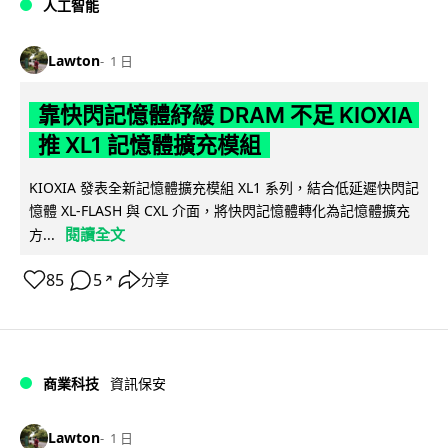
人工智能
Lawton
1 日
靠快閃記憶體紓緩 DRAM 不足 KIOXIA
推 XL1 記憶體擴充模組
KIOXIA 發表全新記憶體擴充模組 XL1 系列，結合低延遲快閃記
憶體 XL-FLASH 與 CXL 介面，將快閃記憶體轉化為記憶體擴充
閱讀全文
方...
85
5
分享
↗
商業科技
資訊保安
Lawton
1 日