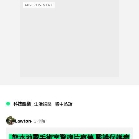
ADVERTISEMENT
科技娛樂
生活娛樂
城中熱話
Lawton
3 小時
熊本地震手術室驚魂片瘋傳 醫護保護病