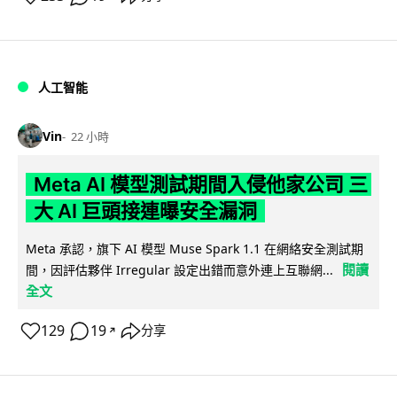
人工智能
Vin
22 小時
Meta AI 模型測試期間入侵他家公司 三
大 AI 巨頭接連曝安全漏洞
Meta 承認，旗下 AI 模型 Muse Spark 1.1 在網絡安全測試期
閱讀
間，因評估夥伴 Irregular 設定出錯而意外連上互聯網...
全文
129
19
分享
↗