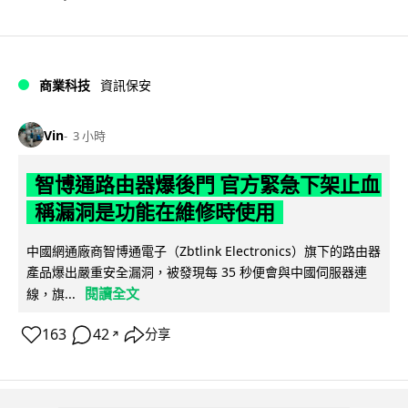
商業科技
資訊保安
Vin
3 小時
智博通路由器爆後門 官方緊急下架止血
稱漏洞是功能在維修時使用
中國網通廠商智博通電子（Zbtlink Electronics）旗下的路由器
產品爆出嚴重安全漏洞，被發現每 35 秒便會與中國伺服器連
閱讀全文
線，旗...
163
42
分享
↗