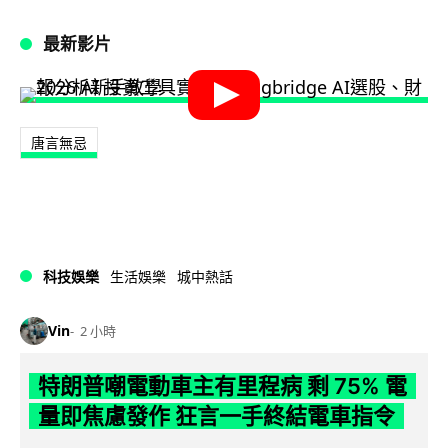
最新影片
唐言無忌
科技娛樂
生活娛樂
城中熱話
Vin
2 小時
特朗普嘲電動車主有里程病 剩 75% 電
量即焦慮發作 狂言一手終結電車指令