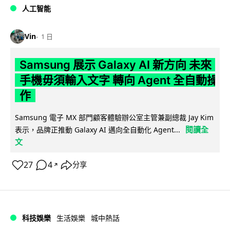
人工智能
Vin
1 日
Samsung 展示 Galaxy AI 新方向 未來
手機毋須輸入文字 轉向 Agent 全自動操
作
Samsung 電子 MX 部門顧客體驗辦公室主管兼副總裁 Jay Kim
閱讀全
表示，品牌正推動 Galaxy AI 邁向全自動化 Agent...
文
27
4
分享
↗
科技娛樂
生活娛樂
城中熱話