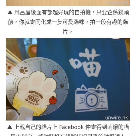
▲ 風呂屋後面有部超好玩的自拍機，只要企係鏡頭
前，你就會同化成一隻可愛貓咪，拍一段有趣的貓
片。
▲ 上載自己的貓片上 Facebook 仲會得到萌爆的喵