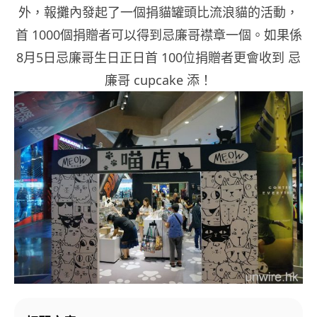
外，報攤內發起了一個捐貓罐頭比流浪貓的活動，
首 1000個捐贈者可以得到忌廉哥襟章一個。如果係
8月5日忌廉哥生日正日首 100位捐贈者更會收到 忌
廉哥 cupcake 添！