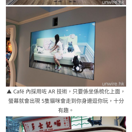
▲ Café 內採用咗 AR 技術，只要係坐係梳化上面，
螢幕就會出現 5隻貓咪會走到你身邊逗你玩，十分
有趣。