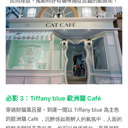
民肉球扇，搖動時好有貓咪捕捉昆蟲的動感呢！
必影 3：Tiffany blue
歐洲貓
Café
穿過財貓風呂屋，到達一間以 Tiffany blue 為主色
的
歐洲貓
Café ，沉醉係如斯醉人的氣氛中，入面的