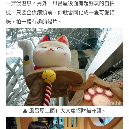
一齊浸溫泉。另外，風呂屋後面有超好玩的自拍
機，只要企係鏡頭前，你就會同化成一隻可愛貓
咪，拍一段有趣的貓片。
▲ 風呂屋上面有大大隻招財貓守護。