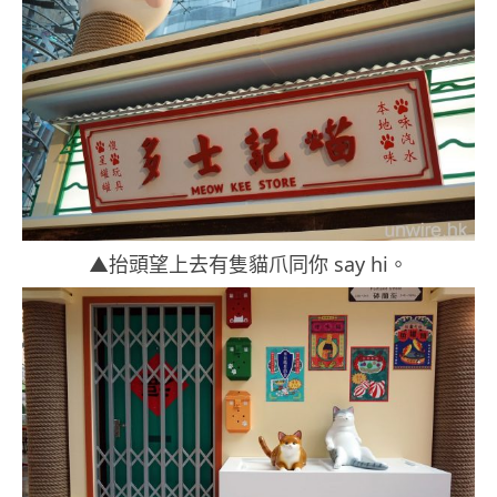
▲抬頭望上去有隻貓爪同你 say hi。