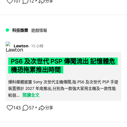
101
12
分享
↗
科技娛樂
遊戲情報
Lawton
15 小時
PS6 及次世代 PSP 傳聞流出 記憶體危
機恐拖累推出時間
爆料媒體披露 Sony 次世代主機傳聞,指 PS6 及次世代 PSP 手提
裝置預計 2027 年底推出,分別為一款強大家用主機及一款性能
閱讀全文
較弱...
143
57
分享
↗