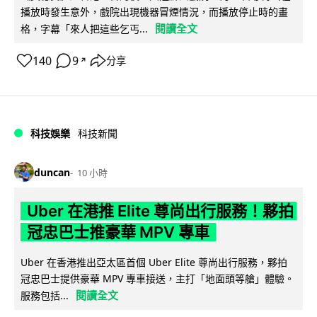
播放時發生意外，戲院出現機器冒煙情況，而播放停止時的畫
閱讀全文
格，字幕「來人把這些乞丐...
140
9
分享
↗
科技娛樂
科技新聞
duncan
10 小時
Uber 在港推 Elite 尊尚出行服務！夥拍
冠忠巴士推豪華 MPV 專車
Uber 在香港推出亞太區首個 Uber Elite 尊尚出行服務，夥拍
冠忠巴士提供豪華 MPV 專車接送，主打「地面頭等艙」體驗。
閱讀全文
服務包括...