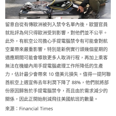
留意自從有傳歐洲被列入禁令名單內後，歐盟官員
就批評為何只得歐洲受到影響，對他們並不公平。
此外，有航空公司擔心手提電腦禁令有可能會對航
空業帶來嚴重影響，特別是新例實行頭幾個星期的
適應期間可能會導致更多人取消行程，再加上乘客
無法在機艙內用手提電腦處理工作所降低的生產
力，估計最少會帶來 10 億美元損失。值得一提阿聯
酋航空上週宣佈去年利潤下降了 88%，他們就將部
份原因歸咎於手提電腦禁令，而且由於需求減少的
關係，因此正開始削減飛往美國航班的數量。
來源：Financial Times