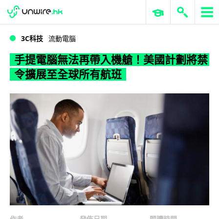
WWDC 2026
GenAI 與雲端科技專區
ERP 與商業 AI
手提電腦無法再帶入機艙！美國計劃將禁令擴展至全球所有航班
3C科技
流動電腦
手提電腦無法再帶入機艙！美國計劃將禁
令擴展至全球所有航班
作者
發佈日期
閱讀時間