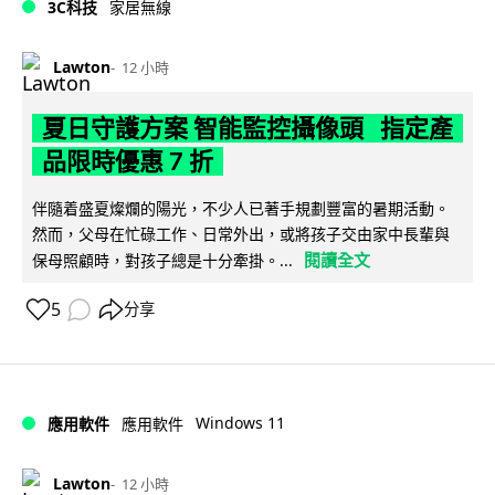
3C科技
家居無線
Lawton
12 小時
夏日守護方案 智能監控攝像頭 指定產
品限時優惠 7 折
伴隨着盛夏燦爛的陽光，不少人已著手規劃豐富的暑期活動。
然而，父母在忙碌工作、日常外出，或將孩子交由家中長輩與
閱讀全文
保母照顧時，對孩子總是十分牽掛。...
5
分享
Windows 11
應用軟件
應用軟件
Lawton
12 小時