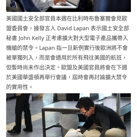
美國國土安全部官員本週在比利時布魯塞爾會見歐
盟委員會，據發言人 David Lapan 表示國土安全部
秘書 John Kelly 正考慮擴大對大型電子產品攜帶入
機艙的禁令。Lapan 指一旦新例實行後歐洲將不會
被單獨列入，而是會適用於所有飛往美國的航班，
但暫時尚未作出決定。歐盟及美國官員將會在下週
於美國華盛頓再舉行會議，屆時會再討論擴大禁令
的實用性。