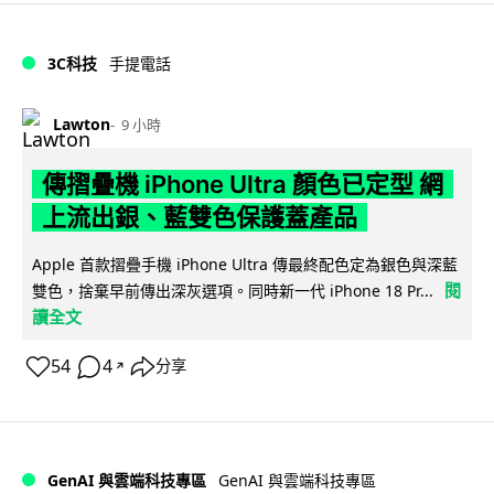
3C科技
手提電話
Lawton
9 小時
傳摺疊機 iPhone Ultra 顏色已定型 網
上流出銀、藍雙色保護蓋產品
Apple 首款摺疊手機 iPhone Ultra 傳最終配色定為銀色與深藍
閱
雙色，捨棄早前傳出深灰選項。同時新一代 iPhone 18 Pr...
讀全文
54
4
分享
↗
GenAI 與雲端科技專區
GenAI 與雲端科技專區