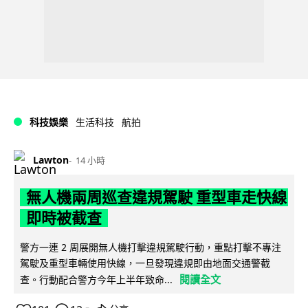
科技娛樂
生活科技
航拍
Lawton
14 小時
無人機兩周巡查違規駕駛 重型車走快線
即時被截查
警方一連 2 周展開無人機打擊違規駕駛行動，重點打擊不專注
駕駛及重型車輛使用快線，一旦發現違規即由地面交通警截
閱讀全文
查。行動配合警方今年上半年致命...