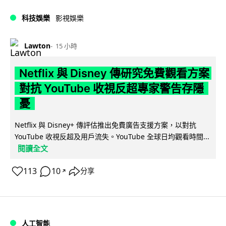
科技娛樂
影視娛樂
Lawton
15 小時
Netflix 與 Disney 傳研究免費觀看方案
對抗 YouTube 收視反超專家警告存隱
憂
Netflix 與 Disney+ 傳評估推出免費廣告支援方案，以對抗
YouTube 收視反超及用戶流失。YouTube 全球日均觀看時間...
閱讀全文
113
10
分享
↗
人工智能