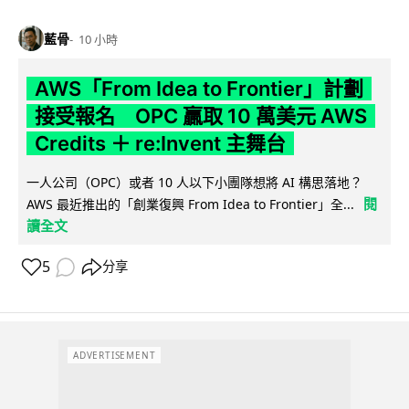
藍骨
10 小時
AWS「From Idea to Frontier」計劃
接受報名 OPC 贏取 10 萬美元 AWS
Credits ＋ re:Invent 主舞台
一人公司（OPC）或者 10 人以下小團隊想將 AI 構思落地？
閱
AWS 最近推出的「創業復興 From Idea to Frontier」全...
讀全文
5
分享
ADVERTISEMENT