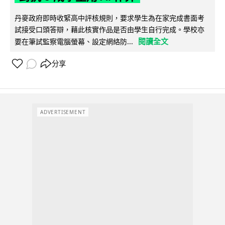
丹麥政府即時收緊高中評核規則，要求學生為在家完成書面考
試接受口頭答辯，藉此核實作品是否由學生自行完成。學校亦
閱讀全文
要在筆試監察電腦螢幕、設定網絡防...
分享
ADVERTISEMENT