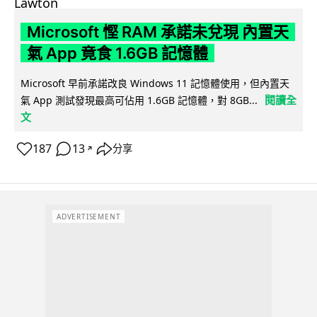
Microsoft 慳 RAM 承諾未兌現 內置天
氣 App 竟食 1.6GB 記憶體
Microsoft 早前承諾改良 Windows 11 記憶體使用，但內置天
閱讀全
氣 App 測試發現最高可佔用 1.6GB 記憶體，對 8GB...
文
187
13
分享
↗
ADVERTISEMENT