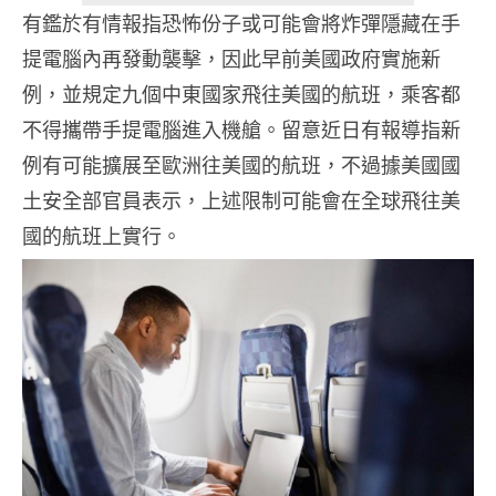
有鑑於有情報指恐怖份子或可能會將炸彈隱藏在手
提電腦內再發動襲擊，因此早前美國政府實施新
例，並規定九個中東國家飛往美國的航班，乘客都
不得攜帶手提電腦進入機艙。留意近日有報導指新
例有可能擴展至歐洲往美國的航班，不過據美國國
土安全部官員表示，上述限制可能會在全球飛往美
國的航班上實行。