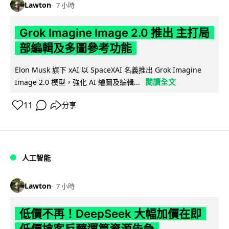
Lawton
7 小時
Grok Imagine Image 2.0 推出 主打局
部編輯及多圖參考功能
Elon Musk 旗下 xAI 以 SpaceXAI 名義推出 Grok Imagine
閱讀全文
Image 2.0 模型，強化 AI 繪圖及編輯...
11
分享
人工智能
Lawton
7 小時
低價不再！DeepSeek 大幅加價在即