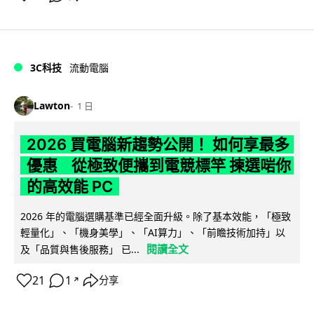
3C科技
流動電腦
Lawton
1 日
2026 買電腦新趨勢公開！ 如何享最多
優惠 從極致便攜到電競標竿 揀選啱你
的高效能 PC
2026 年的電腦選購基準已經全面升級。除了基本效能，「極致
輕量化」、「機身美學」、「AI算力」、「前瞻技術加持」以
閱讀全文
及「品質與售後服務」 已...
21
1
分享
↗