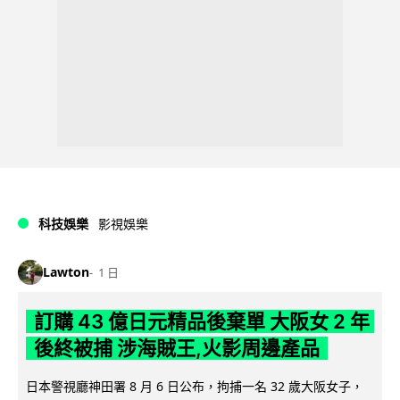
科技娛樂
影視娛樂
Lawton
1 日
訂購 43 億日元精品後棄單 大阪女 2 年
後終被捕 涉海賊王,火影周邊產品
日本警視廳神田署 8 月 6 日公布，拘捕一名 32 歲大阪女子，