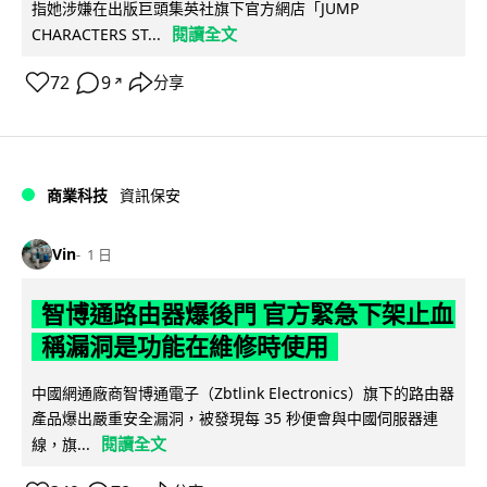
指她涉嫌在出版巨頭集英社旗下官方網店「JUMP
閱讀全文
CHARACTERS ST...
72
9
分享
↗
商業科技
資訊保安
Vin
1 日
智博通路由器爆後門 官方緊急下架止血
稱漏洞是功能在維修時使用
中國網通廠商智博通電子（Zbtlink Electronics）旗下的路由器
產品爆出嚴重安全漏洞，被發現每 35 秒便會與中國伺服器連
閱讀全文
線，旗...