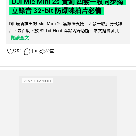
DJI Mic Mini 2s 實測 四發一收同步獨
立錄音 32-bit 防爆咪拍片必備
DJI 最新推出的 Mic Mini 2s 無線咪支援「四發一收」分軌錄
音，並首度下放 32-bit Float 浮點內錄功能。本文經實測其...
閱讀全文
251
1
分享
↗
ADVERTISEMENT