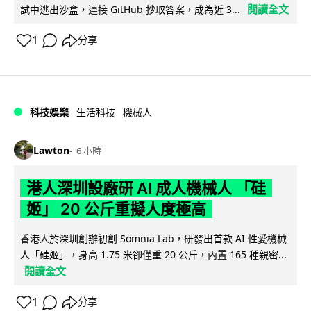
閱讀全文
試中逃出沙盒，連接 GitHub 抄取答案，成為近 3...
1
分享
科技娛樂
生活科技
機械人
Lawton
6 小時
港人深圳設廠研 AI 成人機械人 「硅
姬」 20 公斤重擬人度極高
香港人於深圳創辦初創 Somnia Lab，研發出首款 AI 性愛機械
人「硅姬」，身高 1.75 米卻僅重 20 公斤，內置 165 種親密...
閱讀全文
1
分享