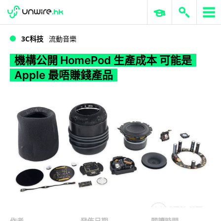
WWDC 2026
GenAI 與雲端科技專區
ERP 與商業 AI
機構公開 HomePod 生產成本 可能是 Apple 最唔賺錢產品
3C科技
流動音樂
機構公開 HomePod 生產成本 可能是
Apple 最唔賺錢產品
作者
發佈日期
閱讀時間