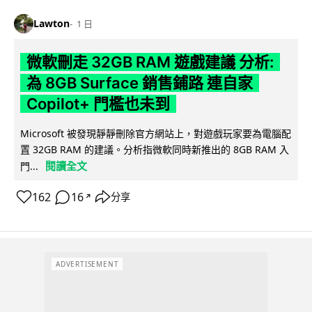
Lawton
1 日
微軟刪走 32GB RAM 遊戲建議 分析:
為 8GB Surface 銷售鋪路 連自家
Copilot+ 門檻也未到
Microsoft 被發現靜靜刪除官方網站上，對遊戲玩家要為電腦配
置 32GB RAM 的建議。分析指微軟同時新推出的 8GB RAM 入
閱讀全文
門...
162
16
分享
↗
ADVERTISEMENT