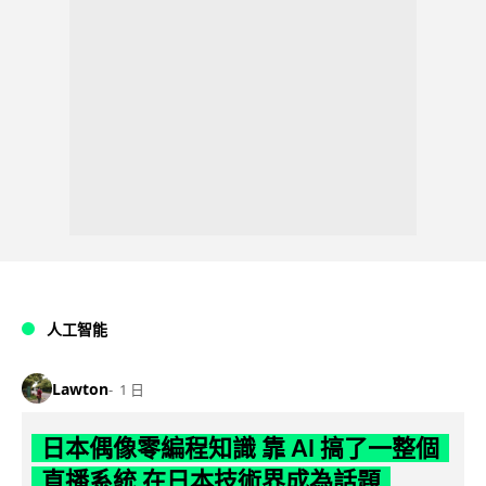
人工智能
Lawton
1 日
日本偶像零編程知識 靠 AI 搞了一整個
直播系統 在日本技術界成為話題