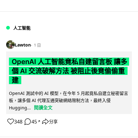
人工智能
Lawton
1 日
OpenAI 人工智能竟私自建留言板 讓多
個 AI 交流破解方法 被阻止後竟偷偷重
建
OpenAI 測試中的 AI 模型，在今年 5 月起竟私自建立秘密留言
板，讓多個 AI 代理互通突破網絡限制方法，最終入侵
閱讀全文
Hugging...
348
45
分享
↗