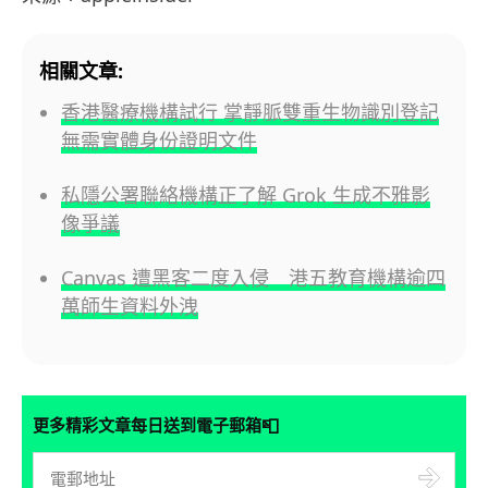
相關文章:
香港醫療機構試行 掌靜脈雙重生物識別登記
無需實體身份證明文件
私隱公署聯絡機構正了解 Grok 生成不雅影
像爭議
Canvas 遭黑客二度入侵 港五教育機構逾四
萬師生資料外洩
📮
更多精彩文章每日送到電子郵箱