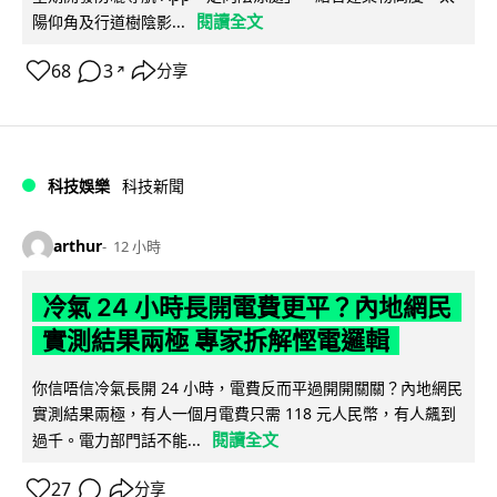
閱讀全文
陽仰角及行道樹陰影...
68
3
分享
↗
科技娛樂
科技新聞
arthur
12 小時
冷氣 24 小時長開電費更平？內地網民
實測結果兩極 專家拆解慳電邏輯
你信唔信冷氣長開 24 小時，電費反而平過開開關關？內地網民
實測結果兩極，有人一個月電費只需 118 元人民幣，有人飆到
閱讀全文
過千。電力部門話不能...
27
分享