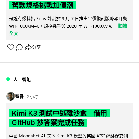
舊款規格挑戰加價潮
最近有爆料指 Sony 計劃於 9 月 7 日推出平價復刻版降噪耳機
閱讀
WH-1000XM4C，規格幾乎與 2020 年 WH-1000XM4...
全文
分享
人工智能
藍骨
2 小時
Kimi K3 測試中逃離沙盒 借用
GitHub 抄答案完成任務
中國 Moonshot AI 旗下 Kimi K3 模型於英國 AISI 網絡保安測