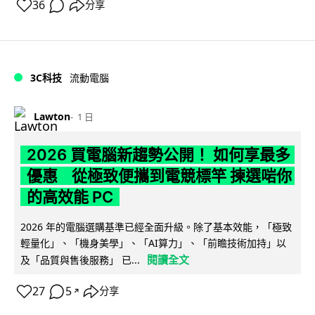
36
分享
3C科技
流動電腦
Lawton
1 日
2026 買電腦新趨勢公開！ 如何享最多
優惠 從極致便攜到電競標竿 揀選啱你
的高效能 PC
2026 年的電腦選購基準已經全面升級。除了基本效能，「極致
輕量化」、「機身美學」、「AI算力」、「前瞻技術加持」以
閱讀全文
及「品質與售後服務」 已...
27
5
分享
↗