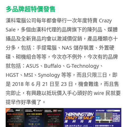
多品牌超特價發售
漢科電腦公司每年都會舉行一次年度特賣 Crazy
Sale，多個由漢科代理的品牌旗下的陳列品、媒體
攝品及全新貨品均會以激減價促銷，產品種類亦十
分多，包括：手提電腦、NAS 儲存裝置、外置硬
碟、砌機組合等等，今次亦不例外，今次有的品牌
就包括：ASUS、Buffalo、G-Technology、
HGST、MSI、Synology 等等，而且只限三日，即
是 2018 年 6 月 21 日至 23 日，機會難逢，而且售
完即止，有興趣以抵玩價入手心頭好的 wire 民就要
提早作好準備了。