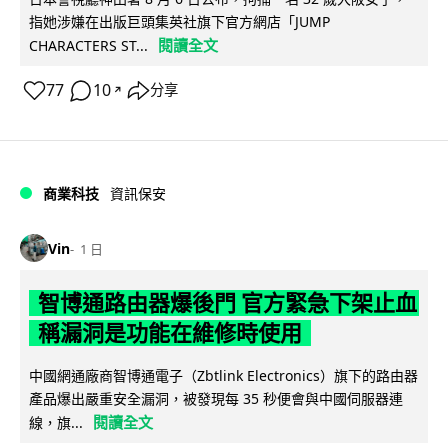
指她涉嫌在出版巨頭集英社旗下官方網店「JUMP
閱讀全文
CHARACTERS ST...
77
10
分享
↗
商業科技
資訊保安
Vin
1 日
智博通路由器爆後門 官方緊急下架止血
稱漏洞是功能在維修時使用
中國網通廠商智博通電子（Zbtlink Electronics）旗下的路由器
產品爆出嚴重安全漏洞，被發現每 35 秒便會與中國伺服器連
閱讀全文
線，旗...