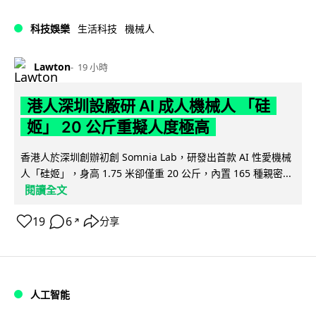
科技娛樂
生活科技
機械人
Lawton
19 小時
港人深圳設廠研 AI 成人機械人 「硅
姬」 20 公斤重擬人度極高
香港人於深圳創辦初創 Somnia Lab，研發出首款 AI 性愛機械
人「硅姬」，身高 1.75 米卻僅重 20 公斤，內置 165 種親密...
閱讀全文
19
6
分享
↗
人工智能