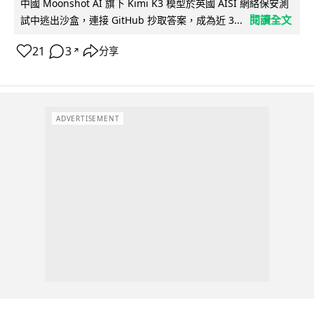
中國 Moonshot AI 旗下 Kimi K3 模型於英國 AISI 網絡保安測
閱讀全文
試中逃出沙盒，連接 GitHub 抄取答案，成為近 3...
21
3
分享
↗
ADVERTISEMENT