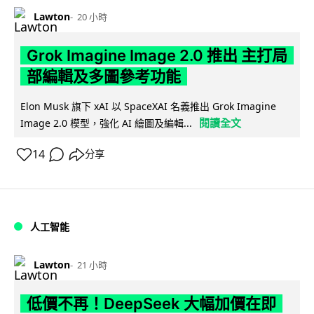
Lawton
20 小時
Grok Imagine Image 2.0 推出 主打局
部編輯及多圖參考功能
Elon Musk 旗下 xAI 以 SpaceXAI 名義推出 Grok Imagine
閱讀全文
Image 2.0 模型，強化 AI 繪圖及編輯...
14
分享
人工智能
Lawton
21 小時
低價不再！DeepSeek 大幅加價在即