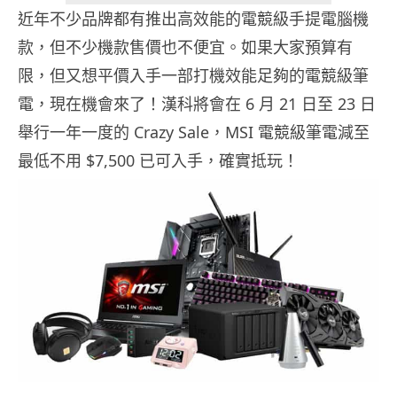
近年不少品牌都有推出高效能的電競級手提電腦機
款，但不少機款售價也不便宜。如果大家預算有
限，但又想平價入手一部打機效能足夠的電競級筆
電，現在機會來了！漢科將會在 6 月 21 日至 23 日
舉行一年一度的 Crazy Sale，MSI 電競級筆電減至
最低不用 $7,500 已可入手，確實抵玩！