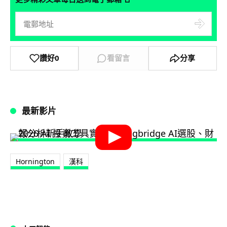
讚好
0
看留言
分享
最新影片
Hornington
漢科