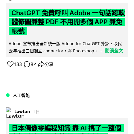
ChatGPT 免費呼叫 Adobe 一句話跨軟
體修圖兼整 PDF 不用開多個 APP 兼免
帳號
Adobe 宣布推出全新統一版 Adobe for ChatGPT 外掛，取代
閱讀全文
去年推出三個獨立 connector，將 Photoshop、...
133
8
分享
↗
人工智能
Lawton
1 日
日本偶像零編程知識 靠 AI 搞了一整個