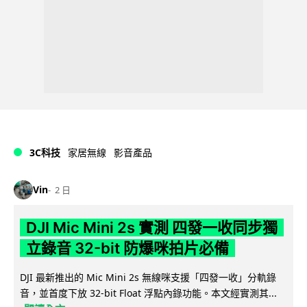
3C科技
家居無線
影音產品
Vin
2 日
DJI Mic Mini 2s 實測 四發一收同步獨
立錄音 32-bit 防爆咪拍片必備
DJI 最新推出的 Mic Mini 2s 無線咪支援「四發一收」分軌錄
音，並首度下放 32-bit Float 浮點內錄功能。本文經實測其...