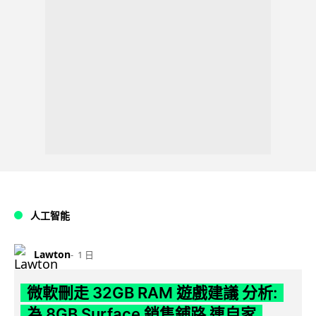
人工智能
Lawton
1 日
微軟刪走 32GB RAM 遊戲建議 分析:
為 8GB Surface 銷售鋪路 連自家