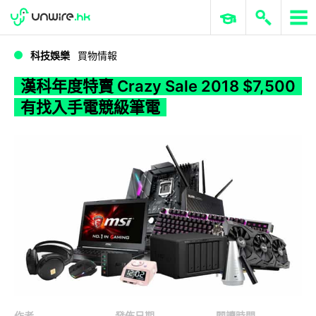
WWDC 2026
GenAI 與雲端科技專區
ERP 與商業 AI
漢科年度特賣 Crazy Sale 2018 $7,500 有找入手電競級筆電
科技娛樂
買物情報
漢科年度特賣 Crazy Sale 2018 $7,500
有找入手電競級筆電
作者
發佈日期
閱讀時間