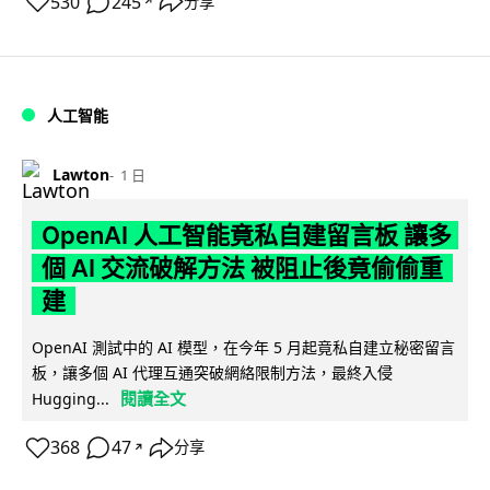
530
245
分享
↗
人工智能
Lawton
1 日
OpenAI 人工智能竟私自建留言板 讓多
個 AI 交流破解方法 被阻止後竟偷偷重
建
OpenAI 測試中的 AI 模型，在今年 5 月起竟私自建立秘密留言
板，讓多個 AI 代理互通突破網絡限制方法，最終入侵
閱讀全文
Hugging...
368
47
分享
↗