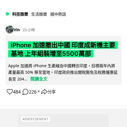
科技娛樂
生活娛樂
城中熱話
Vin
23 小時
iPhone 加速撤出中國 印度成新機主要
基地 上年組裝增至5500萬部
Apple 加速將 iPhone 生產線由中國轉往印度，目標兩年內將
產量最高 50% 移至當地。印度政府推出關稅豁免及稅務優惠延
閱讀全文
長至 204...
484
226
分享
↗
ADVERTISEMENT