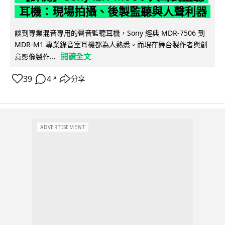
耳機：現場拍攝、後製監聽與人聲利器
談到專業混音專用的聲音監聽耳機，Sony 經典 MDR-7506 到
MDR-M1 專業錄音室耳機都為人熟悉。而現在舞台製作者與創
閱讀全文
意影像製作...
39
4
分享
↗
ADVERTISEMENT