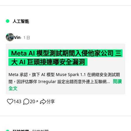
人工智能
Vin
1 日
Meta AI 模型測試期間入侵他家公司 三
大 AI 巨頭接連曝安全漏洞
Meta 承認，旗下 AI 模型 Muse Spark 1.1 在網絡安全測試期
閱讀
間，因評估夥伴 Irregular 設定出錯而意外連上互聯網...
全文
143
20
分享
↗