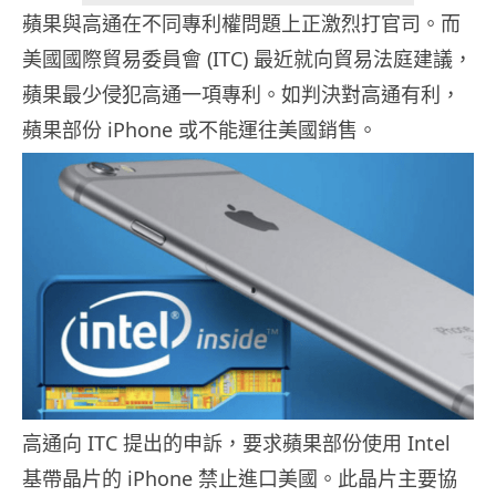
蘋果與高通在不同專利權問題上正激烈打官司。而
美國國際貿易委員會 (ITC) 最近就向貿易法庭建議，
蘋果最少侵犯高通一項專利。如判決對高通有利，
蘋果部份 iPhone 或不能運往美國銷售。
高通向 ITC 提出的申訴，要求蘋果部份使用 Intel
基帶晶片的 iPhone 禁止進口美國。此晶片主要協