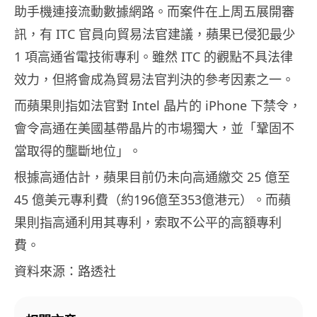
助手機連接流動數據網路。而案件在上周五展開審
訊，有 ITC 官員向貿易法官建議，蘋果已侵犯最少
1 項高通省電技術專利。雖然 ITC 的觀點不具法律
效力，但將會成為貿易法官判決的參考因素之一。
而蘋果則指如法官對 Intel 晶片的 iPhone 下禁令，
會令高通在美國基帶晶片的市場獨大，並「鞏固不
當取得的壟斷地位」。
根據高通估計，蘋果目前仍未向高通繳交 25 億至
45 億美元專利費（約196億至353億港元）。而蘋
果則指高通利用其專利，索取不公平的高額專利
費。
資料來源：路透社