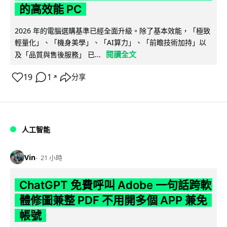
的高效能 PC
2026 年的電腦選購基準已經全面升級。除了基本效能，「極致
輕量化」、「機身美學」、「AI算力」、「前瞻技術加持」以
閱讀全文
及「品質與售後服務」 已...
19
1
分享
↗
人工智能
Vin
21 小時
ChatGPT 免費呼叫 Adobe 一句話跨軟
體修圖兼整 PDF 不用開多個 APP 兼免
帳號