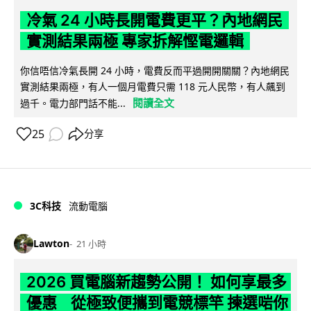
冷氣 24 小時長開電費更平？內地網民
實測結果兩極 專家拆解慳電邏輯
你信唔信冷氣長開 24 小時，電費反而平過開開關關？內地網民
實測結果兩極，有人一個月電費只需 118 元人民幣，有人飆到
閱讀全文
過千。電力部門話不能...
25
分享
3C科技
流動電腦
Lawton
21 小時
2026 買電腦新趨勢公開！ 如何享最多
優惠 從極致便攜到電競標竿 揀選啱你