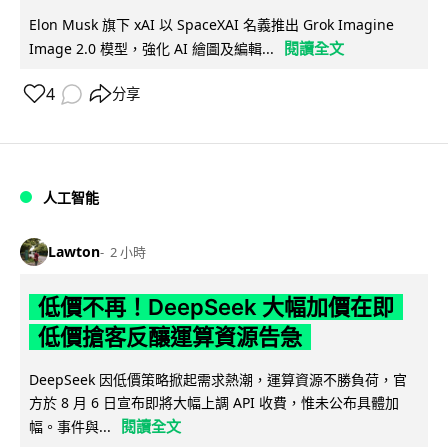
Elon Musk 旗下 xAI 以 SpaceXAI 名義推出 Grok Imagine
閱讀全文
Image 2.0 模型，強化 AI 繪圖及編輯...
4
分享
人工智能
Lawton
2 小時
低價不再！DeepSeek 大幅加價在即
低價搶客反釀運算資源告急
DeepSeek 因低價策略掀起需求熱潮，運算資源不勝負荷，官
方於 8 月 6 日宣布即將大幅上調 API 收費，惟未公布具體加
閱讀全文
幅。事件與...