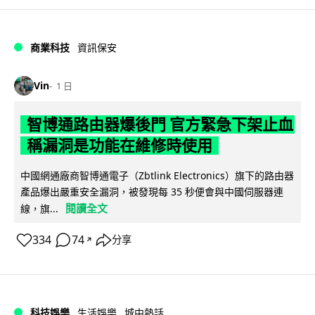
商業科技
資訊保安
Vin
1 日
智博通路由器爆後門 官方緊急下架止血
稱漏洞是功能在維修時使用
中國網通廠商智博通電子（Zbtlink Electronics）旗下的路由器
產品爆出嚴重安全漏洞，被發現每 35 秒便會與中國伺服器連
閱讀全文
線，旗...
334
74
分享
↗
科技娛樂
生活娛樂
城中熱話