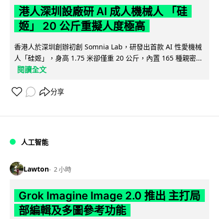
港人深圳設廠研 AI 成人機械人 「硅
姬」 20 公斤重擬人度極高
香港人於深圳創辦初創 Somnia Lab，研發出首款 AI 性愛機械
人「硅姬」，身高 1.75 米卻僅重 20 公斤，內置 165 種親密...
閱讀全文
分享
人工智能
Lawton
2 小時
Grok Imagine Image 2.0 推出 主打局
部編輯及多圖參考功能