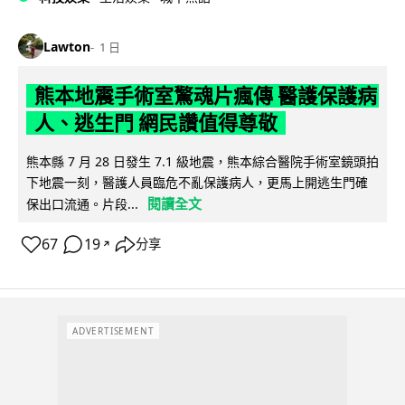
Lawton
1 日
熊本地震手術室驚魂片瘋傳 醫護保護病
人、逃生門 網民讚值得尊敬
熊本縣 7 月 28 日發生 7.1 級地震，熊本綜合醫院手術室鏡頭拍
下地震一刻，醫護人員臨危不亂保護病人，更馬上開逃生門確
閱讀全文
保出口流通。片段...
67
19
分享
↗
ADVERTISEMENT