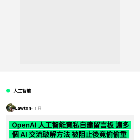
人工智能
Lawton
1 日
OpenAI 人工智能竟私自建留言板 讓多
個 AI 交流破解方法 被阻止後竟偷偷重