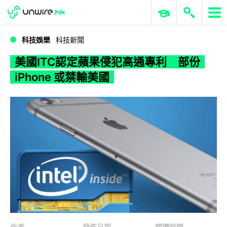
WWDC 2026
GenAI 與雲端科技專區
ERP 與商業 AI
美國ITC認定蘋果侵犯高通專利 部份 iPhone 或禁輸美國
科技娛樂
科技新聞
美國ITC認定蘋果侵犯高通專利 部份
iPhone 或禁輸美國
作者
發佈日期
閱讀時間