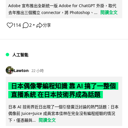
Adobe 宣布推出全新統一版 Adobe for ChatGPT 外掛，取代
閱讀全文
去年推出三個獨立 connector，將 Photoshop、...
114
2
分享
↗
人工智能
Lawton
22 小時
日本偶像零編程知識 靠 AI 搞了一整個
直播系統 在日本技術界成為話題
日本 AI 技術界近日出現了一個引發廣泛討論的熱門話題：日本
偶像前 Juice=Juice 成員宮本佳林在完全沒有編程經驗的情況
閱讀全文
下，僅憑藉與...