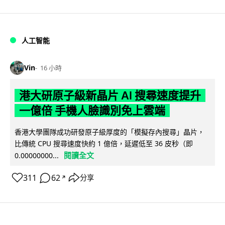
人工智能
Vin
16 小時
港大研原子級新晶片 AI 搜尋速度提升
一億倍 手機人臉識別免上雲端
香港大學團隊成功研發原子級厚度的「模擬存內搜尋」晶片，
比傳統 CPU 搜尋速度快約 1 億倍，延遲低至 36 皮秒（即
閱讀全文
0.00000000...
311
62
分享
↗