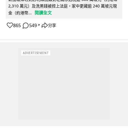
2,310 萬元）及洗黑錢被控上法庭，家中更藏逾 240 萬坡元現
閱讀全文
金（約港幣...
865
549
分享
↗
ADVERTISEMENT