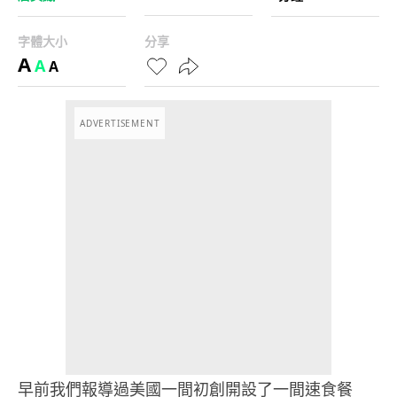
字體大小
分享
A
A
A
ADVERTISEMENT
早前我們報導過美國一間初創開設了一間速食餐