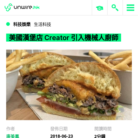
WWDC 2026
GenAI 與雲端科技專區
ERP 與商業 AI
美國漢堡店 Creator 引入機械人廚師
科技娛樂
生活科技
美國漢堡店 Creator 引入機械人廚師
作者
發佈日期
閱讀時間
2018-06-23
唐美鳳
2分鐘