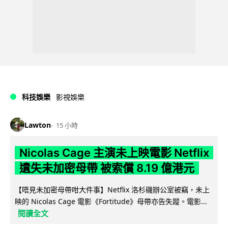
科技娛樂
影視娛樂
Lawton
15 小時
Nicolas Cage 主演未上映電影 Netflix
遺失未加密母帶 被索償 8.19 億港元
【唔見未加密母帶咁大件事】Netflix 洛杉磯辦公室被竊，未上
映的 Nicolas Cage 電影《Fortitude》母帶亦告失蹤。電影...
閱讀全文