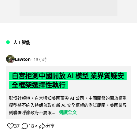
人工智能
Lawton
19 小時
白宮拒測中國開放 AI 模型 業界質疑安
全框架選擇性執行
彭博社報道，白宮通知美國頂尖 AI 公司，中國開發的開放權重
模型將不納入特朗普政府新 AI 安全框架的測試範圍。美國業界
閱讀全文
則聯署呼籲政府不要限...
37
18
分享
↗