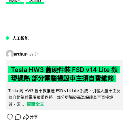
人工智能
arthur
39 分
Tesla HW3 舊硬件裝 FSD v14 Lite 頻
現過熱 部分電腦損毀車主須自費維修
Tesla 向 HW3 舊車款推送 FSD v14 Lite 系統，引發大量車主反
映自動駕駛電腦嚴重過熱，部分更觸發高溫保護甚至直接燒
閱讀全文
毀，須...
分享