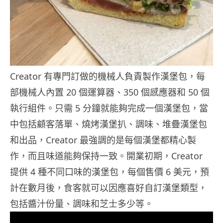
Creator 有專門訂做的機械人負責製作漢堡包，每
部機械人內置 20 個運算器、350 個感應器和 50 個
執行組件。只需 5 分鐘就能夠完成一個漢堡包，當
中包括顧客落單、燒烤漢堡扒、調味、堆疊漢堡包
和出品，Creator 最強調的是每個漢堡都精心製
作，而且味道能夠保持一致。開業初期，Creator
提供 4 種不同口味的漢堡包，每個售價 6 美元，預
計在數月後，食客就可以因應喜好自訂漢堡類型，
包括醬汁份量、調味和芝士多少等。