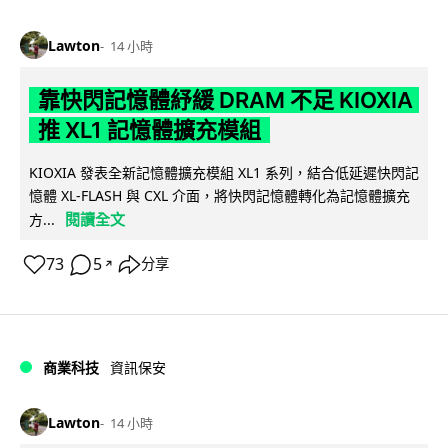
Lawton
14 小時
靠快閃記憶體紓緩 DRAM 不足 KIOXIA
推 XL1 記憶體擴充模組
KIOXIA 發表全新記憶體擴充模組 XL1 系列，結合低延遲快閃記
憶體 XL-FLASH 與 CXL 介面，將快閃記憶體轉化為記憶體擴充
閱讀全文
方...
73
5
分享
↗
商業科技
資訊保安
Lawton
14 小時