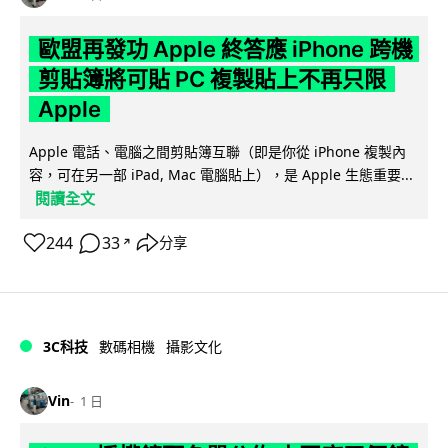
歐盟再發功 Apple 終答應 iPhone 跨機
剪貼簿將可貼 PC 複製貼上不再只限
Apple
Apple 電話、電腦之間剪貼簿互聯（即是你從 iPhone 複製內
容，可在另一部 iPad, Mac 電腦貼上），是 Apple 生態重要...
閱讀全文
244
33
分享
↗
3C科技
數碼相機
攝影文化
Vin
1 日