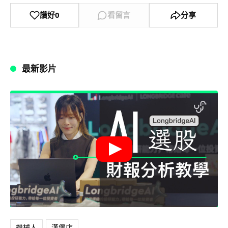
讚好
0
看留言
分享
最新影片
機械人
漢堡店