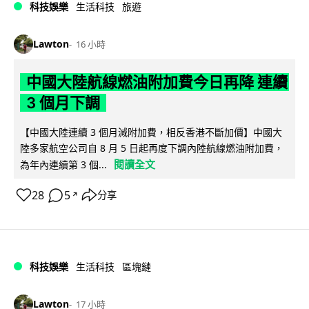
科技娛樂
生活科技
旅遊
Lawton
16 小時
中國大陸航線燃油附加費今日再降 連續
3 個月下調
【中國大陸連續 3 個月減附加費，相反香港不斷加價】中國大
陸多家航空公司自 8 月 5 日起再度下調內陸航線燃油附加費，
閱讀全文
為年內連續第 3 個...
28
5
分享
↗
科技娛樂
生活科技
區塊鏈
Lawton
17 小時