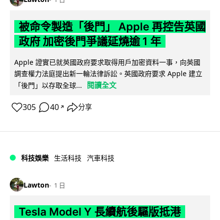
被命令製造「後門」 Apple 再控告英國
政府 加密後門爭議延燒逾 1 年
Apple 證實已就英國政府要求取得用戶加密資料一事，向英國
調查權力法庭提出新一輪法律訴訟。英國政府要求 Apple 建立
閱讀全文
「後門」以存取全球...
305
40
分享
↗
科技娛樂
生活科技
汽車科技
Lawton
1 日
Tesla Model Y 長續航後驅版抵港