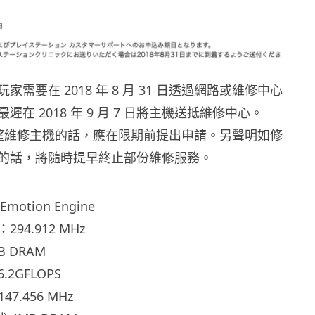
需要在 2018 年 8 月 31 日透過網路或維修中心
在 2018 年 9 月 7 日將主機送抵維修中心。
如希望維修主機的話，應在限期前提出申請。另聲明如修
的話，將隨時提早終止部份維修服務。
motion Engine
94.912 MHz
 DRAM
2GFLOPS
7.456 MHz