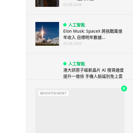
05.08.2026
人工智能
Elon Musk: SpaceX 將挑戰萬億
年收入 目標明年數據...
05.08.2026
人工智能
港大研原子級新晶片 AI 搜尋速度
提升一億倍 手機人臉識別免上雲
端
05.08.2026
ADVERTISEMENT
旅遊
中國大陸航線燃油附加費今日再
降 連續 3 個月下調
05.08.2026