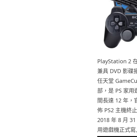
PlayStatio
兼具 DVD 影碟
任天堂 GameCu
部，是 PS 家
間長達 12 年，官
佈 PS2 主機
2018 年 8 
用遊戲機正式寫