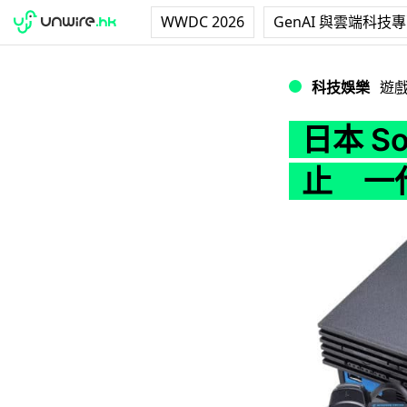
WWDC 2026
GenAI 與雲端科技
日本 Sony 宣佈
科技娛樂
遊
日本 S
止 一