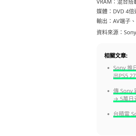
VRAM：混合搭載
媒體：DVD 4倍
輸出：AV端子、
資料來源：Son
相關文章:
Sony 
出PS5 
傳 Son
→ 5萬
台積電 