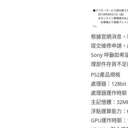
根據官網消息，玩家
提交維修申請，最遲
Sony 呼籲
理部件存貨不足
PS2產品規格
處理器：128bit E
處理器運作時脈：2
主記憶體：32MB
浮點運算能力：6.
GPU運作時脈：14