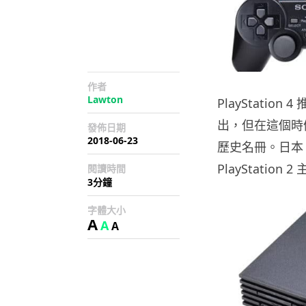
作者
Lawton
PlayStatio
出，但在這個時候一
發佈日期
2018-06-23
歷史名冊。日本 So
PlayStation
閱讀時間
3分鐘
字體大小
A
A
A