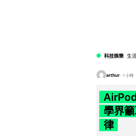
科技娛樂
生
arthur
1 小時
AirP
學界籲
律