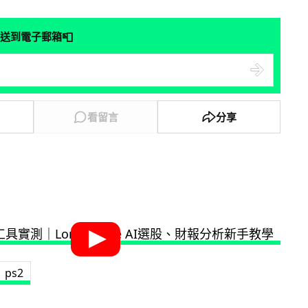
📮
送到電子郵箱
看留言
分享
ps2