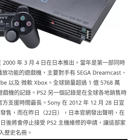
n 2 在 2000 年 3 月 4 日在日本推出。當年是第一部同時
播放功能的遊戲機，主要對手有 SEGA Dreamcast、
be 以及 微軟 Xbox。全球銷量超過 1 億 5768 萬
用遊戲機的記錄。PS2 另一個記錄是在全球各地銷售時
方支援時間最長。Sony 在 2012 年 12 月 28 日宣
終止發售，而在昨日（22日），日本官網發出聲明，在
月 31 日後將會停止接受 PS2 主機維修的申請，讓這部家
入歷史名冊。