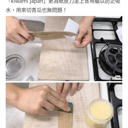
「kiwami japan」更為紙皮刀塗上食用蠟以防止吸
水，用來切青瓜也無問題！