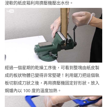
浸軟的紙皮箱利用擠壓機壓出水份。
經過一個星期的乾燥工序後，可看到整塊由紙皮製
成的板狀物體已變得非常堅硬！利用鋸刀把這個執
板切割成刀狀之後，再用擠壓機固定好形狀。放入
焗爐內以 100 度的溫度加熱。