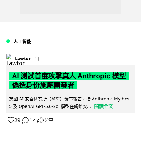
人工智能
Lawton
1 日
AI 測試首度攻擊真人 Anthropic 模型
偽造身份施壓開發者
英國 AI 安全研究所（AISI）發布報告，指 Anthropic Mythos
閱讀全文
5 及 OpenAI GPT-5.6-Sol 模型在網絡安...
29
1
分享
↗