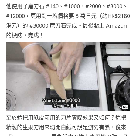
他使用了磨刀石 #140、#1000、#2000、#8000、
#12000，更用到一塊價格要 3 萬日元（約HK$2180
港元）的 #30000 磨刀石完成。最後貼上 Amazon
的標誌，完成！
至於這把用紙皮箱用的刀片實際效果又如何？這把
精製的生果刀用來切開白紙可說是游刃有餘，後來