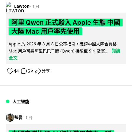
Lawton
1 日
阿里 Qwen 正式駁入 Apple 生態 中國
大陸 Mac 用戶率先使用
Apple 於 2026 年 8 月 8 日公布指引，確認中國大陸合資格
閱讀
Mac 用戶可將阿里巴巴千問 (Qwen) 接駁至 Siri 及寫...
全文
44
5
分享
↗
人工智能
藍骨
1 日