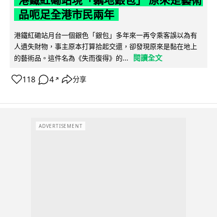
品呃足全港市民兩年
港鐵紅磡站月台一個銀色「銀包」多年來一再令乘客誤以為有
人遺失財物，事主原本打算拾起交還，卻發現原來是黏在地上
閱讀全文
的藝術品。這件名為《失而復得》的...
118
4
分享
↗
ADVERTISEMENT