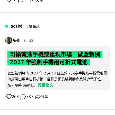
3C科技
手提電話
藍骨
18 小時
可換電池手機或重現市場 歐盟新例
2027 年強制手機用可拆式電池
歐盟新例將於 2027 年 2 月 18 日生效，規定手機及平板電腦電
池須可由用戶自行拆換，目標是延長裝置壽命及減少電子垃
閱讀全文
圾。現時 Sams...
268
78
分享
↗