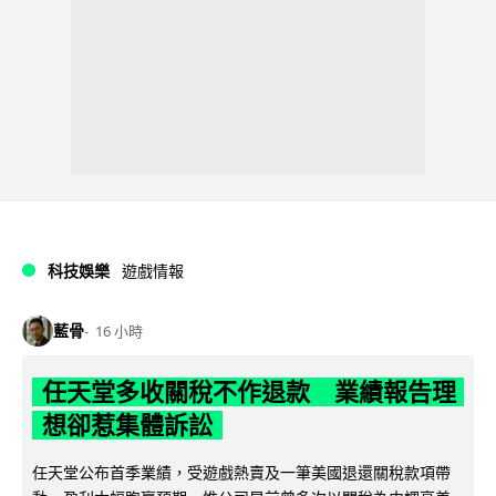
科技娛樂
遊戲情報
藍骨
16 小時
任天堂多收關稅不作退款 業績報告理
想卻惹集體訴訟
任天堂公布首季業績，受遊戲熱賣及一筆美國退還關稅款項帶