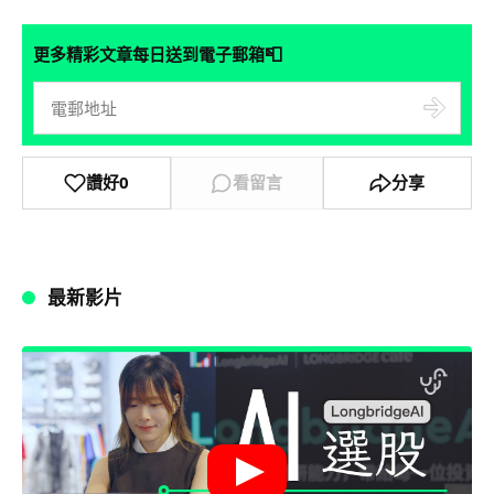
📮
更多精彩文章每日送到電子郵箱
讚好
0
看留言
分享
最新影片