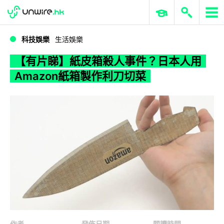
WWDC 2026
GenAI 與雲端科技專區
ERP 與商業 AI
【有片睇】紙皮箱殺人事件？日本人用Amazon紙箱製作利刀切菜
科技娛樂
生活娛樂
【有片睇】紙皮箱殺人事件？日本人用
Amazon紙箱製作利刀切菜
作者
發佈日期
閱讀時間