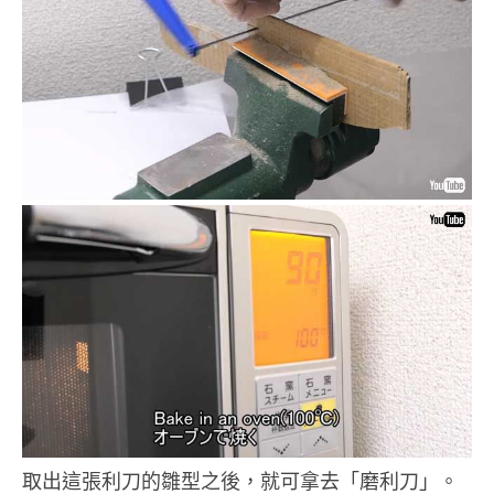
取出這張利刀的雛型之後，就可拿去「磨利刀」。