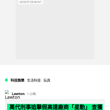
ADVERTISEMENT
科技娛樂
生活科技
玩具
Lawton
1 小時
萬代刑事追擊假高達廠商「星動」 查獲