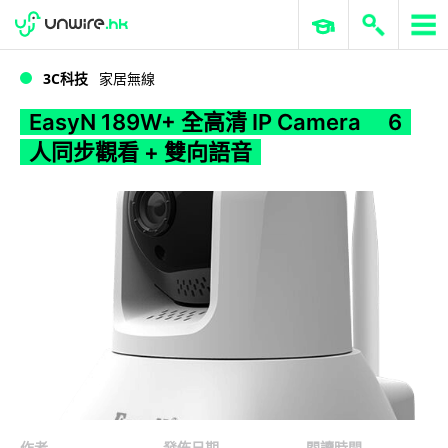
WWDC 2026
GenAI 與雲端科技專區
ERP 與商業 AI
EasyN 189W+ 全高清 IP Camera 6 人同步觀看 + 雙向語音
3C科技
家居無線
EasyN 189W+ 全高清 IP Camera 6
人同步觀看 + 雙向語音
作者
發佈日期
閱讀時間