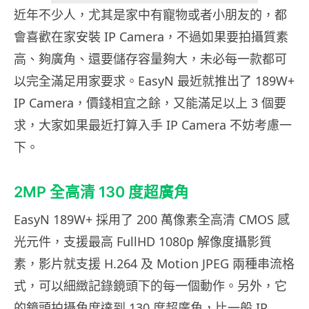
近年不少人，尤其是家中有寵物或者小朋友的，都
會喜歡在家安裝 IP Camera，不過如果要拍攝質素
高、夠廣角、還要儲存容量夠大，未必每一款都可
以完全滿足用家要求。EasyN 最近就推出了 189W+
IP Camera，價錢相宜之餘，又能滿足以上 3 個要
求，大家如果最近打算入手 IP Camera 不妨考慮一
下。
2MP 全高清 130 度超廣角
EasyN 189W+ 採用了 200 萬像素全高清 CMOS 感
光元件，支援最高 FullHD 1080p 解像度攝影質
素，影片就支援 H.264 及 Motion JPEG 兩種串流格
式，可以細緻記錄鏡頭下的每一個動作。另外，它
的鏡頭拍攝角度達到 130 度超廣角，比一般 IP