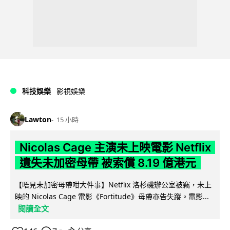
科技娛樂
影視娛樂
Lawton
15 小時
Nicolas Cage 主演未上映電影 Netflix
遺失未加密母帶 被索償 8.19 億港元
【唔見未加密母帶咁大件事】Netflix 洛杉磯辦公室被竊，未上
映的 Nicolas Cage 電影《Fortitude》母帶亦告失蹤。電影...
閱讀全文