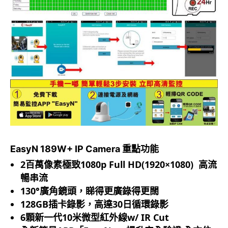
EasyN 189W+ IP Camera 重點功能
2百萬像素極致1080p Full HD(1920×1080) 高流
暢串流
130°廣角鏡頭，睇得更廣錄得更闊
128GB插卡錄影，高達30日循環錄影
6顆新一代10米微型紅外線w/ IR Cut