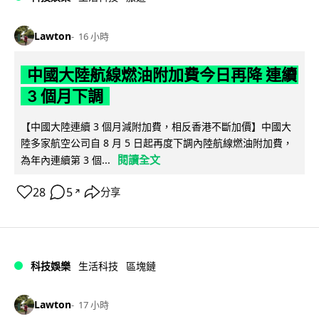
Lawton
16 小時
中國大陸航線燃油附加費今日再降 連續
3 個月下調
【中國大陸連續 3 個月減附加費，相反香港不斷加價】中國大
陸多家航空公司自 8 月 5 日起再度下調內陸航線燃油附加費，
閱讀全文
為年內連續第 3 個...
28
5
分享
↗
科技娛樂
生活科技
區塊鏈
Lawton
17 小時