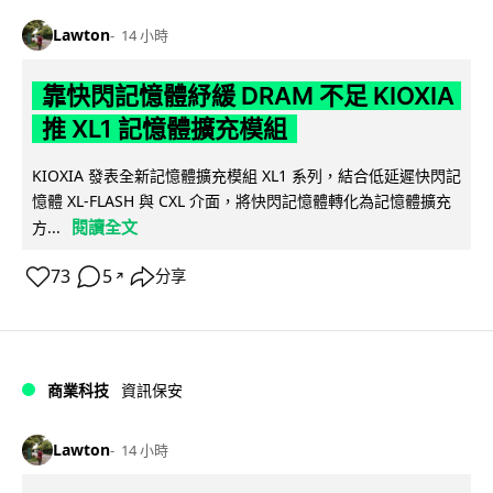
Lawton
14 小時
靠快閃記憶體紓緩 DRAM 不足 KIOXIA
推 XL1 記憶體擴充模組
KIOXIA 發表全新記憶體擴充模組 XL1 系列，結合低延遲快閃記
憶體 XL-FLASH 與 CXL 介面，將快閃記憶體轉化為記憶體擴充
閱讀全文
方...
73
5
分享
↗
商業科技
資訊保安
Lawton
14 小時