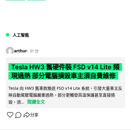
人工智能
arthur
31 分
Tesla HW3 舊硬件裝 FSD v14 Lite 頻
現過熱 部分電腦損毀車主須自費維修
Tesla 向 HW3 舊車款推送 FSD v14 Lite 系統，引發大量車主反
映自動駕駛電腦嚴重過熱，部分更觸發高溫保護甚至直接燒
閱讀全文
毀，須...
分享