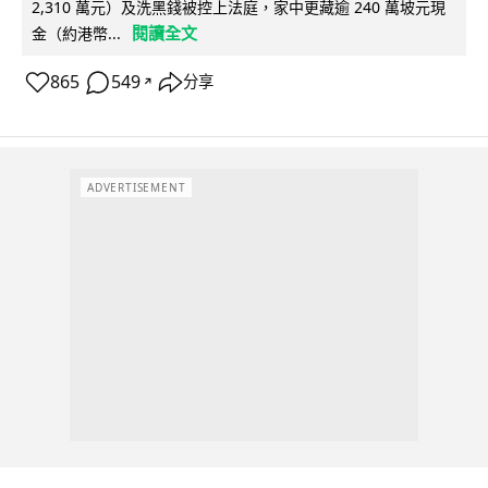
2,310 萬元）及洗黑錢被控上法庭，家中更藏逾 240 萬坡元現
閱讀全文
金（約港幣...
865
549
分享
↗
ADVERTISEMENT