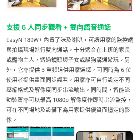
支援 6 人同步觀看 + 雙向語音通話
EasyN 189W+ 內置了咪及喇叭，可讓用家的監控端
與拍攝現場進行雙向通話，十分適合在上班的家長
或寵物主人，透過鏡頭與子女或貓狗溝通遊玩。另
外，它亦提供 3 重頻道供用家選擇，可同時為 6 位
使用者提供畫面同步觀看，用家亦可自行設定不同
壓縮格式及解像度同步串流輸出。同時間，智能流
動裝置亦可以最高 1080p 解像度作即時串流監控，
可在不同場地及設備下為用家提供優質而穩定的影
像。