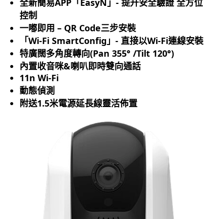
全新簡易APP「EasyN」- 提升安全驗證 全方位
控制
一嘟即用 – QR Code三步安裝
「Wi-Fi SmartConfig」- 直接以Wi-Fi連線安裝
特廣闊多角度轉向(Pan 355° /Tilt 120°)
內置收音咪&喇叭即時雙向通話
11n Wi-Fi
動態偵測
附送1.5米電源延長線靈活佈置