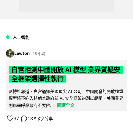
人工智能
Lawton
18 小時
白宮拒測中國開放 AI 模型 業界質疑安
全框架選擇性執行
彭博社報道，白宮通知美國頂尖 AI 公司，中國開發的開放權重
模型將不納入特朗普政府新 AI 安全框架的測試範圍。美國業界
閱讀全文
則聯署呼籲政府不要限...
37
18
分享
↗