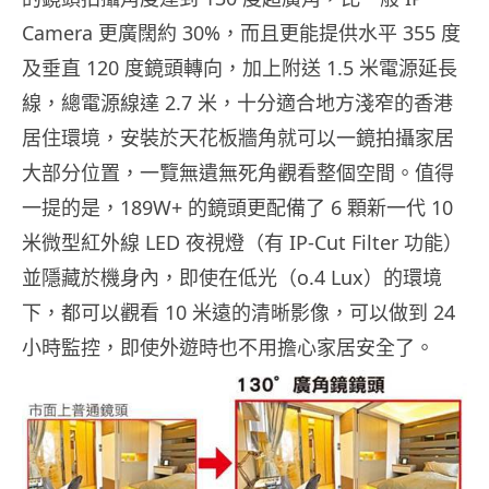
Camera 更廣闊約 30%，而且更能提供水平 355 度
及垂直 120 度鏡頭轉向，加上附送 1.5 米電源延長
線，總電源線達 2.7 米，十分適合地方淺窄的香港
居住環境，安裝於天花板牆角就可以一鏡拍攝家居
大部分位置，一覽無遺無死角觀看整個空間。值得
一提的是，189W+ 的鏡頭更配備了 6 顆新一代 10
米微型紅外線 LED 夜視燈（有 IP-Cut Filter 功能）
並隱藏於機身內，即使在低光（o.4 Lux）的環境
下，都可以觀看 10 米遠的清晰影像，可以做到 24
小時監控，即使外遊時也不用擔心家居安全了。