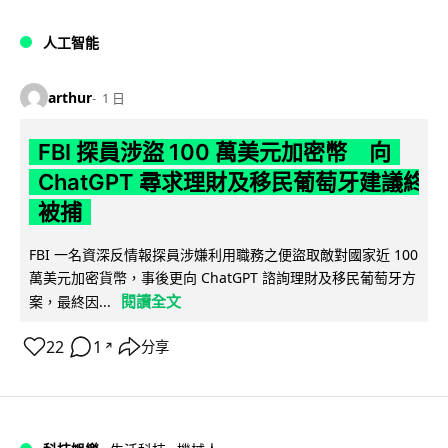
人工智能
arthur
1 日
FBI 探員涉盜 100 萬美元加密幣 向
ChatGPT 尋求理財及移民葡萄牙建議終
被捕
FBI 一名資深反情報探員涉嫌利用職務之便盜取敵對國家近 100
萬美元加密貨幣，事後更向 ChatGPT 諮詢理財及移民葡萄牙方
閱讀全文
案，最終因...
22
1
分享
↗