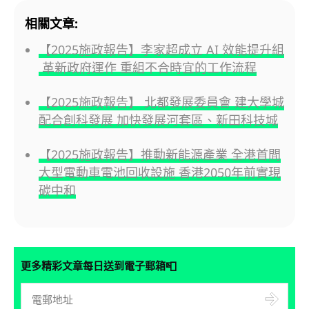
相關文章:
【2025施政報告】李家超成立 AI 效能提升組
革新政府運作 重組不合時宜的工作流程
【2025施政報告】 北都發展委員會 建大學城
配合創科發展 加快發展河套區、新田科技城
【2025施政報告】推動新能源產業 全港首間
大型電動車電池回收設施 香港2050年前實現
碳中和
📮
更多精彩文章每日送到電子郵箱