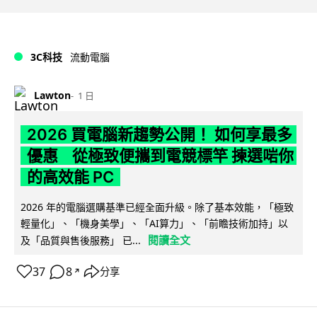
3C科技
流動電腦
Lawton
1 日
2026 買電腦新趨勢公開！ 如何享最多
優惠 從極致便攜到電競標竿 揀選啱你
的高效能 PC
2026 年的電腦選購基準已經全面升級。除了基本效能，「極致
輕量化」、「機身美學」、「AI算力」、「前瞻技術加持」以
閱讀全文
及「品質與售後服務」 已...
37
8
分享
↗