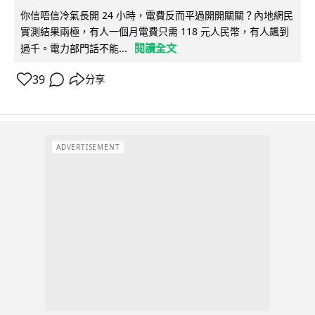
你信唔信冷氣長開 24 小時，電費反而平過開開關關？內地網民
實測結果兩極，有人一個月電費只需 118 元人民幣，有人飆到
閱讀全文
過千。電力部門話不能...
39
分享
ADVERTISEMENT