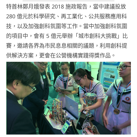
特首林鄭月娥發表 2018 施政報告，當中建議投放
280 億元於科學研究、再工業化、公共服務應用科
技，以及加強創科氛圍等工作。當中加強創科氛圍
的項目中，會有 5 億元舉辦「城市創科大挑戰」比
賽，邀請各界為市民息息相關的議題，利用創科提
供解決方案，更會在公營機構實踐得獎作品。