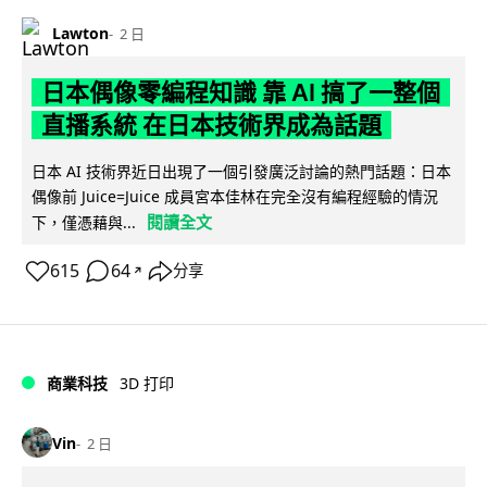
Lawton
2 日
日本偶像零編程知識 靠 AI 搞了一整個
直播系統 在日本技術界成為話題
日本 AI 技術界近日出現了一個引發廣泛討論的熱門話題：日本
偶像前 Juice=Juice 成員宮本佳林在完全沒有編程經驗的情況
閱讀全文
下，僅憑藉與...
615
64
分享
↗
商業科技
3D 打印
Vin
2 日