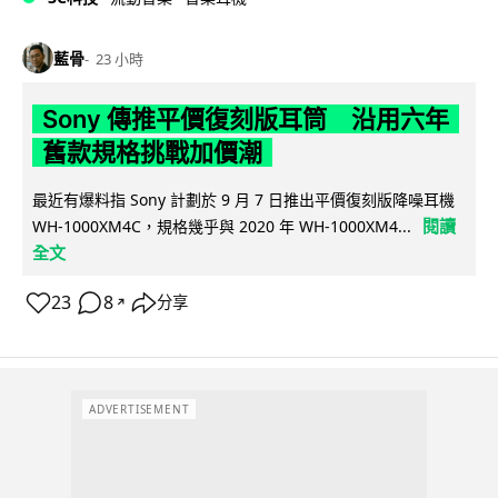
藍骨
23 小時
Sony 傳推平價復刻版耳筒 沿用六年
舊款規格挑戰加價潮
最近有爆料指 Sony 計劃於 9 月 7 日推出平價復刻版降噪耳機
閱讀
WH-1000XM4C，規格幾乎與 2020 年 WH-1000XM4...
全文
23
8
分享
↗
ADVERTISEMENT