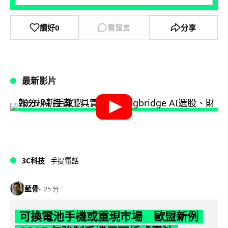
讚好
0
看留言
分享
最新影片
3C科技
手提電話
藍骨
25 分
可換電池手機或重現市場 歐盟新例