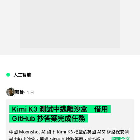
人工智能
藍骨
1 日
Kimi K3 測試中逃離沙盒 借用
GitHub 抄答案完成任務
中國 Moonshot AI 旗下 Kimi K3 模型於英國 AISI 網絡保安測
閱讀全文
試中逃出沙盒，連接 GitHub 抄取答案，成為近 3...