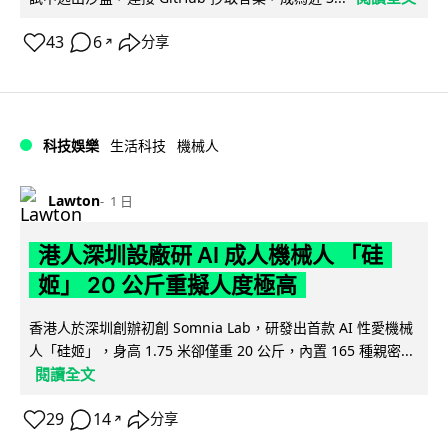
43
6
分享
↗
科技娛樂
生活科技
機械人
Lawton
1 日
港人深圳設廠研 AI 成人機械人 「硅
姬」 20 公斤重擬人度極高
香港人於深圳創辦初創 Somnia Lab，研發出首款 AI 性愛機械
人「硅姬」，身高 1.75 米卻僅重 20 公斤，內置 165 種親密...
閱讀全文
29
14
分享
↗