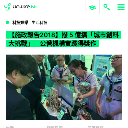
WWDC 2026
GenAI 與雲端科技專區
ERP 與商業 AI
【施政報告2018】撥 5 億搞「城市創科大挑戰」 公營機構實踐得獎作
科技娛樂
生活科技
【施政報告2018】撥 5 億搞「城市創科
大挑戰」 公營機構實踐得獎作
作者
發佈日期
閱讀時間