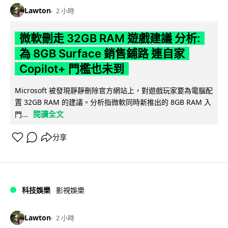
Lawton
2 小時
微軟刪走 32GB RAM 遊戲建議 分析:
為 8GB Surface 銷售鋪路 連自家
Copilot+ 門檻也未到
Microsoft 被發現靜靜刪除官方網站上，對遊戲玩家要為電腦配
置 32GB RAM 的建議。分析指微軟同時新推出的 8GB RAM 入
閱讀全文
門...
分享
科技娛樂
影視娛樂
Lawton
2 小時