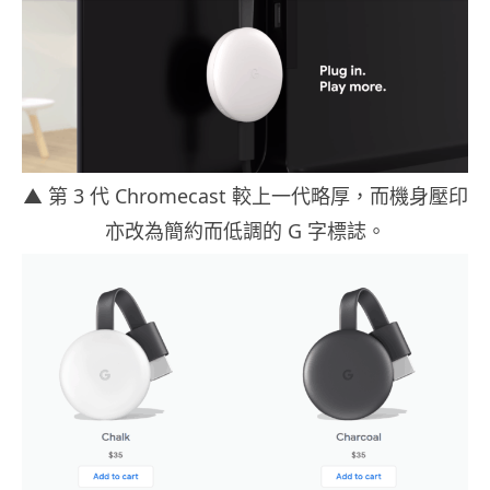
▲ 第 3 代 Chromecast 較上一代略厚，而機身壓印
亦改為簡約而低調的 G 字標誌。