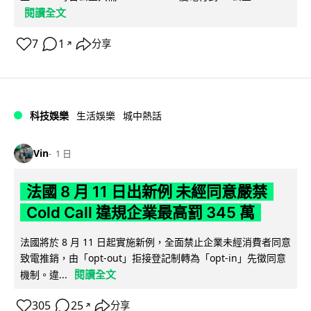
閱讀全文
7
1
分享
↗
科技娛樂
生活娛樂
城中熱話
Vin
1 日
法國 8 月 11 日出新例 未經同意嚴禁
Cold Call 違規企業最高罰 345 萬
法國將於 8 月 11 日起實施新例，全面禁止企業未經消費者同意
致電推銷，由「opt-out」拒接登記制轉為「opt-in」先徵同意
閱讀全文
機制。違...
305
25
分享
↗