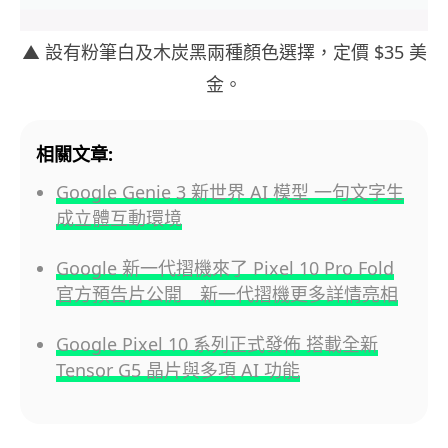
▲ 設有粉筆白及木炭黑兩種顏色選擇，定價 $35 美
金。
相關文章:
Google Genie 3 新世界 AI 模型 一句文字生
成立體互動環境
Google 新一代摺機來了 Pixel 10 Pro Fold
官方預告片公開 新一代摺機更多詳情亮相
Google Pixel 10 系列正式發佈 搭載全新
Tensor G5 晶片與多項 AI 功能