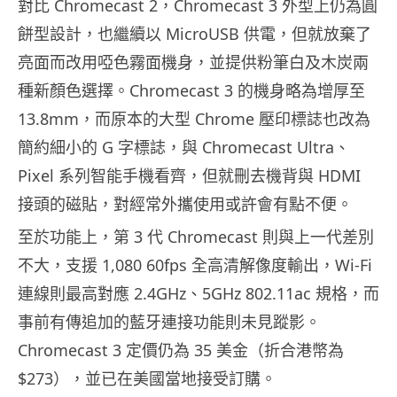
對比 Chromecast 2，Chromecast 3 外型上仍為圓
餅型設計，也繼續以 MicroUSB 供電，但就放棄了
亮面而改用啞色霧面機身，並提供粉筆白及木炭兩
種新顏色選擇。Chromecast 3 的機身略為增厚至
13.8mm，而原本的大型 Chrome 壓印標誌也改為
簡約細小的 G 字標誌，與 Chromecast Ultra、
Pixel 系列智能手機看齊，但就刪去機背與 HDMI
接頭的磁貼，對經常外攜使用或許會有點不便。
至於功能上，第 3 代 Chromecast 則與上一代差別
不大，支援 1,080 60fps 全高清解像度輸出，Wi-Fi
連線則最高對應 2.4GHz、5GHz 802.11ac 規格，而
事前有傳追加的藍牙連接功能則未見蹤影。
Chromecast 3 定價仍為 35 美金（折合港幣為
$273），並已在美國當地接受訂購。