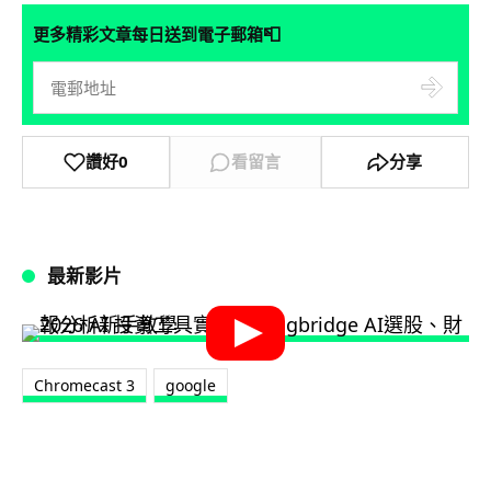
📮
更多精彩文章每日送到電子郵箱
讚好
0
看留言
分享
最新影片
Chromecast 3
google