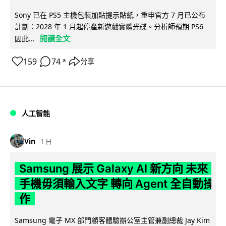
Sony 已在 PS5 主機包裝加貼提示貼紙，重申官方 7 月已公布
計劃：2028 年 1 月起停產新遊戲實體光碟。分析師預期 PS6
閱讀全文
因此...
159
74
分享
↗
人工智能
Vin
1 日
Samsung 展示 Galaxy AI 新方向 未來
手機毋須輸入文字 轉向 Agent 全自動操
作
Samsung 電子 MX 部門顧客體驗辦公室主管兼副總裁 Jay Kim