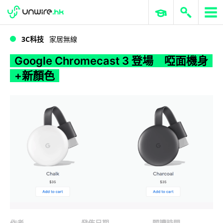
WWDC 2026
GenAI 與雲端科技專區
ERP 與商業 AI
Google Chromecast 3 登場 啞面機身+新顏色
3C科技
家居無線
Google Chromecast 3 登場 啞面機身
+新顏色
作者
發佈日期
閱讀時間