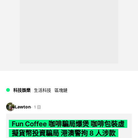
科技娛樂
生活科技
區塊鏈
Lawton
1 日
Fun Coffee 咖啡騙局爆煲 咖啡包裝虛
擬貨幣投資騙局 港澳警拘 8 人涉款