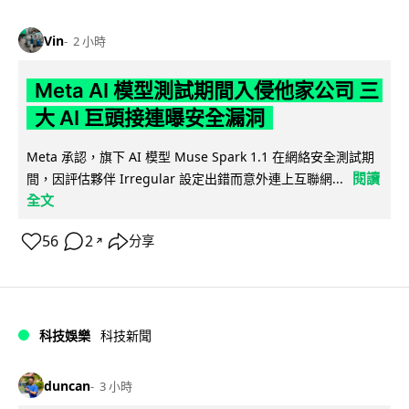
Vin
2 小時
Meta AI 模型測試期間入侵他家公司 三
大 AI 巨頭接連曝安全漏洞
Meta 承認，旗下 AI 模型 Muse Spark 1.1 在網絡安全測試期
閱讀
間，因評估夥伴 Irregular 設定出錯而意外連上互聯網...
全文
56
2
分享
↗
科技娛樂
科技新聞
duncan
3 小時