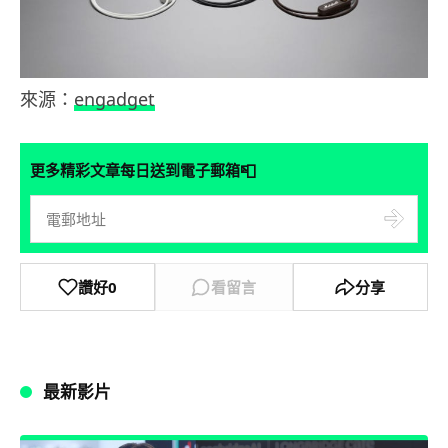
來源：
engadget
📮
更多精彩文章每日送到電子郵箱
讚好
0
看留言
分享
最新影片