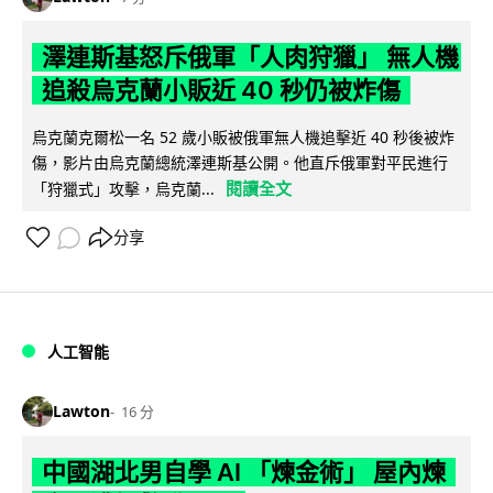
澤連斯基怒斥俄軍「人肉狩獵」 無人機
追殺烏克蘭小販近 40 秒仍被炸傷
烏克蘭克爾松一名 52 歲小販被俄軍無人機追擊近 40 秒後被炸
傷，影片由烏克蘭總統澤連斯基公開。他直斥俄軍對平民進行
閱讀全文
「狩獵式」攻擊，烏克蘭...
分享
人工智能
Lawton
16 分
中國湖北男自學 AI 「煉金術」 屋內煉