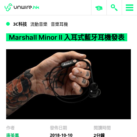
WWDC 2026
GenAI 與雲端科技專區
ERP 與商業 AI
Marshall Minor II 入耳式藍牙耳機發表
3C科技
流動音樂
音樂耳機
Marshall Minor II 入耳式藍牙耳機發表
作者
發佈日期
閱讀時間
2018-10-10
唐美鳳
2分鐘