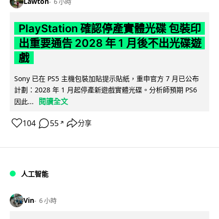
Lawton
6 小時
PlayStation 確認停產實體光碟 包裝印
出重要通告 2028 年 1 月後不出光碟遊
戲
Sony 已在 PS5 主機包裝加貼提示貼紙，重申官方 7 月已公布
計劃：2028 年 1 月起停產新遊戲實體光碟。分析師預期 PS6
閱讀全文
因此...
104
55
分享
↗
人工智能
Vin
6 小時