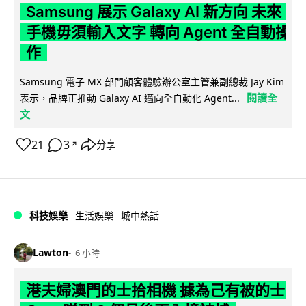
Samsung 展示 Galaxy AI 新方向 未來
手機毋須輸入文字 轉向 Agent 全自動操
作
Samsung 電子 MX 部門顧客體驗辦公室主管兼副總裁 Jay Kim
閱讀全
表示，品牌正推動 Galaxy AI 邁向全自動化 Agent...
文
21
3
分享
↗
科技娛樂
生活娛樂
城中熱話
Lawton
6 小時
港夫婦澳門的士拾相機 據為己有被的士