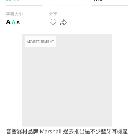
字體大小
分享
A
A
A
ADVERTISEMENT
音響器材品牌 Marshall 過去推出過不少藍牙耳機產