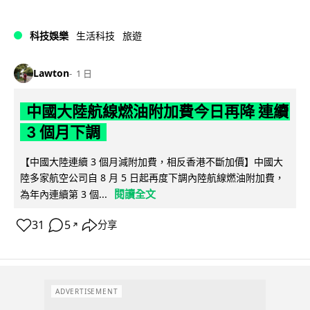
科技娛樂
生活科技
旅遊
Lawton
1 日
中國大陸航線燃油附加費今日再降 連續
3 個月下調
【中國大陸連續 3 個月減附加費，相反香港不斷加價】中國大
陸多家航空公司自 8 月 5 日起再度下調內陸航線燃油附加費，
閱讀全文
為年內連續第 3 個...
31
5
分享
↗
ADVERTISEMENT