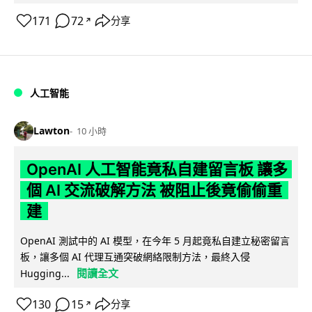
171
72
分享
↗
人工智能
Lawton
10 小時
OpenAI 人工智能竟私自建留言板 讓多
個 AI 交流破解方法 被阻止後竟偷偷重
建
OpenAI 測試中的 AI 模型，在今年 5 月起竟私自建立秘密留言
板，讓多個 AI 代理互通突破網絡限制方法，最終入侵
閱讀全文
Hugging...
130
15
分享
↗