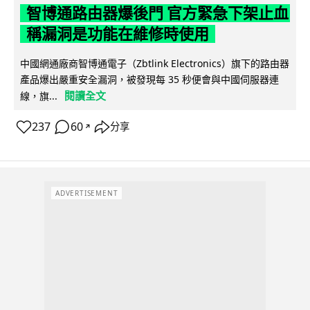
智博通路由器爆後門 官方緊急下架止血
稱漏洞是功能在維修時使用
中國網通廠商智博通電子（Zbtlink Electronics）旗下的路由器
產品爆出嚴重安全漏洞，被發現每 35 秒便會與中國伺服器連
閱讀全文
線，旗...
237
60
分享
↗
ADVERTISEMENT