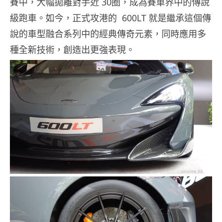
賽中，大幅拋離對手近 30圈，成為賽車界中的傳說
級跑車。如今，正式攻港的 600LT 就是繼承這個傳
說的車型融合系列中的經典傳奇元素，同時應用多
種全新技術，創造出更強表現。