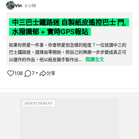
Vin
8 小時
中三巴士鐵路迷 自製紙皮遙控巴士 門,
水撥識郁 + 實時GPS報站
如果你熱愛一件事，你會熱愛到怎樣的程度？一位就讀中三的
巴士鐵路迷，選擇由零開始，把自己的興趣一步步變成真正可
閱讀全文
以運作的作品。他以紙皮親手製作出...
108
7
分享
↗
ADVERTISEMENT