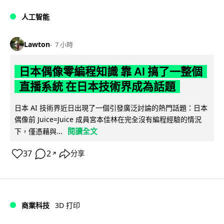
人工智能
Lawton
7 小時
日本偶像零編程知識 靠 AI 搞了一整個
直播系統 在日本技術界成為話題
日本 AI 技術界近日出現了一個引發廣泛討論的熱門話題：日本
偶像前 Juice=Juice 成員宮本佳林在完全沒有編程經驗的情況
閱讀全文
下，僅憑藉與...
37
2
分享
↗
商業科技
3D 打印