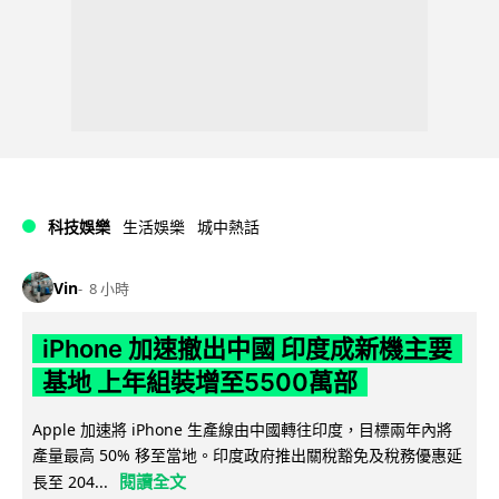
科技娛樂
生活娛樂
城中熱話
Vin
8 小時
iPhone 加速撤出中國 印度成新機主要
基地 上年組裝增至5500萬部
Apple 加速將 iPhone 生產線由中國轉往印度，目標兩年內將
產量最高 50% 移至當地。印度政府推出關稅豁免及稅務優惠延
閱讀全文
長至 204...