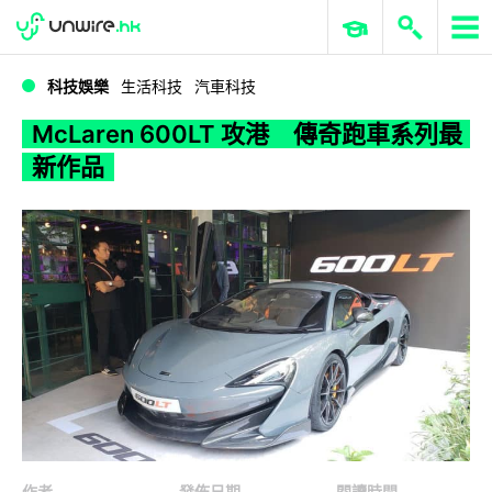
WWDC 2026
GenAI 與雲端科技專區
ERP 與商業 AI
McLaren 600LT 攻港 傳奇跑車系列最新作品
科技娛樂
生活科技
汽車科技
McLaren 600LT 攻港 傳奇跑車系列最
新作品
作者
發佈日期
閱讀時間