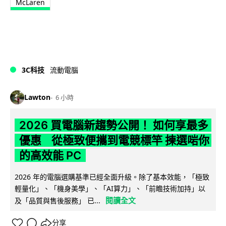
McLaren
3C科技
流動電腦
Lawton
6 小時
2026 買電腦新趨勢公開！ 如何享最多
優惠 從極致便攜到電競標竿 揀選啱你
的高效能 PC
2026 年的電腦選購基準已經全面升級。除了基本效能，「極致
輕量化」、「機身美學」、「AI算力」、「前瞻技術加持」以
閱讀全文
及「品質與售後服務」 已...
分享