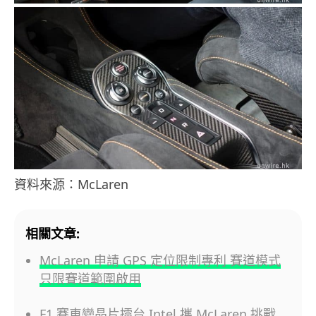
資料來源：McLaren
相關文章:
McLaren 申請 GPS 定位限制專利 賽道模式
只限賽道範圍啟用
F1 賽車變晶片擂台 Intel 攜 McLaren 挑戰