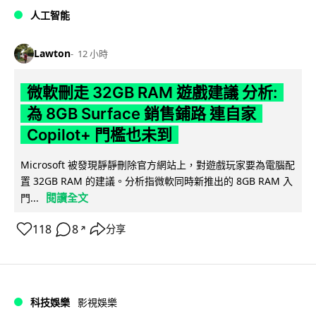
人工智能
Lawton
12 小時
微軟刪走 32GB RAM 遊戲建議 分析:
為 8GB Surface 銷售鋪路 連自家
Copilot+ 門檻也未到
Microsoft 被發現靜靜刪除官方網站上，對遊戲玩家要為電腦配
置 32GB RAM 的建議。分析指微軟同時新推出的 8GB RAM 入
閱讀全文
門...
118
8
分享
↗
科技娛樂
影視娛樂