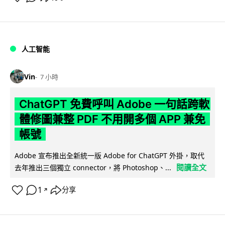
人工智能
Vin
7 小時
ChatGPT 免費呼叫 Adobe 一句話跨軟
體修圖兼整 PDF 不用開多個 APP 兼免
帳號
Adobe 宣布推出全新統一版 Adobe for ChatGPT 外掛，取代
閱讀全文
去年推出三個獨立 connector，將 Photoshop、...
1
分享
↗