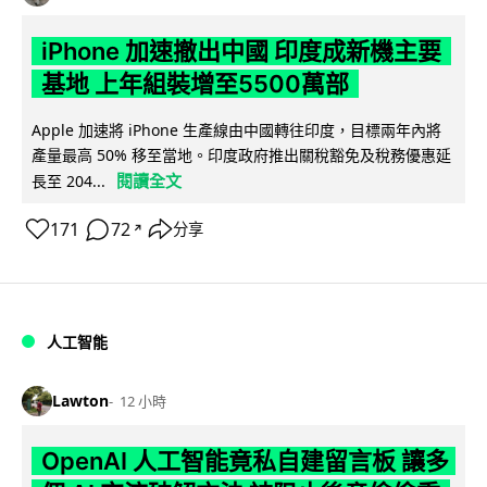
iPhone 加速撤出中國 印度成新機主要
基地 上年組裝增至5500萬部
Apple 加速將 iPhone 生產線由中國轉往印度，目標兩年內將
產量最高 50% 移至當地。印度政府推出關稅豁免及稅務優惠延
閱讀全文
長至 204...
171
72
分享
↗
人工智能
Lawton
12 小時
OpenAI 人工智能竟私自建留言板 讓多