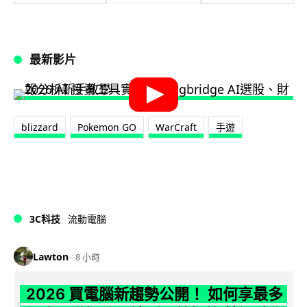
最新影片
blizzard
Pokemon GO
WarCraft
手遊
3C科技
流動電腦
Lawton
8 小時
2026 買電腦新趨勢公開！ 如何享最多