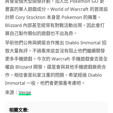
將會是個大型開發計劃，加入比 Pokemon GO 更
豐富的單人遊戲成分。World of Warcraft 的首席設
計師 Cory Stockton 本身是 Pokemon 的擁躉，
Blizzard 內部甚至經常有對戰活動出現，因此會打
算自己製作類似的遊戲也不出為奇。
早前他們公佈與網易合作推出 Diablo Immortal 招
致大量負評，不過看來這並沒有阻止他們繼續開發
更多手機遊戲。今次的 Warcraft 手機遊戲會否是全
權由 Blizzard 開發，還是會與其他手機遊戲廠商合
作，相信會是玩家注重的問題，希望經過 Diablo
Immortal 一役，他們會更慎重考慮吧。
來源：
Verge
相關文章: