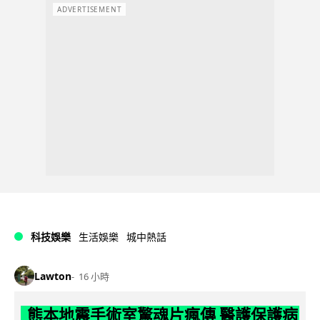
ADVERTISEMENT
科技娛樂
生活娛樂
城中熱話
Lawton
16 小時
熊本地震手術室驚魂片瘋傳 醫護保護病