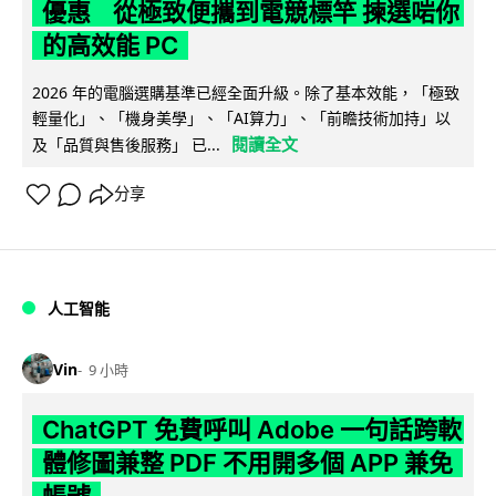
優惠 從極致便攜到電競標竿 揀選啱你
的高效能 PC
2026 年的電腦選購基準已經全面升級。除了基本效能，「極致
輕量化」、「機身美學」、「AI算力」、「前瞻技術加持」以
閱讀全文
及「品質與售後服務」 已...
分享
人工智能
Vin
9 小時
ChatGPT 免費呼叫 Adobe 一句話跨軟
體修圖兼整 PDF 不用開多個 APP 兼免