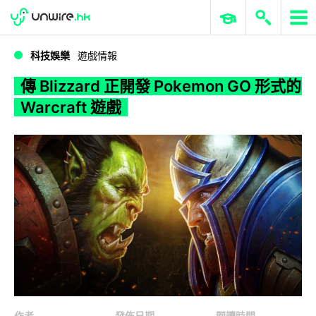
WWDC 2026
GenAI 與雲端科技專區
ERP 與商業 AI
傳 Blizzard 正開發 Pokemon GO 形式的 Warcraft 遊戲
科技娛樂
遊戲情報
傳 Blizzard 正開發 Pokemon GO 形式的
Warcraft 遊戲
作者
發佈日期
閱讀時間