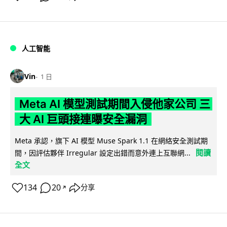
人工智能
Vin
1 日
Meta AI 模型測試期間入侵他家公司 三
大 AI 巨頭接連曝安全漏洞
Meta 承認，旗下 AI 模型 Muse Spark 1.1 在網絡安全測試期
閱讀
間，因評估夥伴 Irregular 設定出錯而意外連上互聯網...
全文
134
20
分享
↗