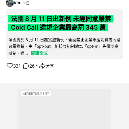
Vin
1 日
法國 8 月 11 日出新例 未經同意嚴禁
Cold Call 違規企業最高罰 345 萬
法國將於 8 月 11 日起實施新例，全面禁止企業未經消費者同意
致電推銷，由「opt-out」拒接登記制轉為「opt-in」先徵同意
閱讀全文
機制。違...
331
26
分享
↗
ADVERTISEMENT