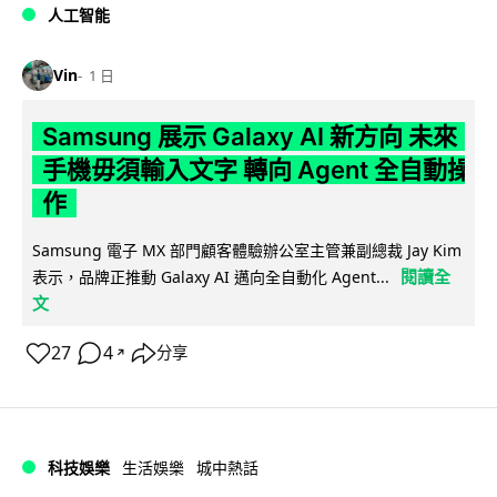
人工智能
Vin
1 日
Samsung 展示 Galaxy AI 新方向 未來
手機毋須輸入文字 轉向 Agent 全自動操
作
Samsung 電子 MX 部門顧客體驗辦公室主管兼副總裁 Jay Kim
閱讀全
表示，品牌正推動 Galaxy AI 邁向全自動化 Agent...
文
27
4
分享
↗
科技娛樂
生活娛樂
城中熱話