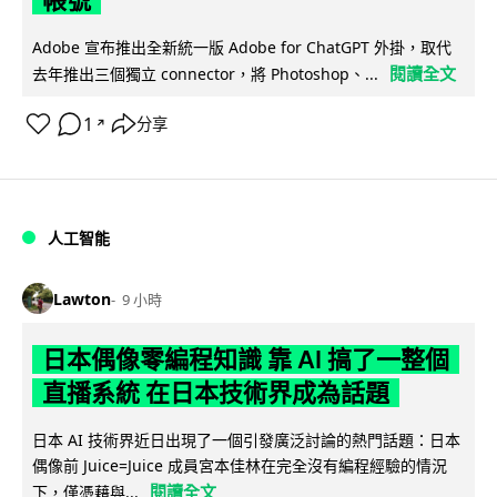
帳號
Adobe 宣布推出全新統一版 Adobe for ChatGPT 外掛，取代
閱讀全文
去年推出三個獨立 connector，將 Photoshop、...
1
分享
↗
人工智能
Lawton
9 小時
日本偶像零編程知識 靠 AI 搞了一整個
直播系統 在日本技術界成為話題
日本 AI 技術界近日出現了一個引發廣泛討論的熱門話題：日本
偶像前 Juice=Juice 成員宮本佳林在完全沒有編程經驗的情況
閱讀全文
下，僅憑藉與...