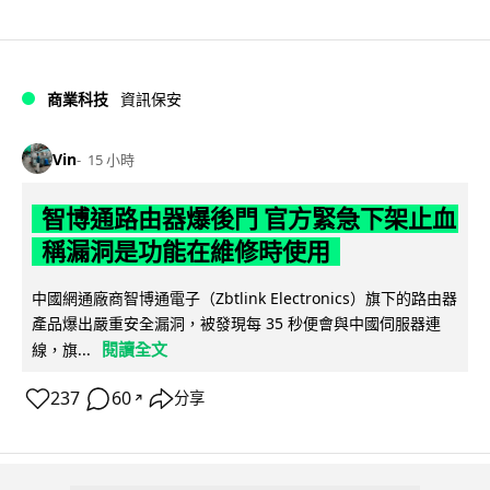
商業科技
資訊保安
Vin
15 小時
智博通路由器爆後門 官方緊急下架止血
稱漏洞是功能在維修時使用
中國網通廠商智博通電子（Zbtlink Electronics）旗下的路由器
產品爆出嚴重安全漏洞，被發現每 35 秒便會與中國伺服器連
閱讀全文
線，旗...
237
60
分享
↗