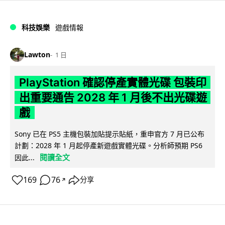
科技娛樂
遊戲情報
Lawton
1 日
PlayStation 確認停產實體光碟 包裝印
出重要通告 2028 年 1 月後不出光碟遊
戲
Sony 已在 PS5 主機包裝加貼提示貼紙，重申官方 7 月已公布
計劃：2028 年 1 月起停產新遊戲實體光碟。分析師預期 PS6
閱讀全文
因此...
169
76
分享
↗