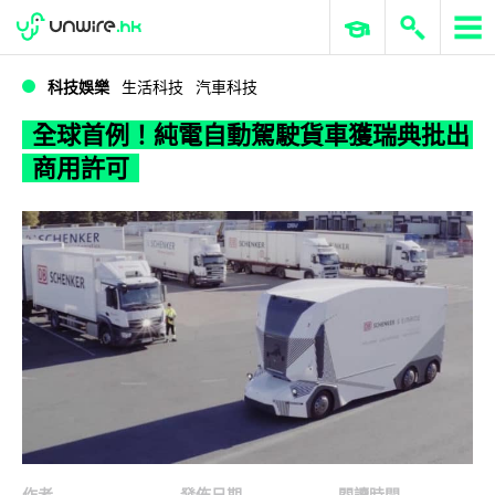
WWDC 2026
GenAI 與雲端科技專區
ERP 與商業 AI
全球首例！純電自動駕駛貨車獲瑞典批出商用許可
科技娛樂
生活科技
汽車科技
全球首例！純電自動駕駛貨車獲瑞典批出
商用許可
作者
發佈日期
閱讀時間