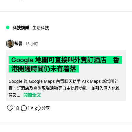
科技娛樂
生活科技
藍骨
15 小時
Google 地圖可直接叫外賣訂酒店 香
港開通時間仍未有着落
Google 為 Google Maps 內置聊天助手 Ask Maps 新增叫外
賣、訂酒店及查詢現場活動等自主執行功能，並引入個人化推
閱讀全文
薦及...
18
1
分享
↗