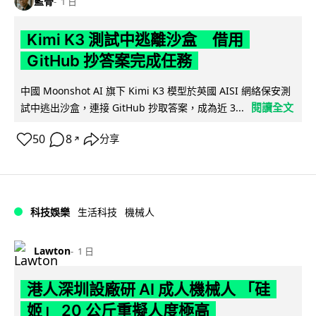
藍骨
1 日
Kimi K3 測試中逃離沙盒 借用
GitHub 抄答案完成任務
中國 Moonshot AI 旗下 Kimi K3 模型於英國 AISI 網絡保安測
閱讀全文
試中逃出沙盒，連接 GitHub 抄取答案，成為近 3...
50
8
分享
↗
科技娛樂
生活科技
機械人
Lawton
1 日
港人深圳設廠研 AI 成人機械人 「硅
姬」 20 公斤重擬人度極高