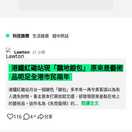
科技娛樂
生活娛樂
城中熱話
Lawton
21 小時
港鐵紅磡站現「黐地銀包」 原來是藝術
品呃足全港市民兩年
港鐵紅磡站月台一個銀色「銀包」多年來一再令乘客誤以為有
人遺失財物，事主原本打算拾起交還，卻發現原來是黏在地上
閱讀全文
的藝術品。這件名為《失而復得》的...
116
4
分享
↗