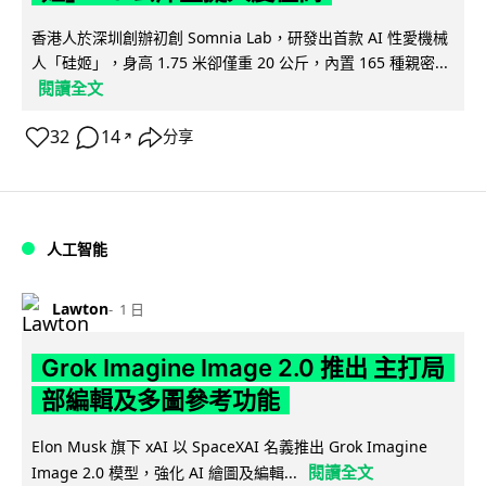
香港人於深圳創辦初創 Somnia Lab，研發出首款 AI 性愛機械
人「硅姬」，身高 1.75 米卻僅重 20 公斤，內置 165 種親密...
閱讀全文
32
14
分享
↗
人工智能
Lawton
1 日
Grok Imagine Image 2.0 推出 主打局
部編輯及多圖參考功能
Elon Musk 旗下 xAI 以 SpaceXAI 名義推出 Grok Imagine
閱讀全文
Image 2.0 模型，強化 AI 繪圖及編輯...