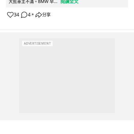
閱讀全文
大批車主不滿。BMW 早...
34
4
分享
↗
ADVERTISEMENT