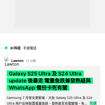
3C科技
手提電話
Lawton
13 小時
Galaxy S25 Ultra 及 S24 Ultra
update 後暴走 電量急跌兼發熱疑與
WhatsApp 備份卡死有關
Samsung 7 月安全更新後，大批 Galaxy S25 Ultra 及 S24
閱讀
Ultra 用戶反映裝置電量急跌、發熱甚至充電變慢。有...