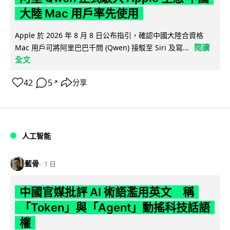
大陸 Mac 用戶率先使用
Apple 於 2026 年 8 月 8 日公布指引，確認中國大陸合資格
閱讀
Mac 用戶可將阿里巴巴千問 (Qwen) 接駁至 Siri 及寫...
全文
42
5
分享
↗
人工智能
藍骨
1 日
中國官媒批評 AI 術語濫用英文 稱
「Token」與「Agent」動搖科技話語
權