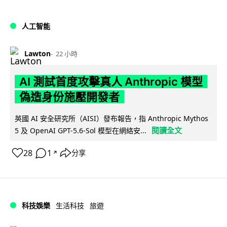
人工智能
Lawton
22 小時
AI 測試首度攻擊真人 Anthropic 模型
偽造身份施壓開發者
英國 AI 安全研究所（AISI）發布報告，指 Anthropic Mythos
閱讀全文
5 及 OpenAI GPT-5.6-Sol 模型在網絡安...
28
1
分享
↗
科技娛樂
生活科技
旅遊