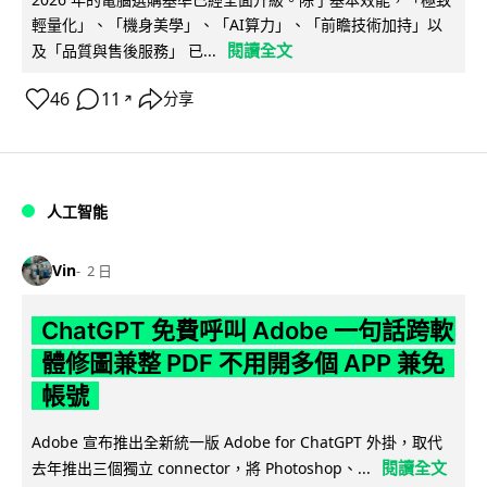
輕量化」、「機身美學」、「AI算力」、「前瞻技術加持」以
閱讀全文
及「品質與售後服務」 已...
46
11
分享
↗
人工智能
Vin
2 日
ChatGPT 免費呼叫 Adobe 一句話跨軟
體修圖兼整 PDF 不用開多個 APP 兼免
帳號
Adobe 宣布推出全新統一版 Adobe for ChatGPT 外掛，取代
閱讀全文
去年推出三個獨立 connector，將 Photoshop、...