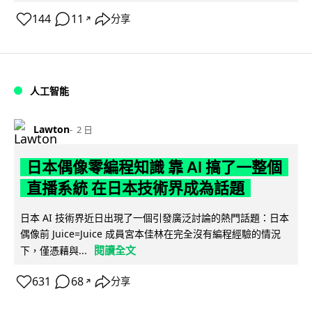
144
11
分享
↗
人工智能
Lawton
2 日
日本偶像零編程知識 靠 AI 搞了一整個
直播系統 在日本技術界成為話題
日本 AI 技術界近日出現了一個引發廣泛討論的熱門話題：日本
偶像前 Juice=Juice 成員宮本佳林在完全沒有編程經驗的情況
閱讀全文
下，僅憑藉與...
631
68
分享
↗