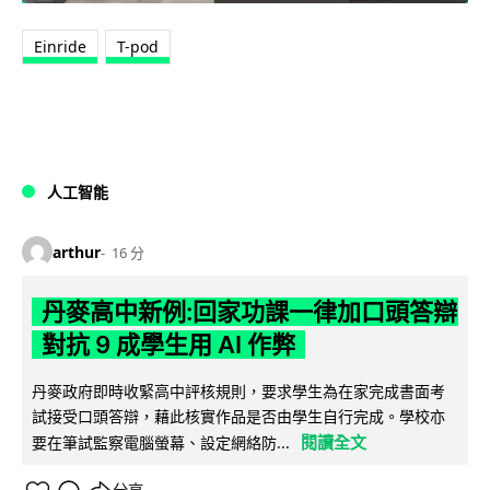
Einride
T-pod
人工智能
arthur
16 分
丹麥高中新例:回家功課一律加口頭答辯
對抗 9 成學生用 AI 作弊
丹麥政府即時收緊高中評核規則，要求學生為在家完成書面考
試接受口頭答辯，藉此核實作品是否由學生自行完成。學校亦
閱讀全文
要在筆試監察電腦螢幕、設定網絡防...