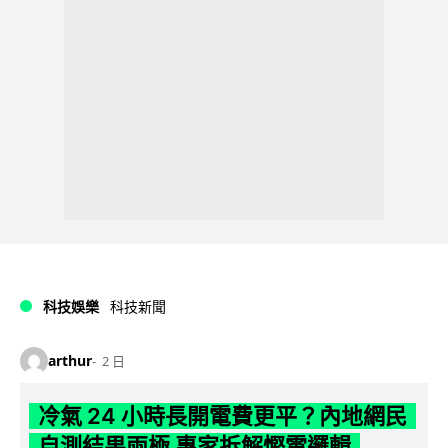
科技娛樂
科技新聞
arthur
2 日
冷氣 24 小時長開電費更平？內地網民
自測結果兩極 專家拆解慳電邏輯