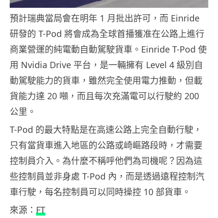
預計瑞典當局會在明年 1 月批出許可，而 Einride
研發的 T-Pod 將會成為全球首播獲准在公路上進行
商業營運的純電動自動駕駛貨車。Einride T-Pod 使
用 Nvidia Drive 平台，是一輛擁有 Level 4 級別自
動駕駛能力的貨車，雖然完全使用電力推動，但載
貨能力達 20 噸，而且每次充滿電可以行駛約 200
公里。
T-Pod 的最大特點是在高速公路上完全自動行駛，
只有當貨車進入地區的公路或崎嶇路段時，才需要
控制員介入。為什麼不稱呼他們為司機呢？因為這
些控制員並非身處 T-Pod 內，而是透過遠程控制汽
車行駛，每名控制員可以同時操控 10 部貨車。
來源：
FT