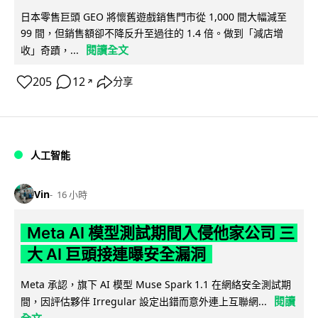
日本零售巨頭 GEO 將懷舊遊戲銷售門市從 1,000 間大幅減至
99 間，但銷售額卻不降反升至過往的 1.4 倍。做到「減店增
閱讀全文
收」奇蹟，...
205
12
分享
↗
人工智能
Vin
16 小時
Meta AI 模型測試期間入侵他家公司 三
大 AI 巨頭接連曝安全漏洞
Meta 承認，旗下 AI 模型 Muse Spark 1.1 在網絡安全測試期
閱讀
間，因評估夥伴 Irregular 設定出錯而意外連上互聯網...