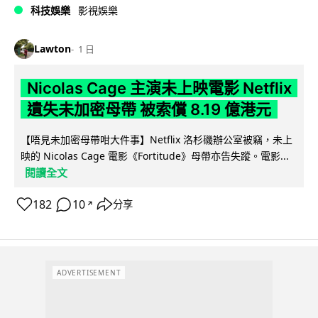
科技娛樂
影視娛樂
Lawton
1 日
Nicolas Cage 主演未上映電影 Netflix
遺失未加密母帶 被索償 8.19 億港元
【唔見未加密母帶咁大件事】Netflix 洛杉磯辦公室被竊，未上
映的 Nicolas Cage 電影《Fortitude》母帶亦告失蹤。電影...
閱讀全文
182
10
分享
↗
ADVERTISEMENT