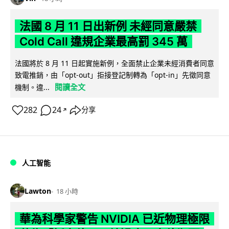
法國 8 月 11 日出新例 未經同意嚴禁
Cold Call 違規企業最高罰 345 萬
法國將於 8 月 11 日起實施新例，全面禁止企業未經消費者同意
致電推銷，由「opt-out」拒接登記制轉為「opt-in」先徵同意
閱讀全文
機制。違...
282
24
分享
↗
人工智能
Lawton
18 小時
華為科學家警告 NVIDIA 已近物理極限