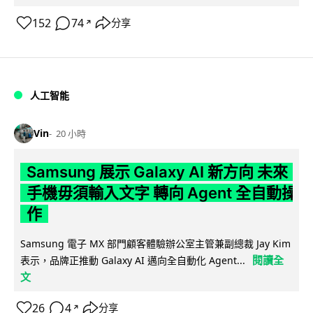
152
74
分享
↗
人工智能
Vin
20 小時
Samsung 展示 Galaxy AI 新方向 未來
手機毋須輸入文字 轉向 Agent 全自動操
作
Samsung 電子 MX 部門顧客體驗辦公室主管兼副總裁 Jay Kim
閱讀全
表示，品牌正推動 Galaxy AI 邁向全自動化 Agent...
文
26
4
分享
↗