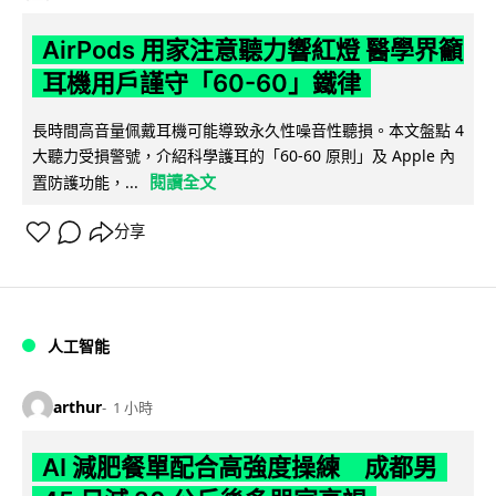
AirPods 用家注意聽力響紅燈 醫學界籲
耳機用戶謹守「60-60」鐵律
長時間高音量佩戴耳機可能導致永久性噪音性聽損。本文盤點 4
大聽力受損警號，介紹科學護耳的「60-60 原則」及 Apple 內
閱讀全文
置防護功能，...
分享
人工智能
arthur
1 小時
AI 減肥餐單配合高強度操練 成都男