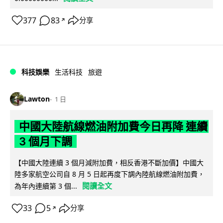
377
83
分享
↗
科技娛樂
生活科技
旅遊
Lawton
1 日
中國大陸航線燃油附加費今日再降 連續
3 個月下調
【中國大陸連續 3 個月減附加費，相反香港不斷加價】中國大
陸多家航空公司自 8 月 5 日起再度下調內陸航線燃油附加費，
閱讀全文
為年內連續第 3 個...
33
5
分享
↗