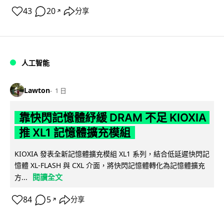
43
20
分享
↗
人工智能
Lawton
1 日
靠快閃記憶體紓緩 DRAM 不足 KIOXIA
推 XL1 記憶體擴充模組
KIOXIA 發表全新記憶體擴充模組 XL1 系列，結合低延遲快閃記
憶體 XL-FLASH 與 CXL 介面，將快閃記憶體轉化為記憶體擴充
閱讀全文
方...
84
5
分享
↗