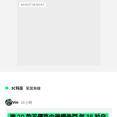
ADVERTISEMENT
3C科技
家居無線
Vin
20 小時
逾 20 款平價路由器爆後門 每 35 秒自