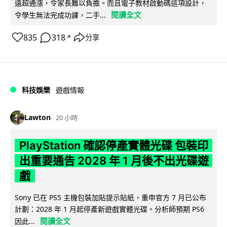
遠超通漲，令家長難以負擔。而且電子教材啟動碼這項設計，
閱讀全文
令學生無法完成功課，二手...
835
318
分享
↗
科技娛樂
遊戲情報
Lawton
20 小時
PlayStation 確認停產實體光碟 包裝印
出重要通告 2028 年 1 月後不出光碟遊
戲
Sony 已在 PS5 主機包裝加貼提示貼紙，重申官方 7 月已公布
計劃：2028 年 1 月起停產新遊戲實體光碟。分析師預期 PS6
閱讀全文
因此...