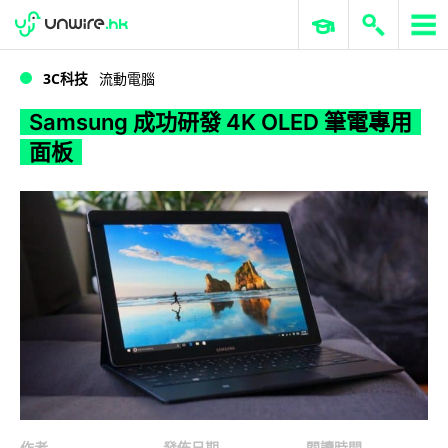
WWDC 2026
GenAI 與雲端科技專區
ERP 與商業 AI
Samsung 成功研發 4K OLED 筆電專用面板
3C科技
流動電腦
Samsung 成功研發 4K OLED 筆電專用
面板
作者
發佈日期
閱讀時間