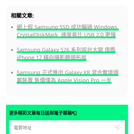
相關文章:
網上假 Samsung SSD 成功騙過 Windows,
CrystalDiskMark 速度竟比 USB 2.0 更慢
Samsung Galaxy S26 系列設計大變 借鑑
iPhone 17 橫向攝影鏡頭布局
Samsung 正式推出 Galaxy XR 混合實境頭
戴裝置 售價僅為 Apple Vision Pro 一半
📮
更多精彩文章每日送到電子郵箱