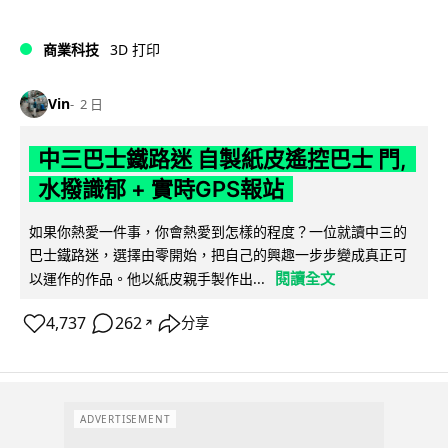
商業科技
3D 打印
Vin
2 日
中三巴士鐵路迷 自製紙皮遙控巴士 門,
水撥識郁 + 實時GPS報站
如果你熱愛一件事，你會熱愛到怎樣的程度？一位就讀中三的
巴士鐵路迷，選擇由零開始，把自己的興趣一步步變成真正可
閱讀全文
以運作的作品。他以紙皮親手製作出...
4,737
262
分享
↗
ADVERTISEMENT