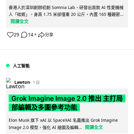
香港人於深圳創辦初創 Somnia Lab，研發出首款 AI 性愛機械
人「硅姬」，身高 1.75 米卻僅重 20 公斤，內置 165 種親密...
閱讀全文
29
14
分享
↗
人工智能
Lawton
1 日
Grok Imagine Image 2.0 推出 主打局
部編輯及多圖參考功能
Elon Musk 旗下 xAI 以 SpaceXAI 名義推出 Grok Imagine
閱讀全文
Image 2.0 模型，強化 AI 繪圖及編輯...