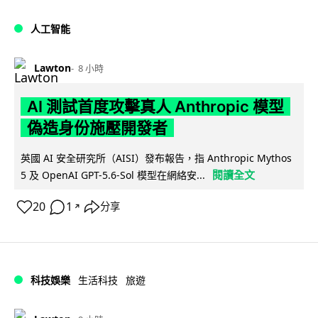
人工智能
Lawton
8 小時
AI 測試首度攻擊真人 Anthropic 模型
偽造身份施壓開發者
英國 AI 安全研究所（AISI）發布報告，指 Anthropic Mythos
閱讀全文
5 及 OpenAI GPT-5.6-Sol 模型在網絡安...
20
1
分享
↗
科技娛樂
生活科技
旅遊