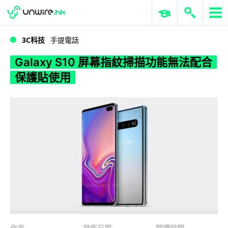
WWDC 2026
GenAI 與雲端科技專區
ERP 與商業 AI
Galaxy S10 屏幕指紋掃描功能無法配合保護貼使用
3C科技
手提電話
Galaxy S10 屏幕指紋掃描功能無法配合
保護貼使用
作者
發佈日期
閱讀時間