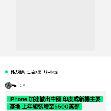
科技娛樂
生活娛樂
城中熱話
Vin
2 日
iPhone 加速撤出中國 印度成新機主要
基地 上年組裝增至5500萬部