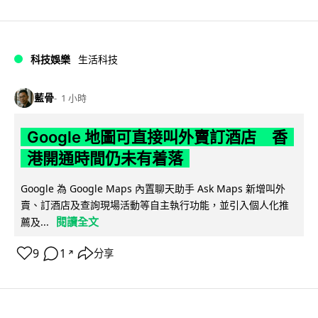
科技娛樂
生活科技
藍骨
1 小時
Google 地圖可直接叫外賣訂酒店 香
港開通時間仍未有着落
Google 為 Google Maps 內置聊天助手 Ask Maps 新增叫外
賣、訂酒店及查詢現場活動等自主執行功能，並引入個人化推
閱讀全文
薦及...
9
1
分享
↗