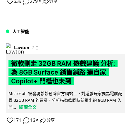
639
279
分享
↗
人工智能
Lawton
2 日
微軟刪走 32GB RAM 遊戲建議 分析:
為 8GB Surface 銷售鋪路 連自家
Copilot+ 門檻也未到
Microsoft 被發現靜靜刪除官方網站上，對遊戲玩家要為電腦配
置 32GB RAM 的建議。分析指微軟同時新推出的 8GB RAM 入
閱讀全文
門...
171
16
分享
↗