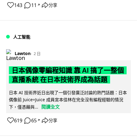
143
11
分享
↗
人工智能
Lawton
2 日
日本偶像零編程知識 靠 AI 搞了一整個
直播系統 在日本技術界成為話題
日本 AI 技術界近日出現了一個引發廣泛討論的熱門話題：日本
偶像前 Juice=Juice 成員宮本佳林在完全沒有編程經驗的情況
閱讀全文
下，僅憑藉與...
619
65
分享
↗