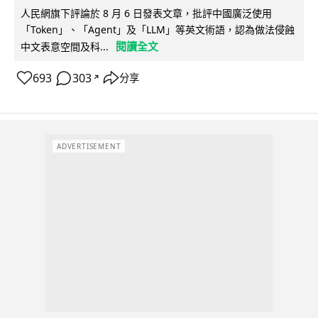
人民網旗下評論於 8 月 6 日發表文章，批評中國廣泛使用
「Token」、「Agent」及「LLM」等英文術語，認為做法侵蝕
閱讀全文
中文表意空間及科...
693
303
分享
↗
ADVERTISEMENT