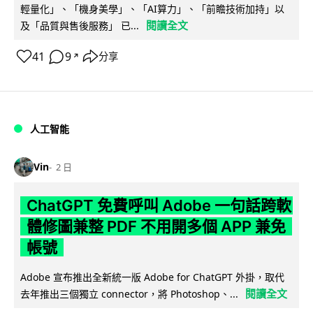
輕量化」、「機身美學」、「AI算力」、「前瞻技術加持」以
閱讀全文
及「品質與售後服務」 已...
41
9
分享
↗
人工智能
Vin
2 日
ChatGPT 免費呼叫 Adobe 一句話跨軟
體修圖兼整 PDF 不用開多個 APP 兼免
帳號
Adobe 宣布推出全新統一版 Adobe for ChatGPT 外掛，取代
閱讀全文
去年推出三個獨立 connector，將 Photoshop、...