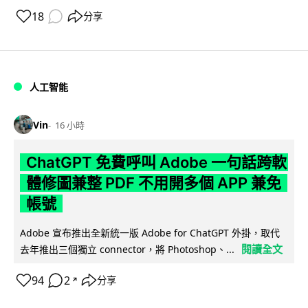
18
分享
人工智能
Vin
16 小時
ChatGPT 免費呼叫 Adobe 一句話跨軟
體修圖兼整 PDF 不用開多個 APP 兼免
帳號
Adobe 宣布推出全新統一版 Adobe for ChatGPT 外掛，取代
閱讀全文
去年推出三個獨立 connector，將 Photoshop、...
94
2
分享
↗