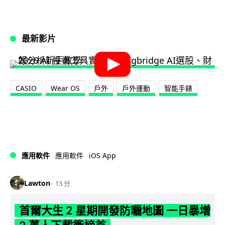
最新影片
CASIO
Wear OS
戶外
戶外運動
智能手錶
iOS App
應用軟件
應用軟件
Lawton
13 分
首爾大生 2 星期開發防曬地圖 一日暴增