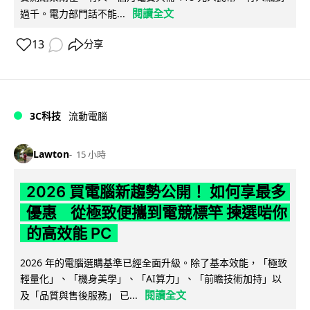
閱讀全文
過千。電力部門話不能...
13
分享
3C科技
流動電腦
Lawton
15 小時
2026 買電腦新趨勢公開！ 如何享最多
優惠 從極致便攜到電競標竿 揀選啱你
的高效能 PC
2026 年的電腦選購基準已經全面升級。除了基本效能，「極致
輕量化」、「機身美學」、「AI算力」、「前瞻技術加持」以
閱讀全文
及「品質與售後服務」 已...