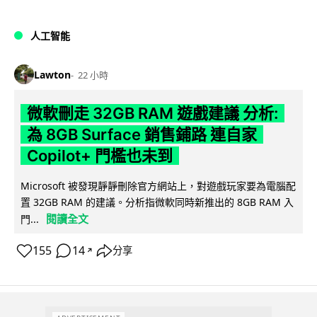
人工智能
Lawton
22 小時
微軟刪走 32GB RAM 遊戲建議 分析:
為 8GB Surface 銷售鋪路 連自家
Copilot+ 門檻也未到
Microsoft 被發現靜靜刪除官方網站上，對遊戲玩家要為電腦配
置 32GB RAM 的建議。分析指微軟同時新推出的 8GB RAM 入
閱讀全文
門...
155
14
分享
↗