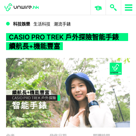
WWDC 2026
GenAI 與雲端科技專區
ERP 與商業 AI
CASIO PRO TREK 戶外探險智能手錶 續航長+機能豐富
科技娛樂
生活科技
潮流手錶
CASIO PRO TREK 戶外探險智能手錶
續航長+機能豐富
作者
發佈日期
閱讀時間