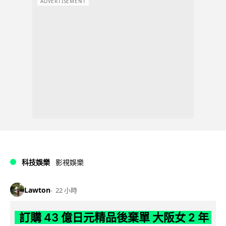
ADVERTISEMENT
科技娛樂
影視娛樂
Lawton
22 小時
訂購 43 億日元精品後棄單 大阪女 2 年