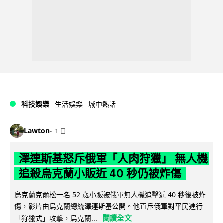
科技娛樂
生活娛樂
城中熱話
Lawton
1 日
澤連斯基怒斥俄軍「人肉狩獵」 無人機
追殺烏克蘭小販近 40 秒仍被炸傷
烏克蘭克爾松一名 52 歲小販被俄軍無人機追擊近 40 秒後被炸
傷，影片由烏克蘭總統澤連斯基公開。他直斥俄軍對平民進行
閱讀全文
「狩獵式」攻擊，烏克蘭...