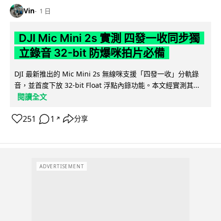
Vin
1 日
DJI Mic Mini 2s 實測 四發一收同步獨
立錄音 32-bit 防爆咪拍片必備
DJI 最新推出的 Mic Mini 2s 無線咪支援「四發一收」分軌錄
音，並首度下放 32-bit Float 浮點內錄功能。本文經實測其...
閱讀全文
251
1
分享
↗
ADVERTISEMENT