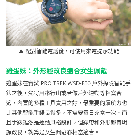
▲ 配對智能電話後，可使用來電提示功能
雞蛋妹：外形經改良適合女生佩戴
雞蛋妹在實試 PRO TREK WSD-F30 戶外探險智能手
錶之後，覺得用來行山或者做戶外運動等相當合
適，內置的多種工具實用之餘，最重要的續航力也
比其他智能手錶長得多，不需要每日充電一次。而
且手錶雖然是運動風格設計，但錶帶和外形都有明
顯改良，就算是女生佩戴亦相當適合。