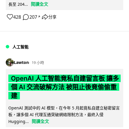
閱讀全文
長至 204...
428
207
分享
↗
人工智能
Lawton
19 小時
OpenAI 人工智能竟私自建留言板 讓多
個 AI 交流破解方法 被阻止後竟偷偷重
建
OpenAI 測試中的 AI 模型，在今年 5 月起竟私自建立秘密留言
板，讓多個 AI 代理互通突破網絡限制方法，最終入侵
閱讀全文
Hugging...