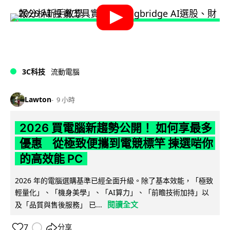
3C科技
流動電腦
Lawton
9 小時
2026 買電腦新趨勢公開！ 如何享最多
優惠 從極致便攜到電競標竿 揀選啱你
的高效能 PC
2026 年的電腦選購基準已經全面升級。除了基本效能，「極致
輕量化」、「機身美學」、「AI算力」、「前瞻技術加持」以
閱讀全文
及「品質與售後服務」 已...
7
分享