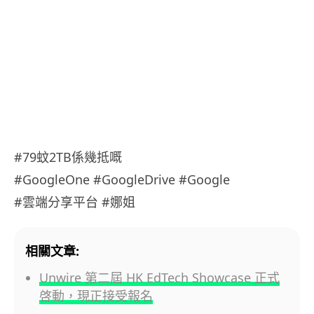
#79蚊2TB係幾抵嘅
#GoogleOne #GoogleDrive #Google
#雲端分享平台 #娜姐
相關文章:
Unwire 第二屆 HK EdTech Showcase 正式
啓動，現正接受報名