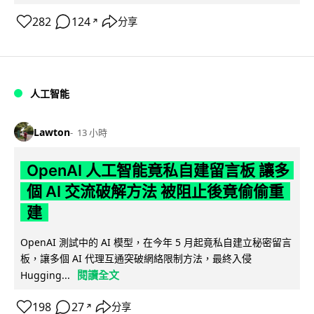
282
124
分享
↗
人工智能
Lawton
13 小時
OpenAI 人工智能竟私自建留言板 讓多
個 AI 交流破解方法 被阻止後竟偷偷重
建
OpenAI 測試中的 AI 模型，在今年 5 月起竟私自建立秘密留言
板，讓多個 AI 代理互通突破網絡限制方法，最終入侵
閱讀全文
Hugging...
198
27
分享
↗