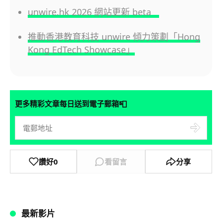
unwire.hk 2026 網站更新 beta
推動香港教育科技 unwire 傾力策劃「Hong
Kong EdTech Showcase」
📮
更多精彩文章每日送到電子郵箱
讚好
0
看留言
分享
最新影片