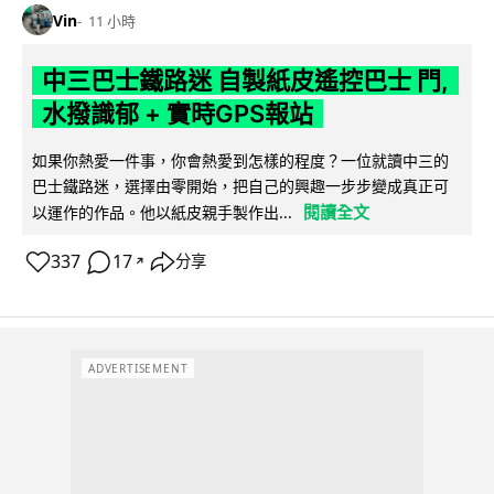
Vin
11 小時
中三巴士鐵路迷 自製紙皮遙控巴士 門,
水撥識郁 + 實時GPS報站
如果你熱愛一件事，你會熱愛到怎樣的程度？一位就讀中三的
巴士鐵路迷，選擇由零開始，把自己的興趣一步步變成真正可
閱讀全文
以運作的作品。他以紙皮親手製作出...
337
17
分享
↗
ADVERTISEMENT