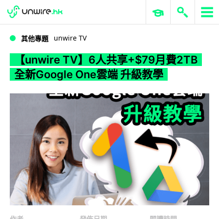
WWDC 2026
GenAI 與雲端科技專區
ERP 與商業 AI
【unwire TV】6人共享+$79月費2TB 全新Google One雲端 升級教學
unwire TV
其他專題
【unwire TV】6人共享+$79月費2TB
全新Google One雲端 升級教學
作者
發佈日期
閱讀時間