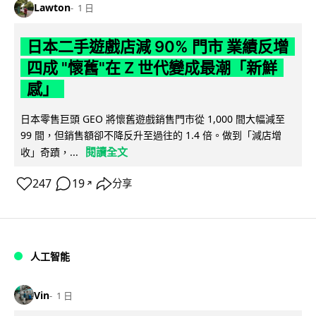
Lawton
1 日
日本二手遊戲店減 90% 門市 業績反增
四成 "懷舊"在 Z 世代變成最潮「新鮮
感」
日本零售巨頭 GEO 將懷舊遊戲銷售門市從 1,000 間大幅減至
99 間，但銷售額卻不降反升至過往的 1.4 倍。做到「減店增
閱讀全文
收」奇蹟，...
247
19
分享
↗
人工智能
Vin
1 日