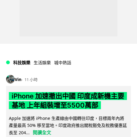
科技娛樂
生活娛樂
城中熱話
Vin
11 小時
iPhone 加速撤出中國 印度成新機主要
基地 上年組裝增至5500萬部
Apple 加速將 iPhone 生產線由中國轉往印度，目標兩年內將
產量最高 50% 移至當地。印度政府推出關稅豁免及稅務優惠延
閱讀全文
長至 204...