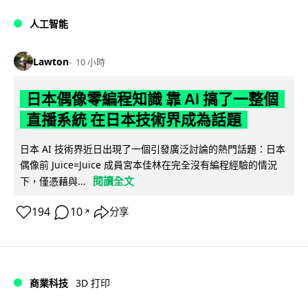
人工智能
Lawton
10 小時
日本偶像零編程知識 靠 AI 搞了一整個
直播系統 在日本技術界成為話題
日本 AI 技術界近日出現了一個引發廣泛討論的熱門話題：日本
偶像前 Juice=Juice 成員宮本佳林在完全沒有編程經驗的情況
閱讀全文
下，僅憑藉與...
194
10
分享
↗
商業科技
3D 打印