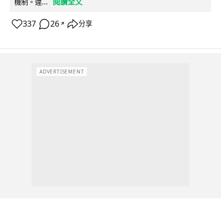
閱讀全文
機制。違...
337
26
分享
↗
ADVERTISEMENT