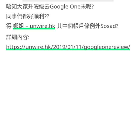
唔知大家升曬級去Google One未呢?
同事們都好順利??
得
娜姐 – unwire.hk
其中個帳戶係例外Sosad?
詳細內容:
https://unwire.hk/2019/01/11/googleonereview/so