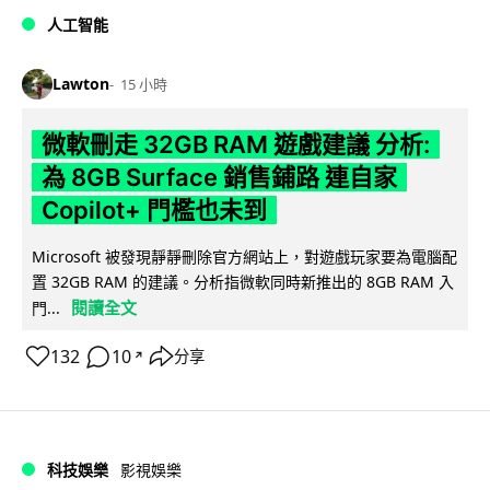
人工智能
Lawton
15 小時
微軟刪走 32GB RAM 遊戲建議 分析:
為 8GB Surface 銷售鋪路 連自家
Copilot+ 門檻也未到
Microsoft 被發現靜靜刪除官方網站上，對遊戲玩家要為電腦配
置 32GB RAM 的建議。分析指微軟同時新推出的 8GB RAM 入
閱讀全文
門...
132
10
分享
↗
科技娛樂
影視娛樂