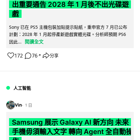
出重要通告 2028 年 1 月後不出光碟遊
戲
Sony 已在 PS5 主機包裝加貼提示貼紙，重申官方 7 月已公布
計劃：2028 年 1 月起停產新遊戲實體光碟。分析師預期 PS6
閱讀全文
因此...
172
76
分享
↗
人工智能
Vin
1 日
Samsung 展示 Galaxy AI 新方向 未來
手機毋須輸入文字 轉向 Agent 全自動操