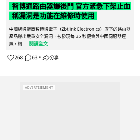
智博通路由器爆後門 官方緊急下架止血
稱漏洞是功能在維修時使用
中國網通廠商智博通電子（Zbtlink Electronics）旗下的路由器
產品爆出嚴重安全漏洞，被發現每 35 秒便會與中國伺服器連
閱讀全文
線，旗...
268
63
分享
↗
ADVERTISEMENT