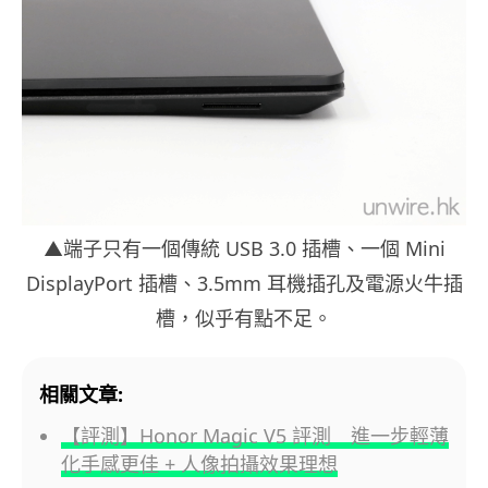
▲端子只有一個傳統 USB 3.0 插槽、一個 Mini
DisplayPort 插槽、3.5mm 耳機插孔及電源火牛插
槽，似乎有點不足。
相關文章:
【評測】Honor Magic V5 評測 進一步輕薄
化手感更佳 + 人像拍攝效果理想