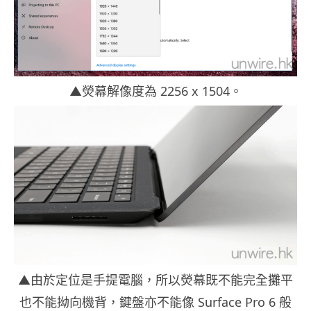
▲熒幕解像度為 2256 x 1504。
▲由於定位是手提電腦，所以熒幕既不能完全攤平
也不能拗向機背，鍵盤亦不能像 Surface Pro 6 般