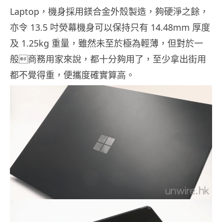
Laptop，機身採用鎂合金外殼製造，夠硬淨之餘，
亦令 13.5 吋熒幕機身可以保持只有 14.48mm 厚度
及 1.25kg 重量，雖然未至於極為輕薄，但對於一
般商務用家來說，都十分夠用了，至少拿出街用
都不覺得重，便攜度確實算高。