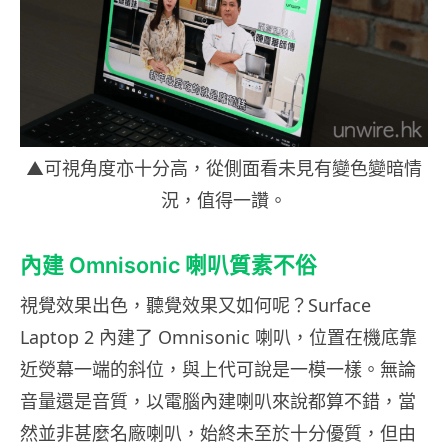
▲可視角度亦十分高，從側面看未見有變色變暗情
況，值得一讚。
內建 Omnisonic 喇叭質素不俗
視覺效果出色，聽覺效果又如何呢？Surface
Laptop 2 內建了 Omnisonic 喇叭，位置在機底靠
近熒幕一端的斜位，與上代可說是一模一樣。無論
音量還是音質，以電腦內建喇叭來說都算不錯，當
然並非甚麼名廠喇叭，始終未至於十分優質，但由