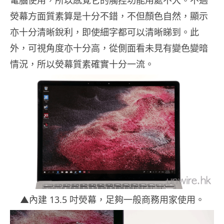
熒幕方面質素算是十分不錯，不但顏色自然，顯示
亦十分清晰銳利，即使細字都可以清晰睇到。此
外，可視角度亦十分高，從側面看未見有變色變暗
情況，所以熒幕質素確實十分一流。
▲內建 13.5 吋熒幕，足夠一般商務用家使用。