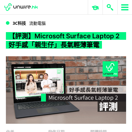
WWDC 2026
GenAI 與雲端科技專區
ERP 與商業 AI
【評測】Microsoft Surface Laptop 2 好手感「親生仔」長氣輕薄筆電
3C科技
流動電腦
【評測】Microsoft Surface Laptop 2
好手感「親生仔」長氣輕薄筆電
作者
發佈日期
閱讀時間