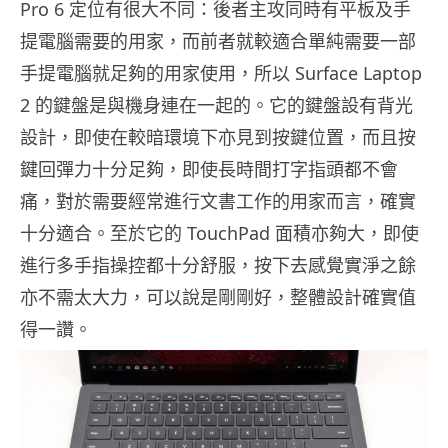
Pro 6 定位有很大不同：後者主攻同時有平板及手
提電腦需要的用家，而前者就較適合單純需要一部
手提電腦就足夠的用家使用，所以 Surface Laptop
2 的鍵盤是與機身連在一起的。它的鍵盤設有背光
設計，即使在較暗環境下亦見到按鍵位置，而且按
鍵回彈力十分足夠，即使長時間打字指頭都不會
痛，對於需要經常進行文書工作的用家而言，確實
十分適合。至於它的 TouchPad 面積亦夠大，即使
進行多手指操控都十分舒服，按下去感覺實淨之餘
亦不需太大力，可以說是剛剛好，整體設計確實值
得一讚。