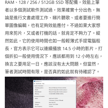
RAM、128 / 256 / 512GB SSD 等配備，效能上筆
者以多個測試軟件測試過，效果確實十分出色，無
論是進行文書處理工作、睇片聽歌、或者要進行簡
單圖像編輯，也有足夠效能應付。不過如果大家想
用來剪片，又或者打機的話，就肯定不夠力了。縱
然如此，它的使用時間也如一般輕薄式手提電腦般
長，官方表示它可以連續播放 14.5 小時的影片，打
個折扣一般使用情況下，應該都用到 12 小時左右，
換言之要用足一日，應該沒有太大問題。但當然，
筆者測試時間有限，是否真的如此就有待確認了。