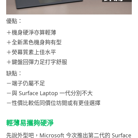
優點：
＋機身硬淨亦算輕薄
＋全新黑色機身夠有型
＋熒幕質素上佳水平
＋鍵盤回彈力足打字舒服
缺點：
－端子仍屬不足
－與 Surface Laptop 一代分別不大
－性價比較低同價位坊間或有更佳選擇
輕薄易攜夠硬淨
先說外型吧，Microsoft 今次推出第二代的 Surface