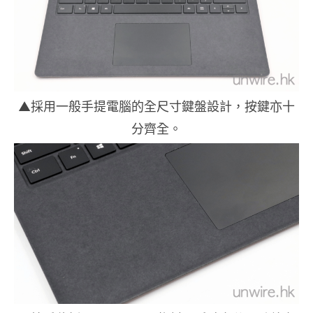
▲採用一般手提電腦的全尺寸鍵盤設計，按鍵亦十
分齊全。