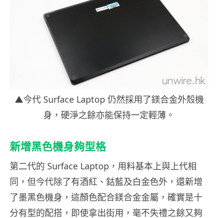
▲今代 Surface Laptop 仍然採用了鎂合金外殼機
身，硬淨之餘亦能保持一定輕薄。
新增黑色機身夠型格
第二代的 Surface Laptop，用料基本上與上代相
同，但今代除了有酒紅、鈷藍及白金色外，還新增
了墨黑色機身，這顏色配合鎂合金金屬，確實是十
分有型的配搭，即使拿出街用，毫不失禮之餘又夠