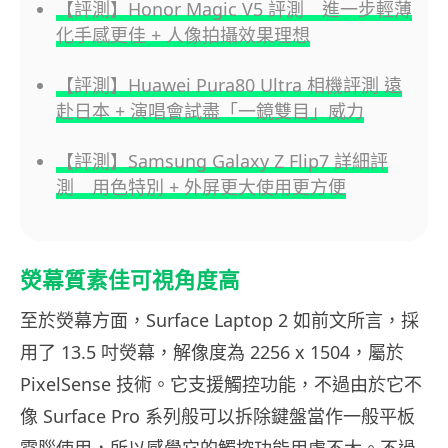
【評測】Honor Magic V5 評測 進一步輕薄
化手感更佳 + 人像拍攝效果理想
【評測】Huawei Pura80 Ultra 相機評測 遠
赴日本 + 演唱會試盡「一鏡雙目」威力
【評測】Samsung Galaxy Z Flip7 詳細評
測 用色特別 + 外屏更大使用更方便
熒幕質素佳可視角度高
至於熒幕方面，Surface Laptop 2 如前文所言，採
用了 13.5 吋熒幕，解像度為 2256 x 1504，屬於
PixelSense 技術。它支援觸控功能，不過由於它不
像 Surface Pro 系列般可以拆除鍵盤當作一般平板
電腦使用，所以感覺它的觸控功能用處不大。不過