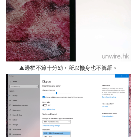
▲邊框不算十分幼，所以機身也不算細。