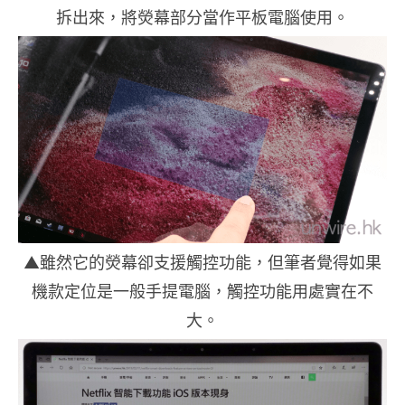
拆出來，將熒幕部分當作平板電腦使用。
▲雖然它的熒幕卻支援觸控功能，但筆者覺得如果
機款定位是一般手提電腦，觸控功能用處實在不
大。