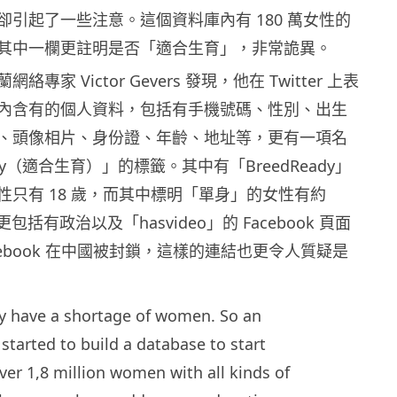
卻引起了一些注意。這個資料庫內有 180 萬女性的
其中一欄更註明是否「適合生育」，非常詭異。
專家 Victor Gevers 發現，他在 Twitter 上表
內含有的個人資料，包括有手機號碼、性別、出生
、頭像相片、身份證、年齡、地址等，更有一項名
ady（適合生育）」的標籤。其中有「BreedReady」
性只有 18 歲，而其中標明「單身」的女性有約
包括有政治以及「hasvideo」的 Facebook 頁面
cebook 在中國被封鎖，這樣的連結也更令人質疑是
ey have a shortage of women. So an
started to build a database to start
ver 1,8 million women with all kinds of