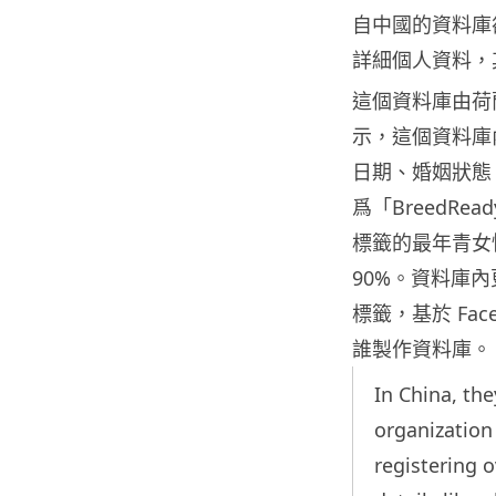
自中國的資料庫
詳細個人資料，
這個資料庫由荷蘭網絡
示，這個資料庫
日期、婚姻狀態
爲「BreedRe
標籤的最年青女
90%。資料庫內更
標籤，基於 Fa
誰製作資料庫。
In China, th
organization 
registering o