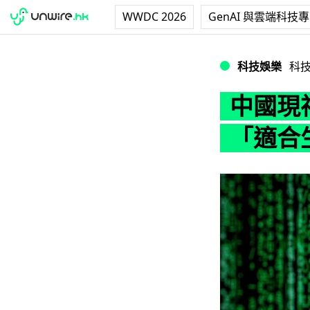
WWDC 2026
GenAI 與雲端科技
中國現神祕資料庫 
科技娛樂
科
中國現神
「適合