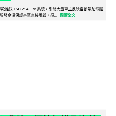
 舊車款推送 FSD v14 Lite 系統，引發大量車主反映自動駕駛電腦
觸發高溫保護甚至直接燒毀，須...
閱讀全文