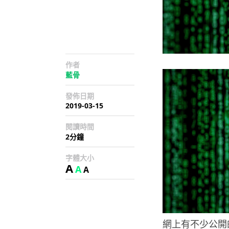
作者
藍骨
發佈日期
2019-03-15
閱讀時間
2分鐘
字體大小
A
A
A
網上有不少公開