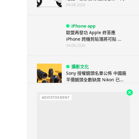
04.08.2026
iPhone app
歐盟再發功 Apple 終答應
iPhone 跨機剪貼簿將可貼 ...
04.08.2026
攝影文化
Sony 授權鏡頭名單公佈 中國廠
平價鏡頭全數缺席 Nikon 已...
04.08.2026
ADVERTISEMENT
健康
室內空氣 40 度暑熱難耐 德國空
調普及率僅 3% 大眾繼...
04.08.2026