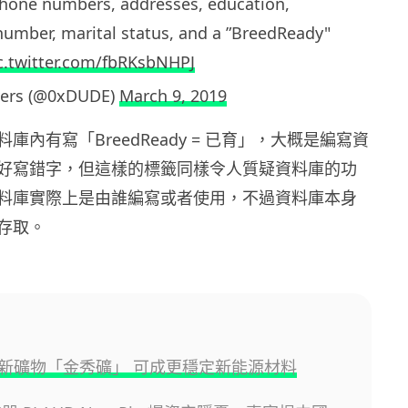
 phone numbers, addresses, education,
 number, marital status, and a ”BreedReady"
c.twitter.com/fbRKsbNHPJ
vers (@0xDUDE)
March 9, 2019
庫內有寫「BreedReady = 已育」，大概是編寫資
好寫錯字，但這樣的標籤同樣令人質疑資料庫的功
料庫實際上是由誰編寫或者使用，不過資料庫本身
存取。
新礦物「金秀礦」 可成更穩定新能源材料