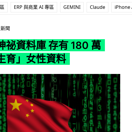
專區
ERP 與商業 AI 專區
GEMINI
Claude
iPhone 
存有 180 萬「適合生育」女性資料
技新聞
祕資料庫 存有 180 萬
生育」女性資料