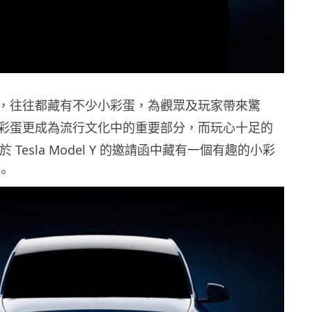
，往往都藏有不少小彩蛋，為觀眾及玩家帶來驚
彩蛋更成為流行文化中的重要部分，而玩心十足的
，亦於 Tesla Model Y 的邀請函中藏有一個有趣的小彩
。