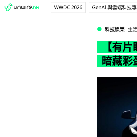
WWDC 2026
GenAI 與雲端科技
【有片睇】Tesla
科技娛樂
生
【有片睇】
暗藏彩