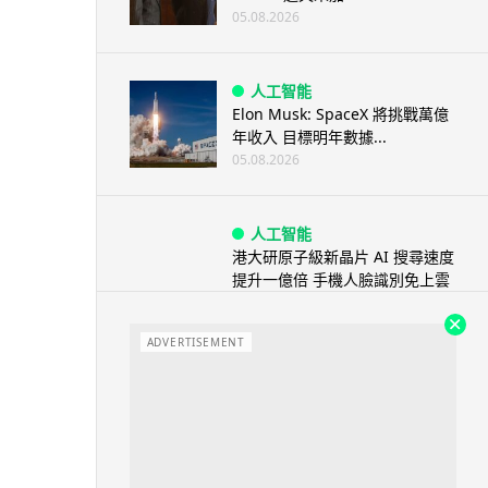
05.08.2026
人工智能
Elon Musk: SpaceX 將挑戰萬億
年收入 目標明年數據...
05.08.2026
人工智能
港大研原子級新晶片 AI 搜尋速度
提升一億倍 手機人臉識別免上雲
端
05.08.2026
ADVERTISEMENT
旅遊
中國大陸航線燃油附加費今日再
降 連續 3 個月下調
05.08.2026