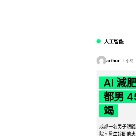
人工智能
arthur
1 小時
AI 
都男 4
竭
成都一名男子跟隨 
院。醫生診斷他患