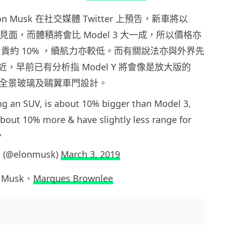
Elon Musk 在社交媒體 Twitter 上預告，新車將以
迷見面，而體積將會比 Model 3 大一成，所以價格亦
l 3 貴約 10% ，續航力亦較低。而有關說法亦與外界先
，早前已有分析指 Model Y 將會像是放大版的
，配備全景玻璃及鷗翼車門設計。
ng an SUV, is about 10% bigger than Model 3,
 about 10% more & have slightly less range for
y
k (@elonmusk)
March 3, 2019
 Musk、
Marques Brownlee