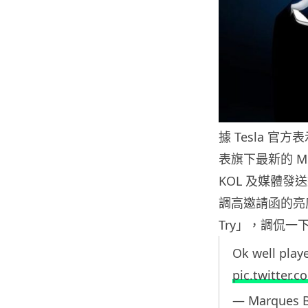
據 Tesla 官
表旗下最新的 Mo
KOL 及媒體發送邀
調高邀請函的亮
Try」，調侃
Ok well pla
pic.twitter.
— Marques 