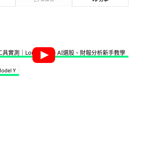
Model Y