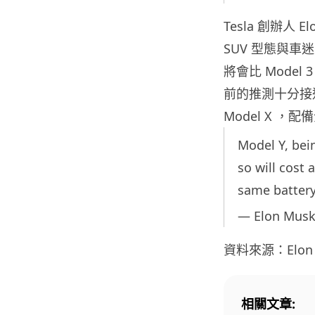
Tesla 創辦人 
SUV 型態與車
將會比 Mode
前的推測十分接近
Model X 
Model Y, bei
so will cost
same batter
— Elon Mus
資料來源：Elon
相關文章: