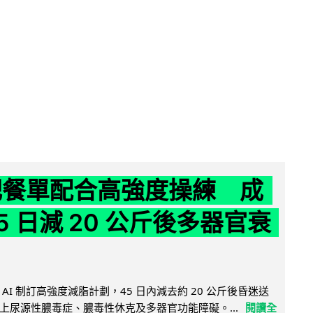
減肥餐單配合高強度操練 成
5 日減 20 公斤後多器官衰
AI 制訂高強度減脂計劃，45 日內減去約 20 公斤後昏迷送
上尿源性膿毒症、膿毒性休克及多器官功能障礙。...
閱讀全