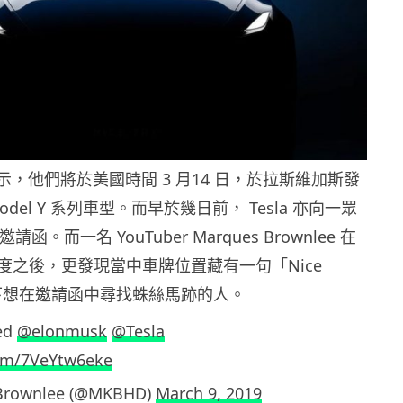
方表示，他們將於美國時間 3 月14 日，於拉斯維加斯發
del Y 系列車型。而早於幾日前， Tesla 亦向一眾
請函。而一名 YouTuber Marques Brownlee 在
度之後，更發現當中車牌位置藏有一句「Nice
一下想在邀請函中尋找蛛絲馬跡的人。
yed
@elonmusk
@Tesla
com/7VeYtw6eke
Brownlee (@MKBHD)
March 9, 2019