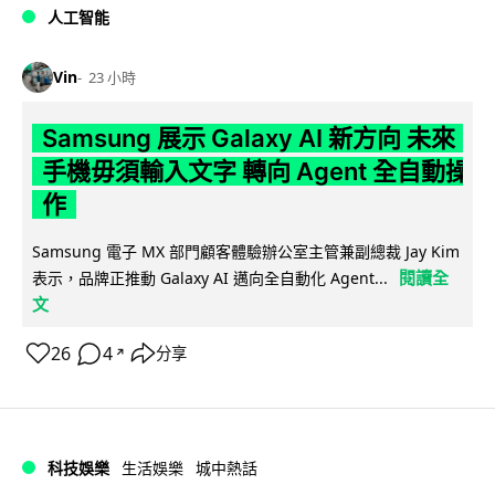
人工智能
Vin
23 小時
Samsung 展示 Galaxy AI 新方向 未來
手機毋須輸入文字 轉向 Agent 全自動操
作
Samsung 電子 MX 部門顧客體驗辦公室主管兼副總裁 Jay Kim
閱讀全
表示，品牌正推動 Galaxy AI 邁向全自動化 Agent...
文
26
4
分享
↗
科技娛樂
生活娛樂
城中熱話