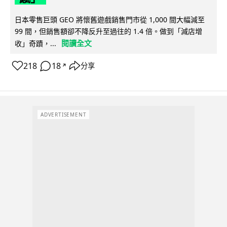
日本零售巨頭 GEO 將懷舊遊戲銷售門市從 1,000 間大幅減至
99 間，但銷售額卻不降反升至過往的 1.4 倍。做到「減店增
閱讀全文
收」奇蹟，...
218
18
分享
↗
ADVERTISEMENT