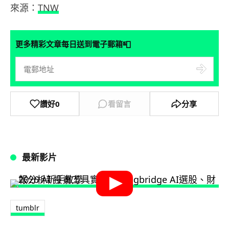
來源：
TNW
📮
更多精彩文章每日送到電子郵箱
讚好
0
看留言
分享
最新影片
tumblr