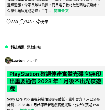
遠超通漲，令家長難以負擔。而且電子教材啟動碼這項設計，
閱讀全文
令學生無法完成功課，二手...
880
343
分享
↗
科技娛樂
遊戲情報
Lawton
23 小時
PlayStation 確認停產實體光碟 包裝印
出重要通告 2028 年 1 月後不出光碟遊
戲
Sony 已在 PS5 主機包裝加貼提示貼紙，重申官方 7 月已公布
計劃：2028 年 1 月起停產新遊戲實體光碟。分析師預期 PS6