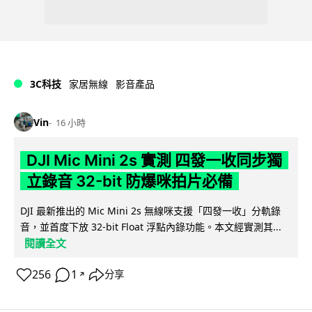
3C科技
家居無線
影音產品
Vin
16 小時
DJI Mic Mini 2s 實測 四發一收同步獨
立錄音 32-bit 防爆咪拍片必備
DJI 最新推出的 Mic Mini 2s 無線咪支援「四發一收」分軌錄
音，並首度下放 32-bit Float 浮點內錄功能。本文經實測其...
閱讀全文
256
1
分享
↗