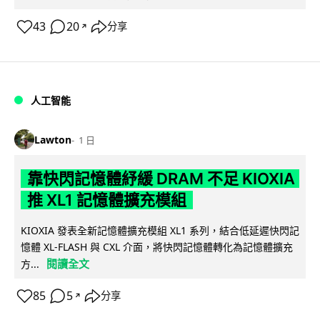
43
20
分享
↗
人工智能
Lawton
1 日
靠快閃記憶體紓緩 DRAM 不足 KIOXIA
推 XL1 記憶體擴充模組
KIOXIA 發表全新記憶體擴充模組 XL1 系列，結合低延遲快閃記
憶體 XL-FLASH 與 CXL 介面，將快閃記憶體轉化為記憶體擴充
閱讀全文
方...
85
5
分享
↗