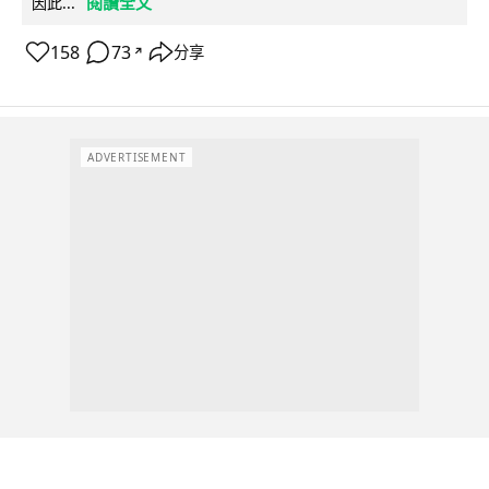
閱讀全文
因此...
158
73
分享
↗
ADVERTISEMENT