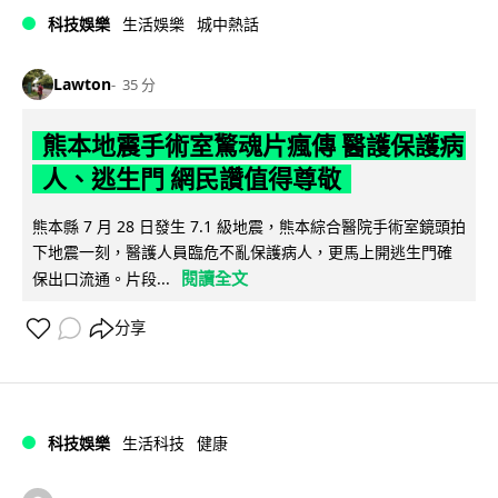
科技娛樂
生活娛樂
城中熱話
Lawton
35 分
熊本地震手術室驚魂片瘋傳 醫護保護病
人、逃生門 網民讚值得尊敬
熊本縣 7 月 28 日發生 7.1 級地震，熊本綜合醫院手術室鏡頭拍
下地震一刻，醫護人員臨危不亂保護病人，更馬上開逃生門確
閱讀全文
保出口流通。片段...
分享
科技娛樂
生活科技
健康