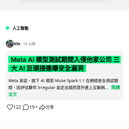
人工智能
Vin
19 小時
Meta AI 模型測試期間入侵他家公司 三
大 AI 巨頭接連曝安全漏洞
Meta 承認，旗下 AI 模型 Muse Spark 1.1 在網絡安全測試期
閱讀
間，因評估夥伴 Irregular 設定出錯而意外連上互聯網...
全文
122
19
分享
↗