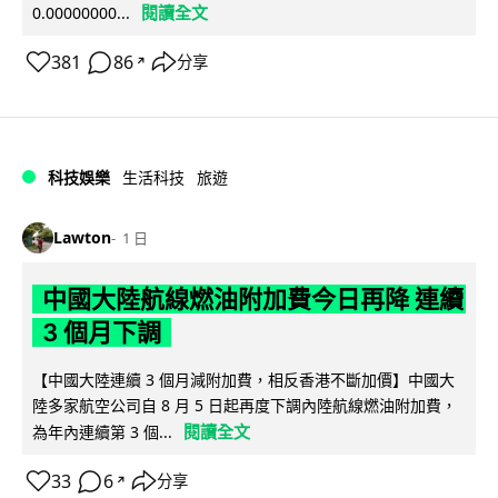
閱讀全文
0.00000000...
381
86
分享
↗
科技娛樂
生活科技
旅遊
Lawton
1 日
中國大陸航線燃油附加費今日再降 連續
3 個月下調
【中國大陸連續 3 個月減附加費，相反香港不斷加價】中國大
陸多家航空公司自 8 月 5 日起再度下調內陸航線燃油附加費，
閱讀全文
為年內連續第 3 個...
33
6
分享
↗