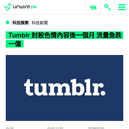
WWDC 2026
GenAI 與雲端科技專區
ERP 與商業 AI
Tumblr 封殺色情內容後一個月 流量急跌一億
科技娛樂
科技新聞
Tumblr 封殺色情內容後一個月 流量急跌
一億
作者
發佈日期
閱讀時間