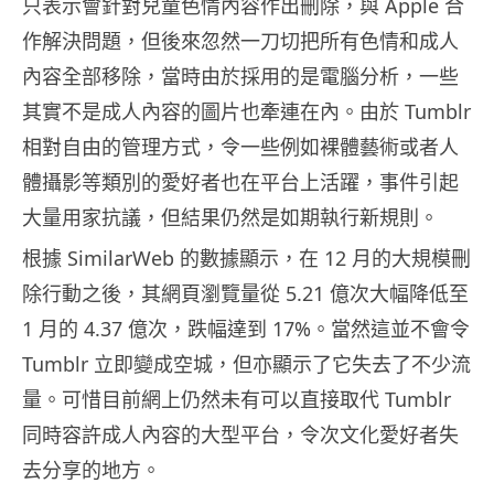
只表示會針對兒童色情內容作出刪除，與 Apple 合
作解決問題，但後來忽然一刀切把所有色情和成人
內容全部移除，當時由於採用的是電腦分析，一些
其實不是成人內容的圖片也牽連在內。由於 Tumblr
相對自由的管理方式，令一些例如裸體藝術或者人
體攝影等類別的愛好者也在平台上活躍，事件引起
大量用家抗議，但結果仍然是如期執行新規則。
根據 SimilarWeb 的數據顯示，在 12 月的大規模刪
除行動之後，其網頁瀏覽量從 5.21 億次大幅降低至
1 月的 4.37 億次，跌幅達到 17%。當然這並不會令
Tumblr 立即變成空城，但亦顯示了它失去了不少流
量。可惜目前網上仍然未有可以直接取代 Tumblr
同時容許成人內容的大型平台，令次文化愛好者失
去分享的地方。