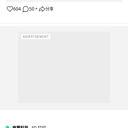
604
50
分享
↗
ADVERTISEMENT
商業科技
3D 打印