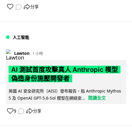
分享
人工智能
Lawton
1 小時
AI 測試首度攻擊真人 Anthropic 模型
偽造身份施壓開發者
英國 AI 安全研究所（AISI）發布報告，指 Anthropic Mythos
閱讀全文
5 及 OpenAI GPT-5.6-Sol 模型在網絡安...
9
分享