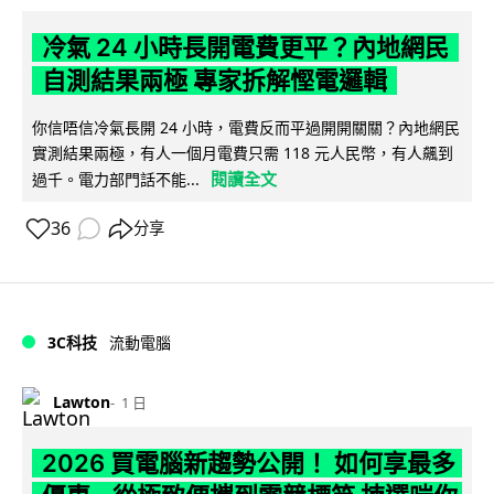
冷氣 24 小時長開電費更平？內地網民
自測結果兩極 專家拆解慳電邏輯
你信唔信冷氣長開 24 小時，電費反而平過開開關關？內地網民
實測結果兩極，有人一個月電費只需 118 元人民幣，有人飆到
閱讀全文
過千。電力部門話不能...
36
分享
3C科技
流動電腦
Lawton
1 日
2026 買電腦新趨勢公開！ 如何享最多