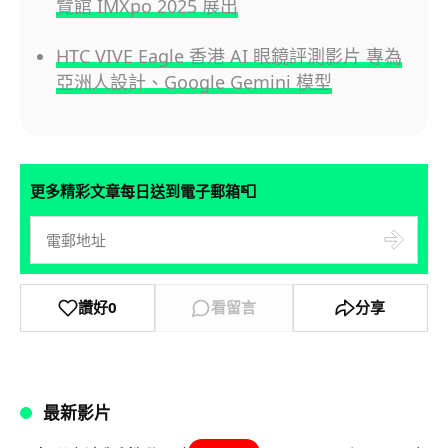
覽館 IMXpo 2025 展出
HTC VIVE Eagle 香港 AI 眼鏡評測影片 專為
亞洲人設計、Google Gemini 模型
📮
更多精彩文章每日送到電子郵箱
讚好
0
看留言
分享
最新影片