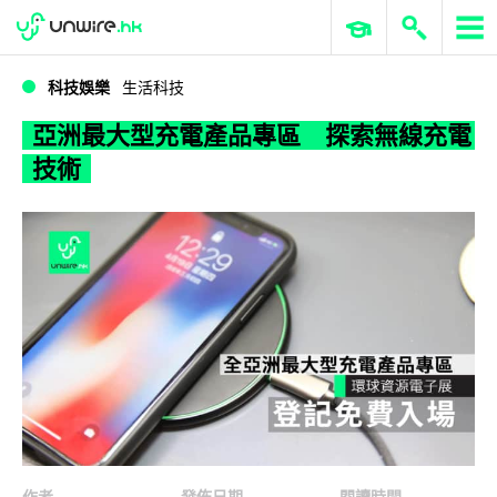
WWDC 2026
GenAI 與雲端科技專區
ERP 與商業 AI
亞洲最大型充電產品專區 探索無線充電技術
科技娛樂
生活科技
亞洲最大型充電產品專區 探索無線充電
技術
作者
發佈日期
閱讀時間