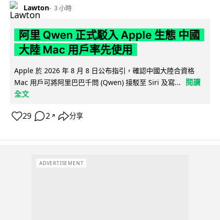
Lawton
3 小時
阿里 Qwen 正式駁入 Apple 生態 中國
大陸 Mac 用戶率先使用
Apple 於 2026 年 8 月 8 日公布指引，確認中國大陸合資格
閱讀
Mac 用戶可將阿里巴巴千問 (Qwen) 接駁至 Siri 及寫...
全文
29
2
分享
↗
ADVERTISEMENT