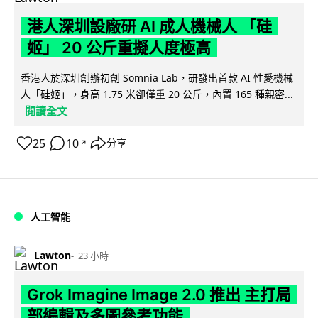
港人深圳設廠研 AI 成人機械人 「硅
姬」 20 公斤重擬人度極高
香港人於深圳創辦初創 Somnia Lab，研發出首款 AI 性愛機械
人「硅姬」，身高 1.75 米卻僅重 20 公斤，內置 165 種親密...
閱讀全文
25
10
分享
↗
人工智能
Lawton
23 小時
Grok Imagine Image 2.0 推出 主打局
部編輯及多圖參考功能