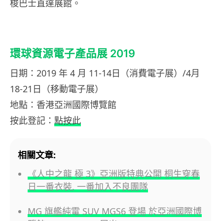
梭巴士直達展館。
環球資源電子產品展 2019
日期：2019 年 4 月 11-14日（消費電子展）/4月
18-21日（移動電子展）
地點：香港亞洲國際博覽館
按此登記：
點按此
相關文章:
《人中之龍 極 3》亞洲版特典公開 桐生穿春
日一番衣裝, 一番加入不良團隊
MG 旗艦純電 SUV MGS6 登場 於亞洲國際博