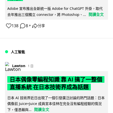
Adobe 宣布推出全新統一版 Adobe for ChatGPT 外掛，取代
閱讀全文
去年推出三個獨立 connector，將 Photoshop、...
138
8
分享
↗
人工智能
Lawton
1 日
日本偶像零編程知識 靠 AI 搞了一整個
直播系統 在日本技術界成為話題
日本 AI 技術界近日出現了一個引發廣泛討論的熱門話題：日本
偶像前 Juice=Juice 成員宮本佳林在完全沒有編程經驗的情況
閱讀全文
下，僅憑藉與...