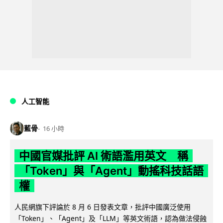
人工智能
藍骨
16 小時
中國官媒批評 AI 術語濫用英文 稱
「Token」與「Agent」動搖科技話語
權
人民網旗下評論於 8 月 6 日發表文章，批評中國廣泛使用
「Token」、「Agent」及「LLM」等英文術語，認為做法侵蝕