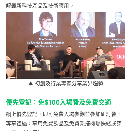
解最新科技產品及技術應用。
▲ 初創及行業專家分享業界趨勢
優先登記：免$100入場費及免費交通
網上優先登記，即可免費入場參觀並參加研討會，
專享禮遇：享用免費飲品及免費乘搭機場快綫或穿