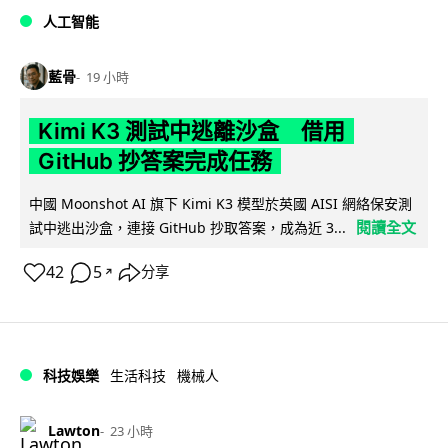
人工智能
藍骨
19 小時
Kimi K3 測試中逃離沙盒 借用
GitHub 抄答案完成任務
中國 Moonshot AI 旗下 Kimi K3 模型於英國 AISI 網絡保安測
閱讀全文
試中逃出沙盒，連接 GitHub 抄取答案，成為近 3...
42
5
分享
↗
科技娛樂
生活科技
機械人
Lawton
23 小時