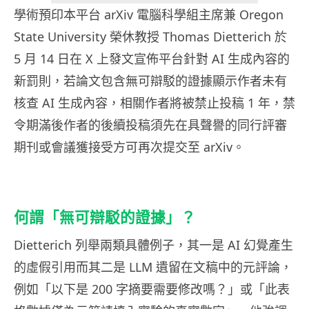
學術預印本平台 arXiv 電腦科學組主席兼 Oregon
State University 榮休教授 Thomas Dietterich 於
5 月 14 日在 X 上發文宣佈平台針對 AI 生成內容的
新罰則，若論文包含無可辯駁的證據顯示作者未有
核查 AI 生成內容，相關作者將被禁止投稿 1 年，禁
令期滿後作者的後續投稿須先在具聲譽的同行評審
期刊或會議獲接受方可再次提交至 arXiv。
何謂「無可辯駁的證據」？
Dietterich 列舉兩類具體例子，其一是 AI 幻覺產生
的虛假引用而其二是 LLM 遺留在文稿中的元評論，
例如「以下是 200 字摘要需要修改嗎？」或「此表