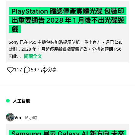
PlayStation 確認停產實體光碟 包裝印
出重要通告 2028 年 1 月後不出光碟遊
戲
Sony 已在 PS5 主機包裝加貼提示貼紙，重申官方 7 月已公布
計劃：2028 年 1 月起停產新遊戲實體光碟。分析師預期 PS6
閱讀全文
因此...
117
59
分享
↗
人工智能
Vin
16 小時
Samsung 展示 Galaxy AI 新方向 未來