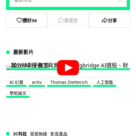
讚好
36
看留言
分享
最新影片
AI 幻覺
arXiv
Thomas Dietterich
人工智能
學術論文
3C科技
家居無線
影音產品