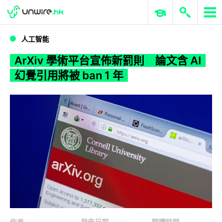
WWDC 2026
GenAI 與雲端科技專區
ERP 與商業 AI
ArXiv 學術平台宣佈新罰則 論文含 AI 幻覺引用將被 ban 1 年
人工智能
ArXiv 學術平台宣佈新罰則 論文含 AI
幻覺引用將被 ban 1 年
作者
發佈日期
閱讀時間