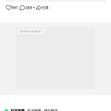
991
369
分享
↗
ADVERTISEMENT
科技娛樂
生活娛樂
城中熱話