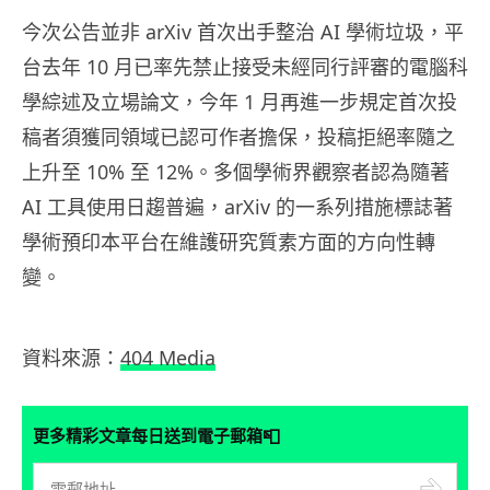
今次公告並非 arXiv 首次出手整治 AI 學術垃圾，平
台去年 10 月已率先禁止接受未經同行評審的電腦科
學綜述及立場論文，今年 1 月再進一步規定首次投
稿者須獲同領域已認可作者擔保，投稿拒絕率隨之
上升至 10% 至 12%。多個學術界觀察者認為隨著
AI 工具使用日趨普遍，arXiv 的一系列措施標誌著
學術預印本平台在維護研究質素方面的方向性轉
變。
資料來源：
404 Media
📮
更多精彩文章每日送到電子郵箱