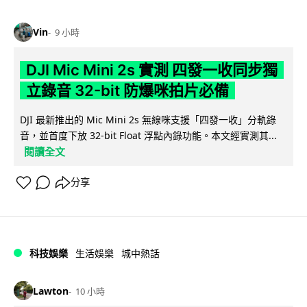
Vin
9 小時
DJI Mic Mini 2s 實測 四發一收同步獨
立錄音 32-bit 防爆咪拍片必備
DJI 最新推出的 Mic Mini 2s 無線咪支援「四發一收」分軌錄
音，並首度下放 32-bit Float 浮點內錄功能。本文經實測其...
閱讀全文
分享
科技娛樂
生活娛樂
城中熱話
Lawton
10 小時