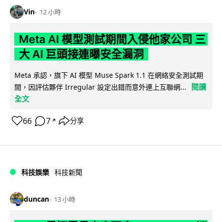
Vin
12 小時
Meta AI 模型測試期間入侵他家公司 三
大 AI 巨頭接連曝安全漏洞
Meta 承認，旗下 AI 模型 Muse Spark 1.1 在網絡安全測試期
閱讀
間，因評估夥伴 Irregular 設定出錯而意外連上互聯網...
全文
66
7
分享
↗
科技娛樂
科技新聞
duncan
13 小時