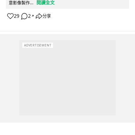
閱讀全文
意影像製作...
29
2
分享
↗
ADVERTISEMENT