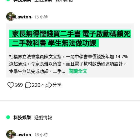
Lawton
15 小時
家長無得慳錢買二手書 電子啟動碼鎖死
二手教科書 學生無法做功課
社福界立法會議員陳文宜指，一間中學書單價錢按年加 14.7%
遠超通漲，令家長難以負擔。而且電子教材啟動碼這項設計，
閱讀全文
令學生無法完成功課，二手...
569
220
分享
↗
科技娛樂
遊戲情報
Lawton
16 小時