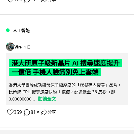
人工智能
Vin
1 日
港大研原子級新晶片 AI 搜尋速度提升
一億倍 手機人臉識別免上雲端
香港大學團隊成功研發原子級厚度的「模擬存內搜尋」晶片，
比傳統 CPU 搜尋速度快約 1 億倍，延遲低至 36 皮秒（即
閱讀全文
0.00000000...
359
81
分享
↗