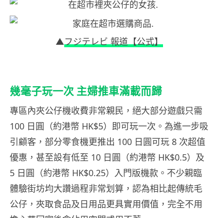
▲
フジテレビ 報道【公式】
幾毫子玩一次 主婦推車滿載而歸
專區內夾公仔機收費非常親民，絕大部分遊戲只需
100 日圓（約港幣 HK$5）即可玩一次。為進一步吸
引顧客，部分零食機更推出 100 日圓可玩 8 次超值
優惠，甚至設有低至 10 日圓（約港幣 HK$0.5）及
5 日圓（約港幣 HK$0.25）入門版機款。不少親臨
體驗街坊均大讚過程非常划算，認為相比起傳統毛
公仔，夾取食品及日用品更具實用價值，完全不用