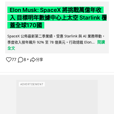
Elon Musk: SpaceX 將挑戰萬億年收
入 目標明年數據中心上太空 Starlink 覆
蓋全球170國
SpaceX 公佈最新第二季業績，受惠 Starlink 與 AI 業務帶動，
閱讀
季度收入按年飆升 92% 至 78 億美元。行政總裁 Elon...
全文
77
8
分享
↗
ADVERTISEMENT