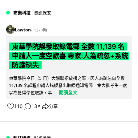
商業科技
資訊保安
Lawton
12 小時
東華學院誤發取錄電郵 全數 11,139 名
申請人一度空歡喜 專家:人為疏忽+系統
防護缺失
東華學院今日（5 日）大學聯招放榜之際，因人為疏忽向全數
11,139 名課程申請人錯誤發出取錄通知電郵，令大批考生一度
閱讀全文
以為獲得學位取錄，事...
110
13
分享
↗