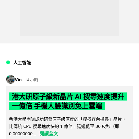
人工智能
Vin
14 小時
港大研原子級新晶片 AI 搜尋速度提升
一億倍 手機人臉識別免上雲端
香港大學團隊成功研發原子級厚度的「模擬存內搜尋」晶片，
比傳統 CPU 搜尋速度快約 1 億倍，延遲低至 36 皮秒（即
閱讀全文
0.00000000...