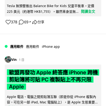
Tesla 無預警推出 Balance Bike for Kids 兒童平衡車，定價
閱讀全文
225 美元（約港幣 HK$1,755）。雖然車身並無...
378
69
分享
↗
iPhone app
應用軟件
應用軟件
Vin
1 日
歐盟再發功 Apple 終答應 iPhone 跨機
剪貼簿將可貼 PC 複製貼上不再只限
Apple
Apple 電話、電腦之間剪貼簿互聯（即是你從 iPhone 複製內
容，可在另一部 iPad, Mac 電腦貼上），是 Apple 生態重要...