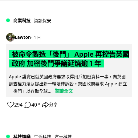
商業科技
資訊保安
Lawton
1 日
被命令製造「後門」 Apple 再控告英國
政府 加密後門爭議延燒逾 1 年
Apple 證實已就英國政府要求取得用戶加密資料一事，向英國
調查權力法庭提出新一輪法律訴訟。英國政府要求 Apple 建立
閱讀全文
「後門」以存取全球...
294
40
分享
↗
科技娛樂
生活科技
汽車科技