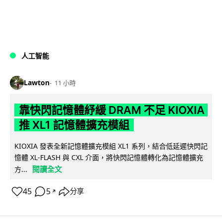
人工智能
Lawton
11 小時
靠快閃記憶體紓緩 DRAM 不足 KIOXIA
推 XL1 記憶體擴充模組
KIOXIA 發表全新記憶體擴充模組 XL1 系列，結合低延遲快閃記
憶體 XL-FLASH 與 CXL 介面，將快閃記憶體轉化為記憶體擴充
閱讀全文
方...
45
5
分享
↗