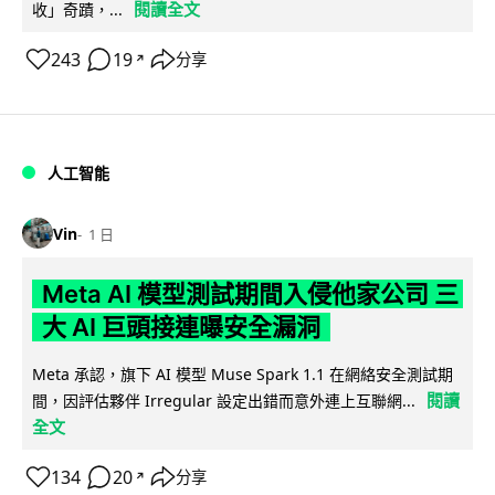
閱讀全文
收」奇蹟，...
243
19
分享
↗
人工智能
Vin
1 日
Meta AI 模型測試期間入侵他家公司 三
大 AI 巨頭接連曝安全漏洞
Meta 承認，旗下 AI 模型 Muse Spark 1.1 在網絡安全測試期
閱讀
間，因評估夥伴 Irregular 設定出錯而意外連上互聯網...
全文
134
20
分享
↗