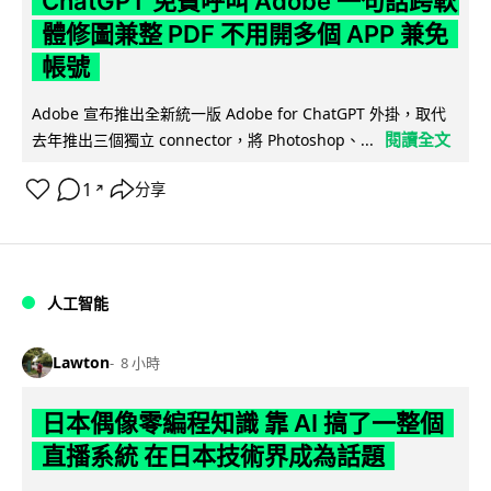
ChatGPT 免費呼叫 Adobe 一句話跨軟
體修圖兼整 PDF 不用開多個 APP 兼免
帳號
Adobe 宣布推出全新統一版 Adobe for ChatGPT 外掛，取代
閱讀全文
去年推出三個獨立 connector，將 Photoshop、...
1
分享
↗
人工智能
Lawton
8 小時
日本偶像零編程知識 靠 AI 搞了一整個
直播系統 在日本技術界成為話題