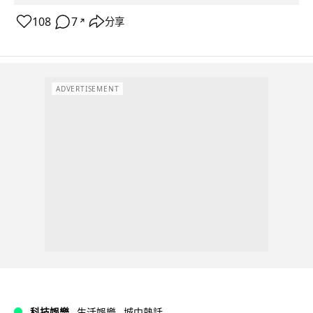
108
7
分享
↗
ADVERTISEMENT
科技娛樂
生活娛樂
城中熱話