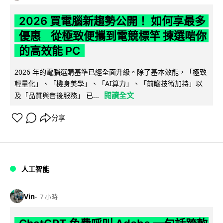
2026 買電腦新趨勢公開！ 如何享最多
優惠 從極致便攜到電競標竿 揀選啱你
的高效能 PC
2026 年的電腦選購基準已經全面升級。除了基本效能，「極致
輕量化」、「機身美學」、「AI算力」、「前瞻技術加持」以
閱讀全文
及「品質與售後服務」 已...
分享
人工智能
Vin
7 小時