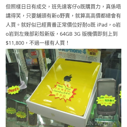
但照樣日日有成交，班先達客仔o既購買力，真係唔
講得笑，只要舖頭有新o野賣，就算高高價都總會有
人買。就好似已經賣番正常價位好耐o既 iPad，o岩
o岩到左幾部彩殼新版，64GB 3G 版機價即刻上到
$11,800，不過一樣有人買！