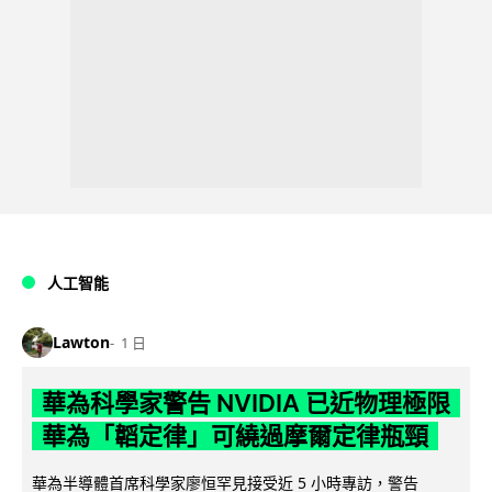
人工智能
Lawton
1 日
華為科學家警告 NVIDIA 已近物理極限
華為「韜定律」可繞過摩爾定律瓶頸
華為半導體首席科學家廖恒罕見接受近 5 小時專訪，警告