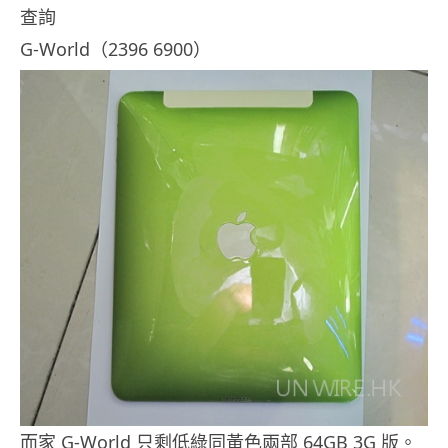
查詢
G-World（2396 6900）
而家 G-World 只剩低綠同黃色兩部 64GB 3G 版。