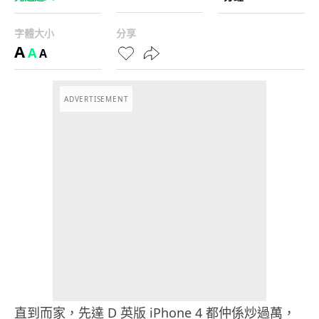
字體大小
分享
A
A
A
ADVERTISEMENT
直到而家，先達 D 英版 iPhone 4 都仲係炒過萬，