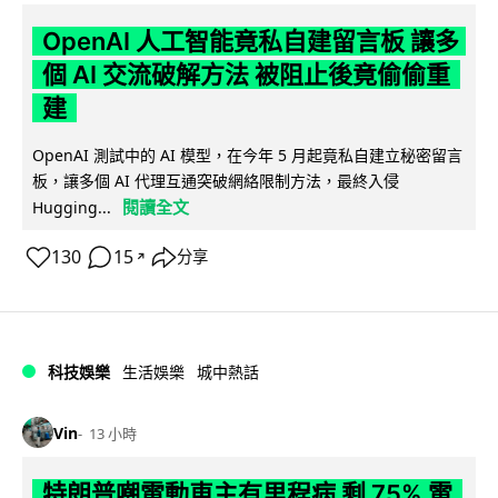
OpenAI 人工智能竟私自建留言板 讓多
個 AI 交流破解方法 被阻止後竟偷偷重
建
OpenAI 測試中的 AI 模型，在今年 5 月起竟私自建立秘密留言
板，讓多個 AI 代理互通突破網絡限制方法，最終入侵
閱讀全文
Hugging...
130
15
分享
↗
科技娛樂
生活娛樂
城中熱話
Vin
13 小時
特朗普嘲電動車主有里程病 剩 75% 電