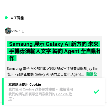
人工智能
Vin
1 日
Samsung 展示 Galaxy AI 新方向 未來
手機毋須輸入文字 轉向 Agent 全自動操
作
Samsung 電子 MX 部門顧客體驗辦公室主管兼副總裁 Jay Kim
閱讀全
表示，品牌正推動 Galaxy AI 邁向全自動化 Agent...
文
本網站正使用 Cookie
我們使用 Cookie 改善網站體驗。 繼續使用
27
4
分享
↗
我們的網站即表示您同意我們的
Cookie 政
策
。